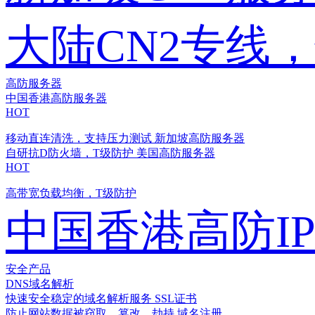
大陆CN2专线
高防服务器
中国香港高防服务器
HOT
移动直连清洗，支持压力测试
新加坡高防服务器
自研抗D防火墙，T级防护
美国高防服务器
HOT
高带宽负载均衡，T级防护
中国香港高防I
安全产品
DNS域名解析
快速安全稳定的域名解析服务
SSL证书
防止网站数据被窃取、篡改、劫持
域名注册