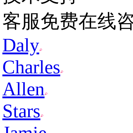
客服免费在线
Daly
Charles
Allen
Stars
Jamie