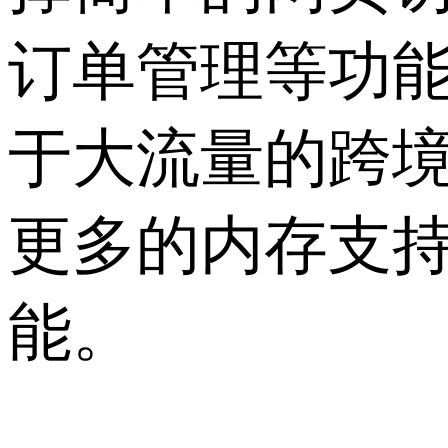
订单管理等功能
于大流量的跨
更多的内存支持
能。