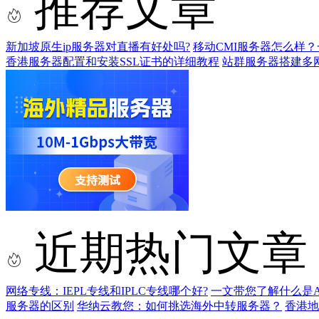
推荐文章
新加坡原生ip服务器对直播有好处吗?
移动CMI服务器怎么样？
香港服务器配置和安装SSL证书的详细教程
站群服务器搭建多
近期热门文章
网络专线：IEPL专线和IPLC专线哪个好?
一文带您了解什么是AS9
服务器的区别
华纳云教您：如何挑选海外中转服务器？
香港