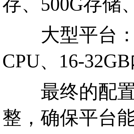
存、500G存储、
大型平台：适
CPU、16-32
最终的配置选
整，确保平台