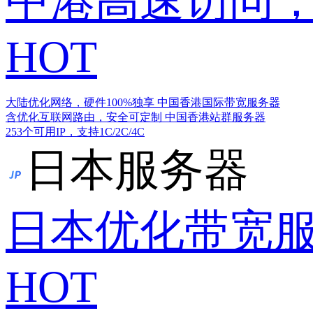
中港高速访问，
HOT
大陆优化网络，硬件100%独享
中国香港国际带宽服务器
含优化互联网路由，安全可定制
中国香港站群服务器
253个可用IP，支持1C/2C/4C
日本服务器
日本优化带宽
HOT