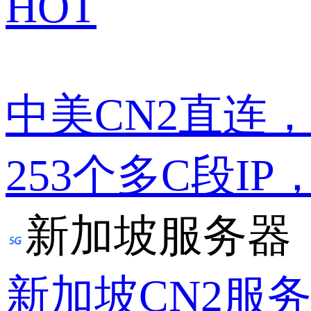
HOT
中美CN2直连
253个多C段IP
新加坡服务器
新加坡CN2服