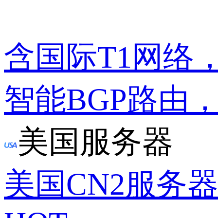
含国际T1网络
智能BGP路由
美国服务器
美国CN2服务