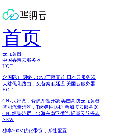
首页
云服务器
中国香港云服务器
HOT
含国际T1网络，CN2三网直连
日本云服务器
大陆优化路由，免备案低延迟
美国云服务器
HOT
CN2大带宽，资源弹性升级
美国高防云服务器
智能流量清洗，T级弹性防护
新加坡云服务器
CN2精品带宽，出海东南亚优选
轻量云服务器
NEW
独享200M优化带宽，弹性配置