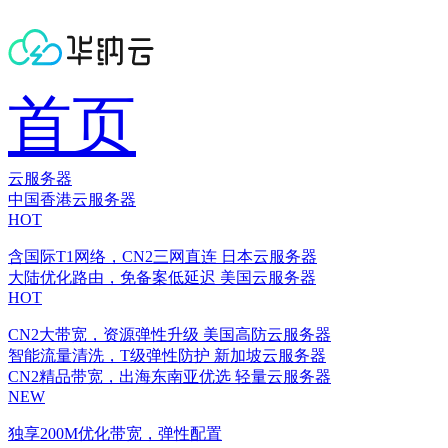
首页
云服务器
中国香港云服务器
HOT
含国际T1网络，CN2三网直连
日本云服务器
大陆优化路由，免备案低延迟
美国云服务器
HOT
CN2大带宽，资源弹性升级
美国高防云服务器
智能流量清洗，T级弹性防护
新加坡云服务器
CN2精品带宽，出海东南亚优选
轻量云服务器
NEW
独享200M优化带宽，弹性配置