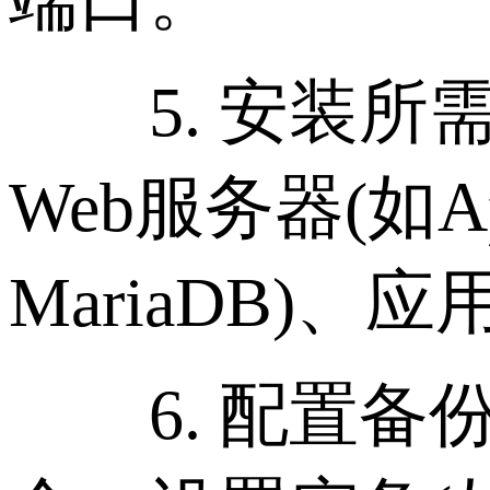
5. 安装所
Web服务器(如Ap
MariaDB)、应用
6. 配置备