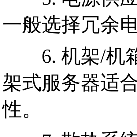
一般选择冗余电
6. 机架/机
架式服务器适
性。