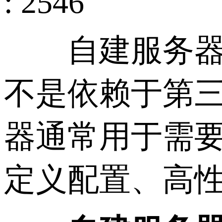
: 2546
自建服务器是
不是依赖于第
器通常用于需
定义配置、高