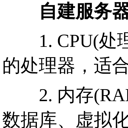
自建服务
1. CPU(处
的处理器，适
2. 内存(R
数据库、虚拟化