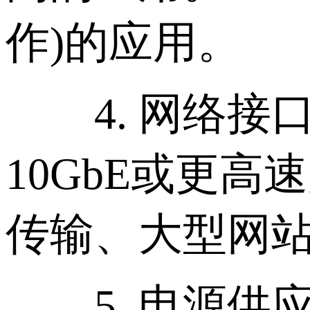
作)的应用。
4. 网络接
10GbE或更
传输、大型网
5. 电源供