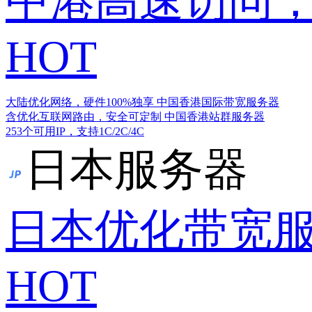
中港高速访问，
HOT
大陆优化网络，硬件100%独享
中国香港国际带宽服务器
含优化互联网路由，安全可定制
中国香港站群服务器
253个可用IP，支持1C/2C/4C
日本服务器
日本优化带宽
HOT