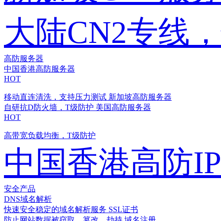
大陆CN2专线
高防服务器
中国香港高防服务器
HOT
移动直连清洗，支持压力测试
新加坡高防服务器
自研抗D防火墙，T级防护
美国高防服务器
HOT
高带宽负载均衡，T级防护
中国香港高防I
安全产品
DNS域名解析
快速安全稳定的域名解析服务
SSL证书
防止网站数据被窃取、篡改、劫持
域名注册