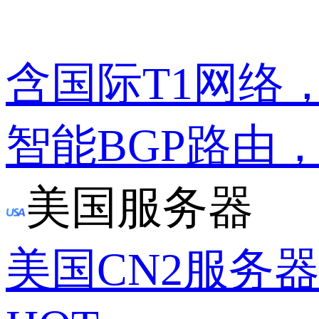
含国际T1网络
智能BGP路由
美国服务器
美国CN2服务