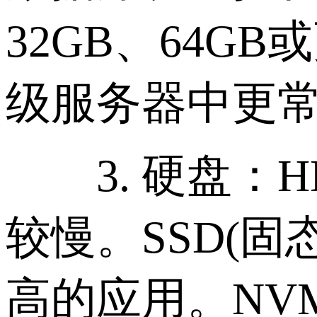
32GB、64
级服务器中更
3. 硬盘：H
较慢。SSD(
高的应用。NVM