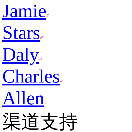
Jamie
Stars
Daly
Charles
Allen
渠道支持