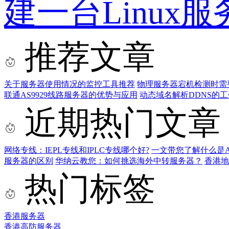
建一台Linu
推荐文章
关于服务器使用情况的监控工具推荐
物理服务器宕机检测时需
联通AS9929线路服务器的优势与应用
动态域名解析DDNS的
近期热门文章
网络专线：IEPL专线和IPLC专线哪个好?
一文带您了解什么是AS9
服务器的区别
华纳云教您：如何挑选海外中转服务器？
香港
热门标签
香港服务器
香港高防服务器