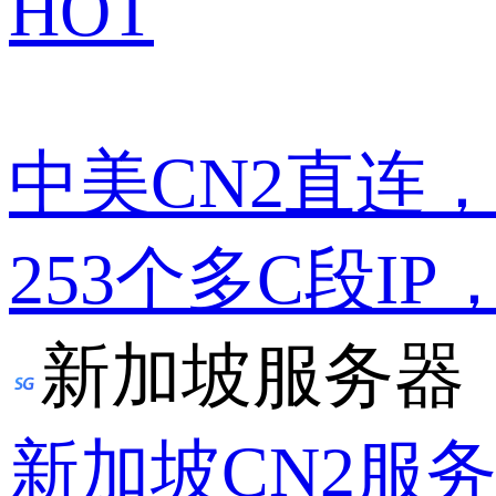
HOT
中美CN2直连
253个多C段IP
新加坡服务器
新加坡CN2服