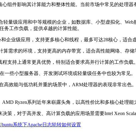
的核心组件影响其计算能力和整体性能。当前市场中常见的处理器
适合轻量级应用和中等规模的企业，如数据库、小型虚拟化、Web服务等
多任务工作负载，提供卓越的计算性能。
常在大型数据中心和企业级应用，支持更多核心和线程，最多可达28核心
适合高密度计算需求的环境，支持更高的内存带宽，适合高性能网络、存
和线程支持上通常更具优势，特别适合要求高并行计算的工作负载
人电脑，但在一些小型服务器、开发测试环境或轻量级任务中也较为常见。
效能与低功耗并重的场景中，ARM处理器的表现非常出色。例如A
置中。AMD Ryzen系列近年来崭露头角，以高性价比和多核心处理
于高并发、高计算负载的应用场景需要Intel Xeon Scalab
Ubuntu系统下Apache日志轮转如何设置