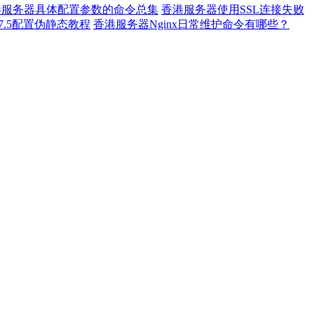
港服务器具体配置参数的命令总集
香港服务器使用SSL连接失败
 7.5配置伪静态教程
香港服务器Nginx日常维护命令有哪些？