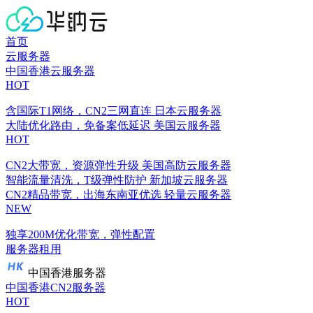
首页
云服务器
中国香港云服务器
HOT
含国际T1网络，CN2三网直连
日本云服务器
大陆优化路由，免备案低延迟
美国云服务器
HOT
CN2大带宽，资源弹性升级
美国高防云服务器
智能流量清洗，T级弹性防护
新加坡云服务器
CN2精品带宽，出海东南亚优选
轻量云服务器
NEW
独享200M优化带宽，弹性配置
服务器租用
中国香港服务器
中国香港CN2服务器
HOT