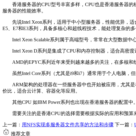
香港服务器的CPU型号丰富多样，CPU也是香港服务器
服务器的性能效率。
先说Intel Xeon系列，适用于中小型服务器，性能优异，
E5、E7和E3系列，具备多核心和超线程技术，能处理复杂的
Intel Xeon Scalable系列属于高端型号，常
Intel Xeon D系列是集成了CPU和内存控制器，
AMD的EPYC系列近年来受到越来越多的关注，在多核
虽然Intel Core系列（尤其是i9和i7）通常用于个
ARM架构的处理器在一些服务器中也开始被应用，尤其是在高
价比，适合云计算、容器化等应用。
其他CPU 如IBM Power系列也出现在香港服务器的配
需要关注的是香港CPU的选择需要根据实际的应用和预算来决策，对
上一篇：
用NFS实现多服务器文件共享的方法和步骤
下一篇：
推荐文章