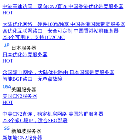
中港高速访问，双向CN2直连
中国香港优化带宽服务器
HOT
大陆优化网络，硬件100%独享
中国香港国际带宽服务器
含优化互联网路由，安全可定制
中国香港站群服务器
253个可用IP，支持1C/2C/4C
日本服务器
日本优化带宽服务器
HOT
含国际T1网络，大陆优化路由
日本国际带宽服务器
智能BGP路由，无单点故障
美国服务器
美国CN2服务器
HOT
中美CN2直连，稳定机房网络
美国站群服务器
253个多C段IP，适合SEO部署
新加坡服务器
新加坡CN2服务器