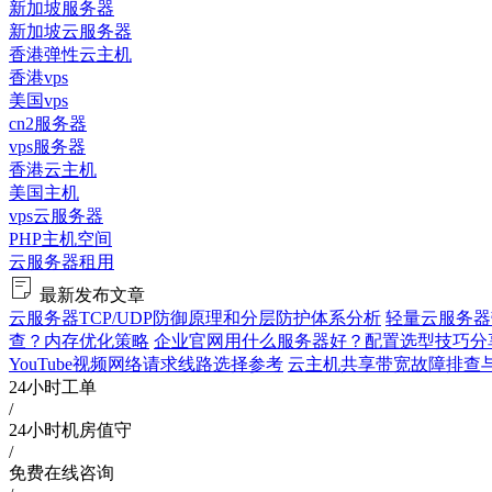
新加坡服务器
新加坡云服务器
香港弹性云主机
香港vps
美国vps
cn2服务器
vps服务器
香港云主机
美国主机
vps云服务器
PHP主机空间
云服务器租用
最新发布文章
云服务器TCP/UDP防御原理和分层防护体系分析
轻量云服务器
查？内存优化策略
企业官网用什么服务器好？配置选型技巧分
YouTube视频网络请求线路选择参考
云主机共享带宽故障排查与验证
24小时工单
/
24小时机房值守
/
免费在线咨询