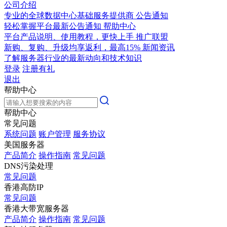
公司介绍
专业的全球数据中心基础服务提供商
公告通知
轻松掌握平台最新公告通知
帮助中心
平台产品说明、使用教程，更快上手
推广联盟
新购、复购、升级均享返利，最高15%
新闻资讯
了解服务器行业的最新动向和技术知识
登录
注册有礼
退出
帮助中心
帮助中心
常见问题
系统问题
账户管理
服务协议
美国服务器
产品简介
操作指南
常见问题
DNS污染处理
常见问题
香港高防IP
常见问题
香港大带宽服务器
产品简介
操作指南
常见问题