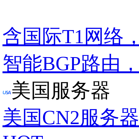
含国际T1网络
智能BGP路由
美国服务器
美国CN2服务