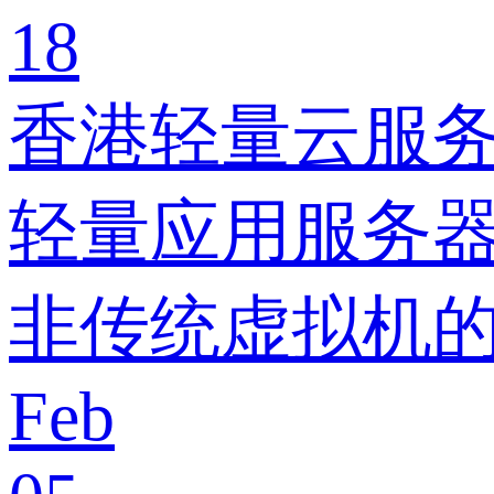
18
香港轻量云服
轻量应用服务
非传统虚拟机的
Feb