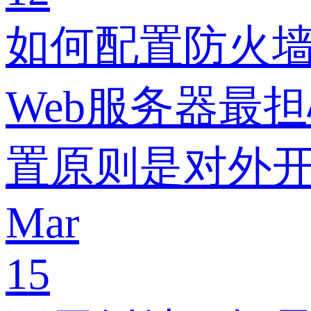
如何配置防火墙
Web服务器最
置原则是对外开放
Mar
15