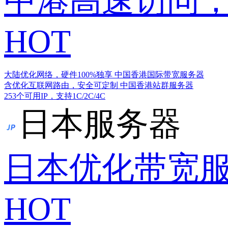
中港高速访问，
HOT
大陆优化网络，硬件100%独享
中国香港国际带宽服务器
含优化互联网路由，安全可定制
中国香港站群服务器
253个可用IP，支持1C/2C/4C
日本服务器
日本优化带宽
HOT