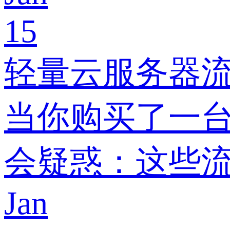
15
轻量云服务器流
当你购买了一台
会疑惑：这些
Jan