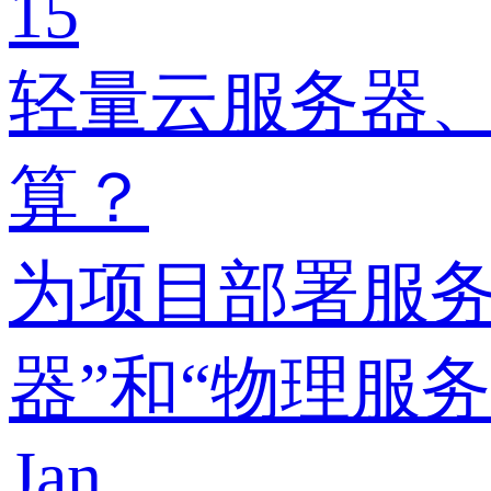
15
轻量云服务器
算？
为项目部署服务
器”和“物理服
Jan