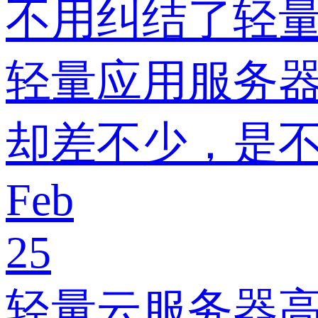
不用纠结了轻量
轻量应用服务器
却差不少，是
Feb
25
轻量云服务器