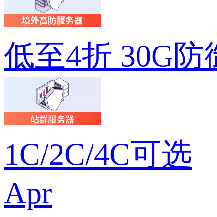
低至4折 30G防
1C/2C/4C可选
Apr