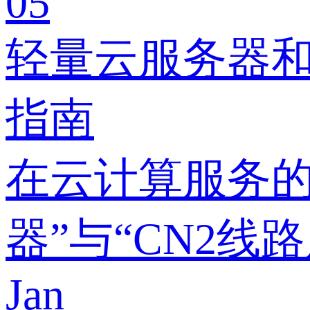
05
轻量云服务器和
指南
在云计算服务的
器”与“CN2线
Jan