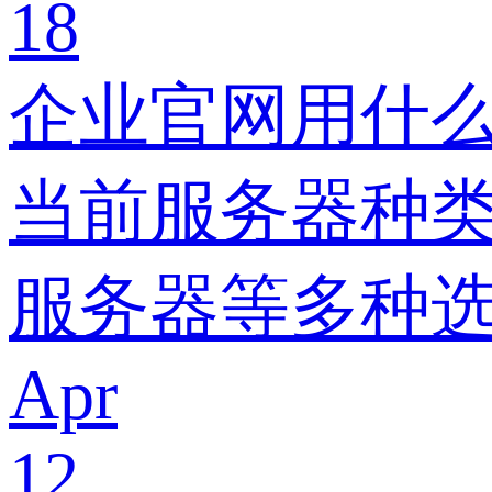
18
企业官网用什
当前服务器种类
服务器等多种
Apr
12