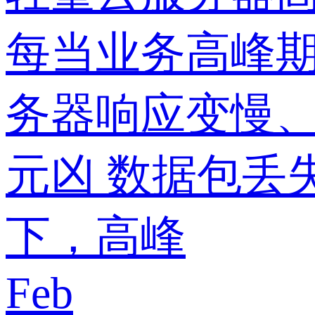
每当业务高峰
务器响应变慢
元凶 数据包丢
下，高峰
Feb