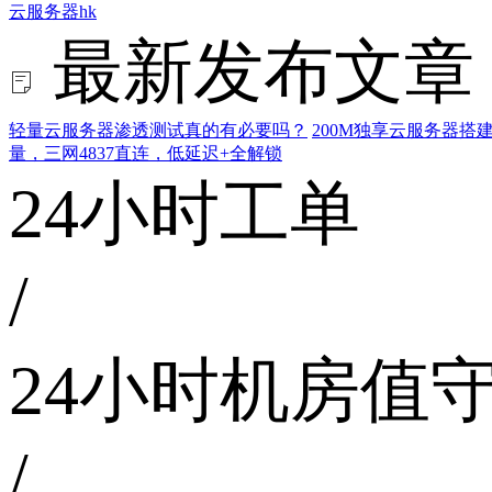
云服务器hk
最新发布文章
轻量云服务器渗透测试真的有必要吗？
200M独享云服务器
量，三网4837直连，低延迟+全解锁
24小时工单
/
24小时机房值
/