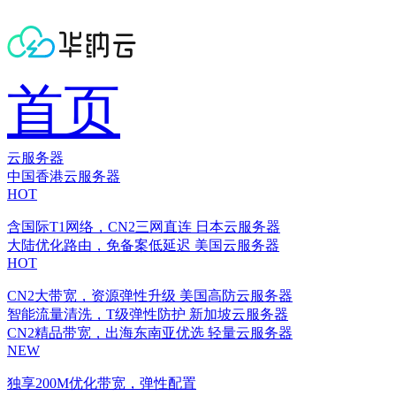
首页
云服务器
中国香港云服务器
HOT
含国际T1网络，CN2三网直连
日本云服务器
大陆优化路由，免备案低延迟
美国云服务器
HOT
CN2大带宽，资源弹性升级
美国高防云服务器
智能流量清洗，T级弹性防护
新加坡云服务器
CN2精品带宽，出海东南亚优选
轻量云服务器
NEW
独享200M优化带宽，弹性配置