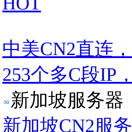
HOT
中美CN2直连
253个多C段IP
新加坡服务器
新加坡CN2服