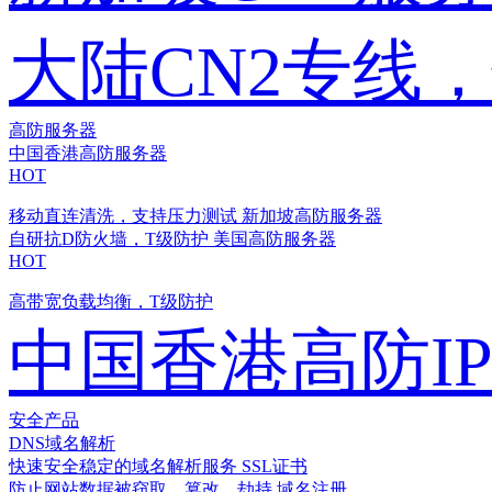
大陆CN2专线
高防服务器
中国香港高防服务器
HOT
移动直连清洗，支持压力测试
新加坡高防服务器
自研抗D防火墙，T级防护
美国高防服务器
HOT
高带宽负载均衡，T级防护
中国香港高防I
安全产品
DNS域名解析
快速安全稳定的域名解析服务
SSL证书
防止网站数据被窃取、篡改、劫持
域名注册