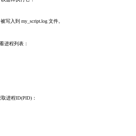
 my_script.log 文件。
看进程列表：
程ID(PID)：