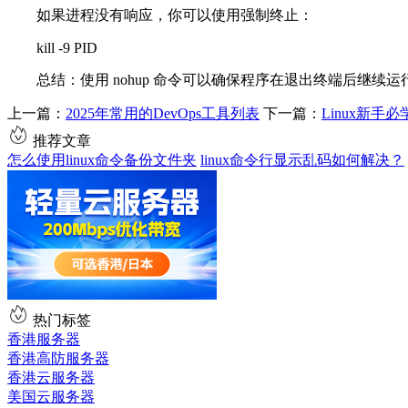
如果进程没有响应，你可以使用强制终止：
kill -9 PID
总结：使用 nohup 命令可以确保程序在退出终端后继续
上一篇：
2025年常用的DevOps工具列表
下一篇：
Linux新手
推荐文章
怎么使用linux命令备份文件夹
linux命令行显示乱码如何解决？
热门标签
香港服务器
香港高防服务器
香港云服务器
美国云服务器