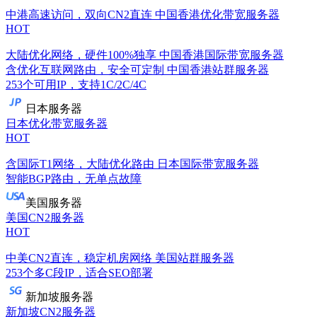
中港高速访问，双向CN2直连
中国香港优化带宽服务器
HOT
大陆优化网络，硬件100%独享
中国香港国际带宽服务器
含优化互联网路由，安全可定制
中国香港站群服务器
253个可用IP，支持1C/2C/4C
日本服务器
日本优化带宽服务器
HOT
含国际T1网络，大陆优化路由
日本国际带宽服务器
智能BGP路由，无单点故障
美国服务器
美国CN2服务器
HOT
中美CN2直连，稳定机房网络
美国站群服务器
253个多C段IP，适合SEO部署
新加坡服务器
新加坡CN2服务器