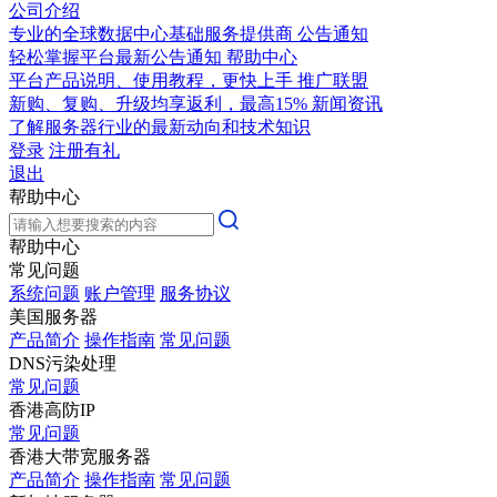
公司介绍
专业的全球数据中心基础服务提供商
公告通知
轻松掌握平台最新公告通知
帮助中心
平台产品说明、使用教程，更快上手
推广联盟
新购、复购、升级均享返利，最高15%
新闻资讯
了解服务器行业的最新动向和技术知识
登录
注册有礼
退出
帮助中心
帮助中心
常见问题
系统问题
账户管理
服务协议
美国服务器
产品简介
操作指南
常见问题
DNS污染处理
常见问题
香港高防IP
常见问题
香港大带宽服务器
产品简介
操作指南
常见问题