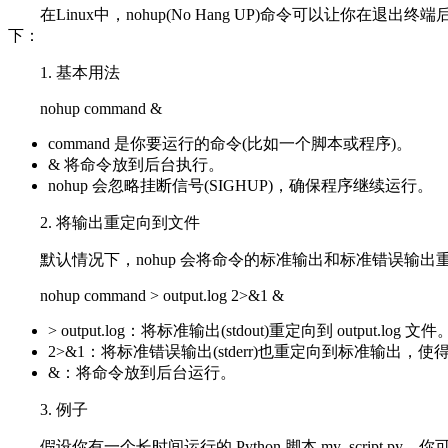
在Linux中，nohup(No Hang UP)命令可以让
下：
1. 基本用法
nohup command &
command 是你要运行的命令(比如一个脚本或程序)。
& 将命令放到后台执行。
nohup 会忽略挂断信号(SIGHUP)，确保程序继续运行。
2. 将输出重定向到文件
默认情况下，nohup 会将命令的标准输出和标准错误输出重定向
nohup command > output.log 2>&1 &
> output.log：将标准输出(stdout)重定向到 output.log 文件
2>&1：将标准错误输出(stderr)也重定向到标准输出，使得错
&：将命令放到后台运行。
3. 例子
假设你有一个长时间运行的 Python 脚本 my_script.py