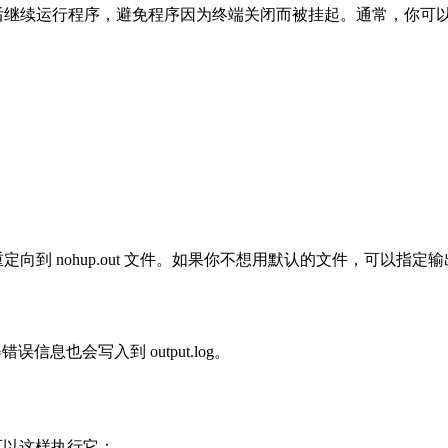
你在退出终端后继续运行程序，避免程序因为终端关闭而被挂起。通常
到 nohup.out 文件。如果你不想用默认的文件，可以指定
。
误信息也会写入到 output.log。
，你可以这样执行它：