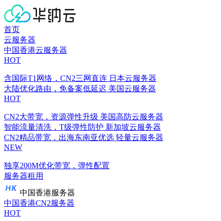
首页
云服务器
中国香港云服务器
HOT
含国际T1网络，CN2三网直连
日本云服务器
大陆优化路由，免备案低延迟
美国云服务器
HOT
CN2大带宽，资源弹性升级
美国高防云服务器
智能流量清洗，T级弹性防护
新加坡云服务器
CN2精品带宽，出海东南亚优选
轻量云服务器
NEW
独享200M优化带宽，弹性配置
服务器租用
中国香港服务器
中国香港CN2服务器
HOT