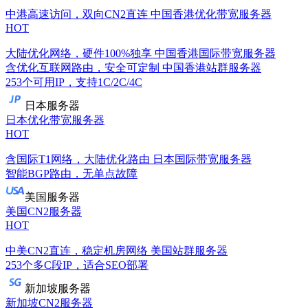
中港高速访问，双向CN2直连
中国香港优化带宽服务器
HOT
大陆优化网络，硬件100%独享
中国香港国际带宽服务器
含优化互联网路由，安全可定制
中国香港站群服务器
253个可用IP，支持1C/2C/4C
日本服务器
日本优化带宽服务器
HOT
含国际T1网络，大陆优化路由
日本国际带宽服务器
智能BGP路由，无单点故障
美国服务器
美国CN2服务器
HOT
中美CN2直连，稳定机房网络
美国站群服务器
253个多C段IP，适合SEO部署
新加坡服务器
新加坡CN2服务器