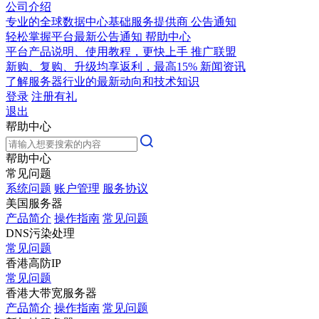
公司介绍
专业的全球数据中心基础服务提供商
公告通知
轻松掌握平台最新公告通知
帮助中心
平台产品说明、使用教程，更快上手
推广联盟
新购、复购、升级均享返利，最高15%
新闻资讯
了解服务器行业的最新动向和技术知识
登录
注册有礼
退出
帮助中心
帮助中心
常见问题
系统问题
账户管理
服务协议
美国服务器
产品简介
操作指南
常见问题
DNS污染处理
常见问题
香港高防IP
常见问题
香港大带宽服务器
产品简介
操作指南
常见问题