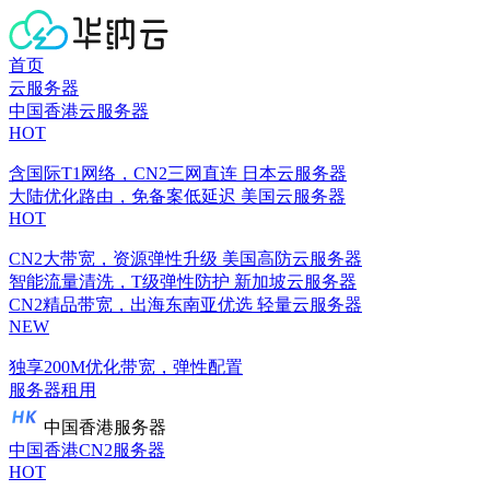
首页
云服务器
中国香港云服务器
HOT
含国际T1网络，CN2三网直连
日本云服务器
大陆优化路由，免备案低延迟
美国云服务器
HOT
CN2大带宽，资源弹性升级
美国高防云服务器
智能流量清洗，T级弹性防护
新加坡云服务器
CN2精品带宽，出海东南亚优选
轻量云服务器
NEW
独享200M优化带宽，弹性配置
服务器租用
中国香港服务器
中国香港CN2服务器
HOT