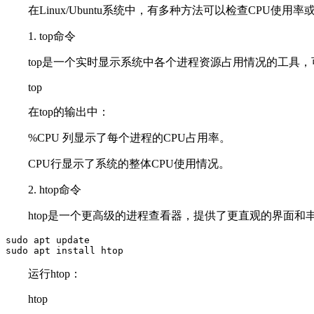
在Linux/Ubuntu系统中，有多种方法可以检查CPU
1. top命令
top是一个实时显示系统中各个进程资源占用情况的工具，
top
在top的输出中：
%CPU 列显示了每个进程的CPU占用率。
CPU行显示了系统的整体CPU使用情况。
2. htop命令
htop是一个更高级的进程查看器，提供了更直观的界面
sudo apt update

sudo apt install htop
运行htop：
htop