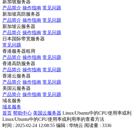
新加坡服务器
产品简介
操作指南
常见问题
新加坡高防服务器
产品简介
操作指南
常见问题
新加坡云服务器
产品简介
操作指南
常见问题
日本国际带宽服务器
常见问题
香港服务器租用
产品简介
操作指南
常见问题
香港高防服务器
产品简介
操作指南
常见问题
香港云服务器
产品简介
操作指南
常见问题
美国云服务器
产品简介
操作指南
常见问题
域名服务
域名服务
首页
帮助中心
美国云服务器
Linux/Ubuntu中的CPU使用
Linux/Ubuntu中的CPU使用率或利用率的查看方法
时间 : 2025-02-24 12:08:55
编辑 : 华纳云
阅读量 : 3336