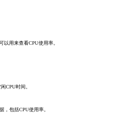
也可以用来查看CPU使用率。
空闲CPU时间。
据，包括CPU使用率。