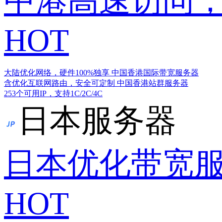
中港高速访问，
HOT
大陆优化网络，硬件100%独享
中国香港国际带宽服务器
含优化互联网路由，安全可定制
中国香港站群服务器
253个可用IP，支持1C/2C/4C
日本服务器
日本优化带宽
HOT