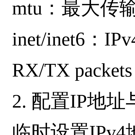
mtu：最大传
inet/inet6
RX/TX pa
2. 配置IP
临时设置IPv