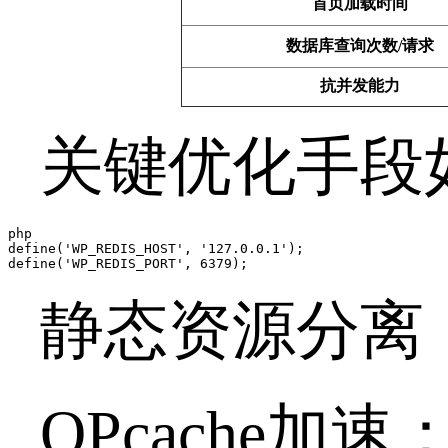
首页加载时间
数据库查询次数/请求
抗并发能力
关键优化手段如对
php  

define('WP_REDIS_HOST', '127.0.0.1');  

define('WP_REDIS_PORT', 6379);  
静态资源分离：将/
OPcache加速