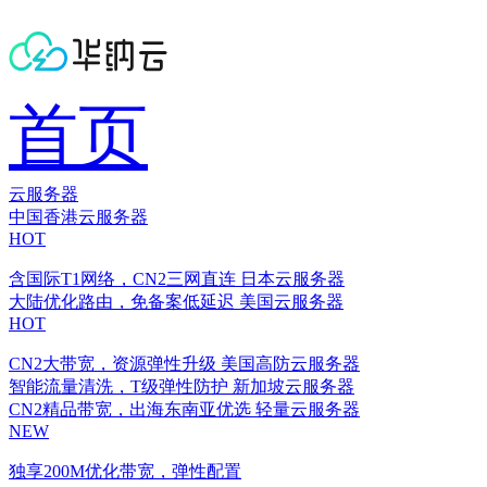
首页
云服务器
中国香港云服务器
HOT
含国际T1网络，CN2三网直连
日本云服务器
大陆优化路由，免备案低延迟
美国云服务器
HOT
CN2大带宽，资源弹性升级
美国高防云服务器
智能流量清洗，T级弹性防护
新加坡云服务器
CN2精品带宽，出海东南亚优选
轻量云服务器
NEW
独享200M优化带宽，弹性配置