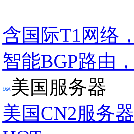
含国际T1网络
智能BGP路由
美国服务器
美国CN2服务