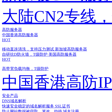
大陆CN2专线
高防服务器
中国香港高防服务器
HOT
移动直连清洗，支持压力测试
新加坡高防服务器
自研抗D防火墙，T级防护
美国高防服务器
HOT
高带宽负载均衡，T级防护
中国香港高防I
安全产品
DNS域名解析
快速安全稳定的域名解析服务
SSL证书
防止网站数据被窃取、篡改、劫持
域名注册