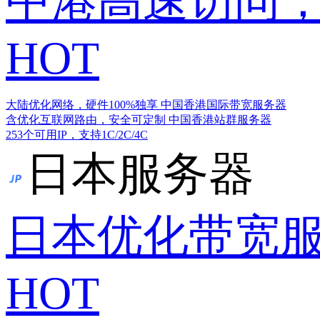
中港高速访问，
HOT
大陆优化网络，硬件100%独享
中国香港国际带宽服务器
含优化互联网路由，安全可定制
中国香港站群服务器
253个可用IP，支持1C/2C/4C
日本服务器
日本优化带宽
HOT