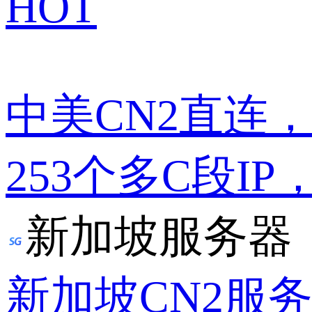
HOT
中美CN2直连
253个多C段IP
新加坡服务器
新加坡CN2服