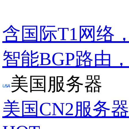
含国际T1网络
智能BGP路由
美国服务器
美国CN2服务