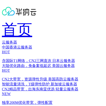
首页
云服务器
中国香港云服务器
HOT
含国际T1网络，CN2三网直连
日本云服务器
大陆优化路由，免备案低延迟
美国云服务器
HOT
CN2大带宽，资源弹性升级
美国高防云服务器
智能流量清洗，T级弹性防护
新加坡云服务器
CN2精品带宽，出海东南亚优选
轻量云服务器
NEW
独享200M优化带宽，弹性配置