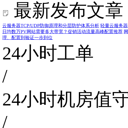
最新发布文章
云服务器TCP/UDP防御原理和分层防护体系分析
轻量云服务器
日均数万PV网站需要多大带宽？促销活动流量高峰配置推荐
网
理、配置到验证一步到位
24小时工单
/
24小时机房值
/