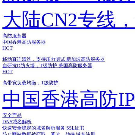
大陆CN2专线
高防服务器
中国香港高防服务器
HOT
移动直连清洗，支持压力测试
新加坡高防服务器
自研抗D防火墙，T级防护
美国高防服务器
HOT
高带宽负载均衡，T级防护
中国香港高防I
安全产品
DNS域名解析
快速安全稳定的域名解析服务
SSL证书
防止网站数据被窃取、篡改、劫持
域名注册