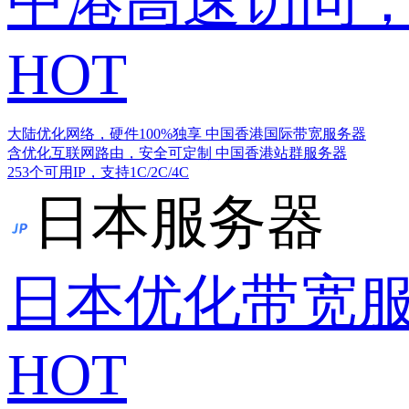
中港高速访问，
HOT
大陆优化网络，硬件100%独享
中国香港国际带宽服务器
含优化互联网路由，安全可定制
中国香港站群服务器
253个可用IP，支持1C/2C/4C
日本服务器
日本优化带宽
HOT