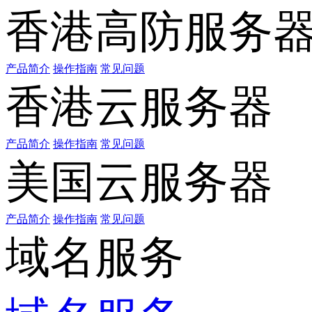
香港高防服务
产品简介
操作指南
常见问题
香港云服务器
产品简介
操作指南
常见问题
美国云服务器
产品简介
操作指南
常见问题
域名服务