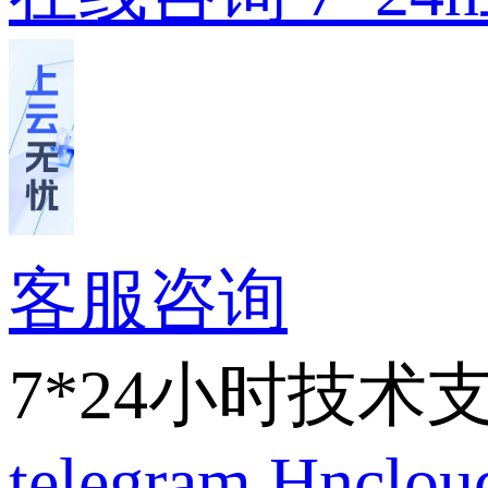
客服咨询
7*24小时技术
telegram
Hnclo