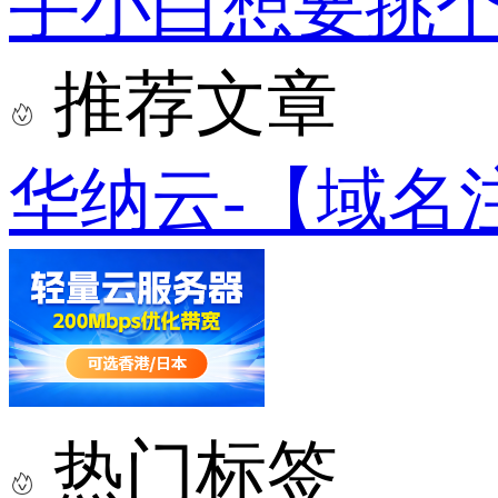
手小白想要挑
推荐文章
华纳云-【域名
热门标签