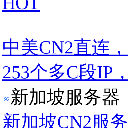
HOT
中美CN2直连
253个多C段IP
新加坡服务器
新加坡CN2服