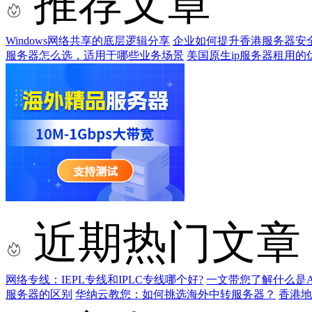
推荐文章
Windows网络共享的底层逻辑分享
企业如何提升香港服务器安
服务器怎么选，适用于哪些业务场景
美国原生ip服务器租用的
近期热门文章
网络专线：IEPL专线和IPLC专线哪个好?
一文带您了解什么是AS9
服务器的区别
华纳云教您：如何挑选海外中转服务器？
香港