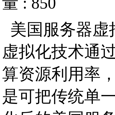
量 : 850
美国服务器虚
虚拟化技术通
算资源利用率
是可把传统单