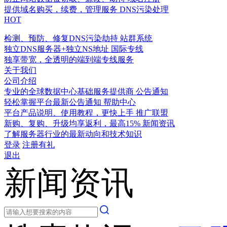
提供域名购买，续费，管理服务
DNS污染处理
HOT
检测、预防、修复DNS污染劫持
站群系统
独立DNS服务器+独立NS地址
国际专线
独享带宽，全透明的端到端专线服务
关于我们
公司介绍
专业的全球数据中心基础服务提供商
公告通知
轻松掌握平台最新公告通知
帮助中心
平台产品说明、使用教程，更快上手
推广联盟
新购、复购、升级均享返利，最高15%
新闻资讯
了解服务器行业的最新动向和技术知识
登录
注册有礼
退出
新闻资讯