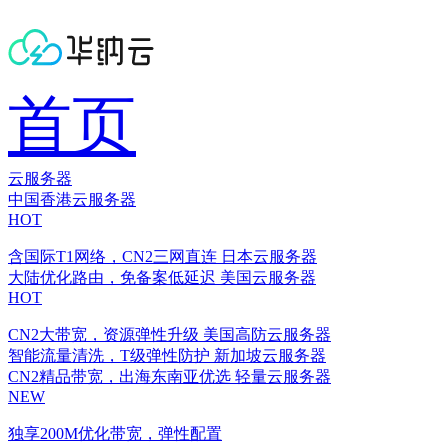
首页
云服务器
中国香港云服务器
HOT
含国际T1网络，CN2三网直连
日本云服务器
大陆优化路由，免备案低延迟
美国云服务器
HOT
CN2大带宽，资源弹性升级
美国高防云服务器
智能流量清洗，T级弹性防护
新加坡云服务器
CN2精品带宽，出海东南亚优选
轻量云服务器
NEW
独享200M优化带宽，弹性配置