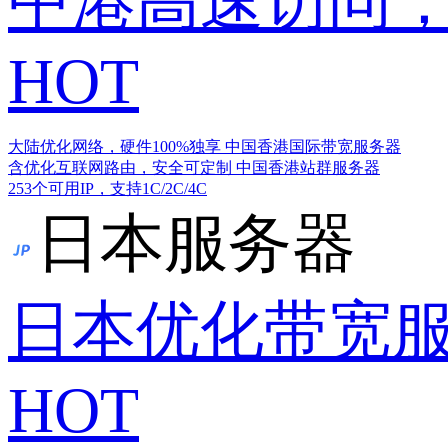
中港高速访问，
HOT
大陆优化网络，硬件100%独享
中国香港国际带宽服务器
含优化互联网路由，安全可定制
中国香港站群服务器
253个可用IP，支持1C/2C/4C
日本服务器
日本优化带宽
HOT