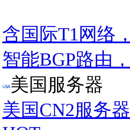
含国际T1网络
智能BGP路由
美国服务器
美国CN2服务