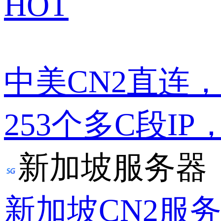
HOT
中美CN2直连
253个多C段IP
新加坡服务器
新加坡CN2服