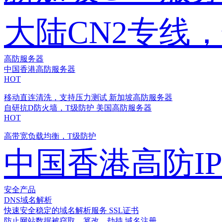
大陆CN2专线
高防服务器
中国香港高防服务器
HOT
移动直连清洗，支持压力测试
新加坡高防服务器
自研抗D防火墙，T级防护
美国高防服务器
HOT
高带宽负载均衡，T级防护
中国香港高防I
安全产品
DNS域名解析
快速安全稳定的域名解析服务
SSL证书
防止网站数据被窃取、篡改、劫持
域名注册