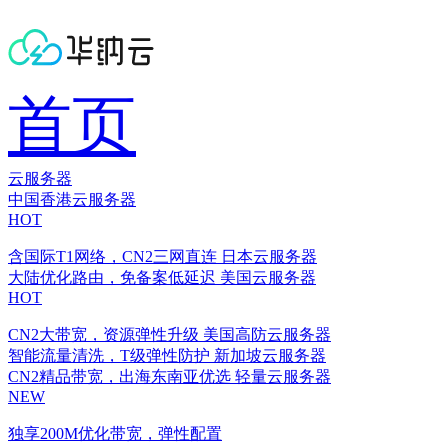
首页
云服务器
中国香港云服务器
HOT
含国际T1网络，CN2三网直连
日本云服务器
大陆优化路由，免备案低延迟
美国云服务器
HOT
CN2大带宽，资源弹性升级
美国高防云服务器
智能流量清洗，T级弹性防护
新加坡云服务器
CN2精品带宽，出海东南亚优选
轻量云服务器
NEW
独享200M优化带宽，弹性配置