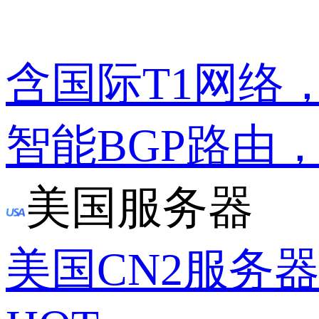
含国际T1网络
智能BGP路由
美国服务器
美国CN2服务