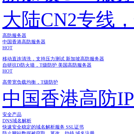
大陆CN2专线
高防服务器
中国香港高防服务器
HOT
移动直连清洗，支持压力测试
新加坡高防服务器
自研抗D防火墙，T级防护
美国高防服务器
HOT
高带宽负载均衡，T级防护
中国香港高防I
安全产品
DNS域名解析
快速安全稳定的域名解析服务
SSL证书
防止网站数据被窃取、篡改、劫持
域名注册