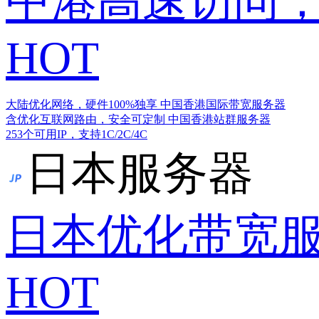
中港高速访问，
HOT
大陆优化网络，硬件100%独享
中国香港国际带宽服务器
含优化互联网路由，安全可定制
中国香港站群服务器
253个可用IP，支持1C/2C/4C
日本服务器
日本优化带宽
HOT