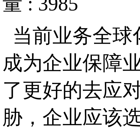
量 : 3985
当前业务全球
成为企业保障
了更好的去应
胁，企业应该