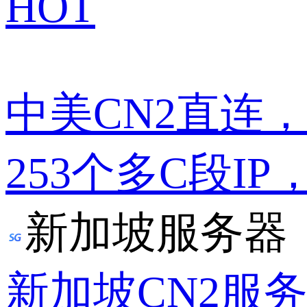
HOT
中美CN2直连
253个多C段IP
新加坡服务器
新加坡CN2服