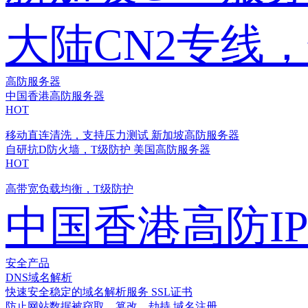
大陆CN2专线
高防服务器
中国香港高防服务器
HOT
移动直连清洗，支持压力测试
新加坡高防服务器
自研抗D防火墙，T级防护
美国高防服务器
HOT
高带宽负载均衡，T级防护
中国香港高防I
安全产品
DNS域名解析
快速安全稳定的域名解析服务
SSL证书
防止网站数据被窃取、篡改、劫持
域名注册