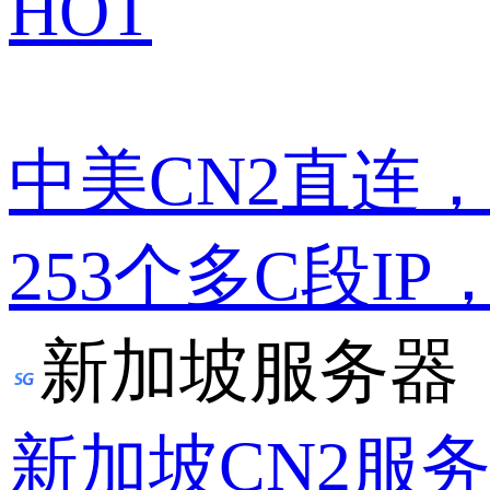
HOT
中美CN2直连
253个多C段IP
新加坡服务器
新加坡CN2服