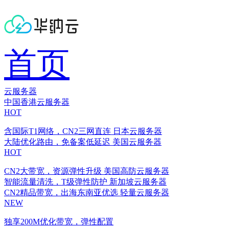
首页
云服务器
中国香港云服务器
HOT
含国际T1网络，CN2三网直连
日本云服务器
大陆优化路由，免备案低延迟
美国云服务器
HOT
CN2大带宽，资源弹性升级
美国高防云服务器
智能流量清洗，T级弹性防护
新加坡云服务器
CN2精品带宽，出海东南亚优选
轻量云服务器
NEW
独享200M优化带宽，弹性配置