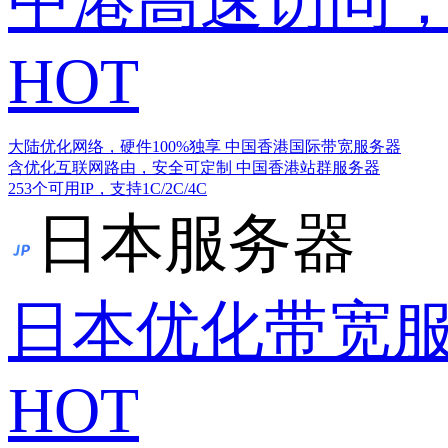
中港高速访问，
HOT
大陆优化网络，硬件100%独享
中国香港国际带宽服务器
含优化互联网路由，安全可定制
中国香港站群服务器
253个可用IP，支持1C/2C/4C
日本服务器
日本优化带宽
HOT