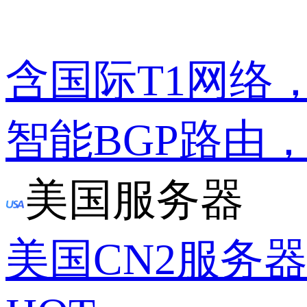
含国际T1网络
智能BGP路由
美国服务器
美国CN2服务