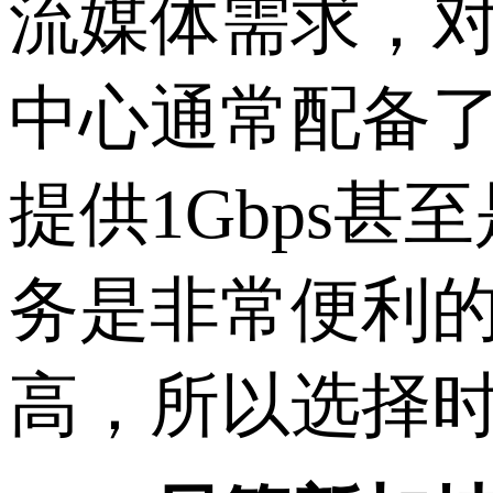
流媒体需求，
中心通常配备
提供1Gbps甚
务是非常便利
高，所以选择