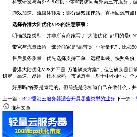
科技研发与海外API对接：你需要访问海外第三方服务，但又
游戏加速、流媒体转发：部分游戏加速站、直播回源节点也会
选择香港大陆优化VPS的注意事项：
明确线路类型，并非所有商家写了“大陆优化”都用的是CN2 
带宽与流量政策，部分商家是“高带宽+小流量包”，比如50M
售后服务质量，优先选择支持工单、远程重装、快照备份、7
香港大陆优化VPS并不是“万能解决方案”，但它确实是目
稳定、高速、易用，技术成熟、市场透明。对于中小企业、个人
好用吗?答案是肯定的。但前提是你知道自己在做什么，并
上一篇：
BGP香港云服务器适合开展哪些类型的业务
下一篇：
推荐文章