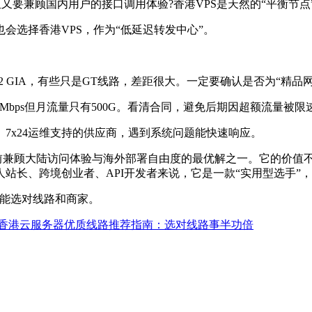
要兼顾国内用户的接口调用体验?香港VPS是天然的“平衡节点
选择香港VPS，作为“低延迟转发中心”。
GIA，有些只是GT线路，差距很大。一定要确认是否为“精品网”
bps但月流量只有500G。看清合同，避免后期因超额流量被限
x24运维支持的供应商，遇到系统问题能快速响应。
前兼顾大陆访问体验与海外部署自由度的最优解之一。它的价值
站长、跨境创业者、API开发者来说，它是一款“实用型选手”
能选对线路和商家。
香港云服务器优质线路推荐指南：选对线路事半功倍