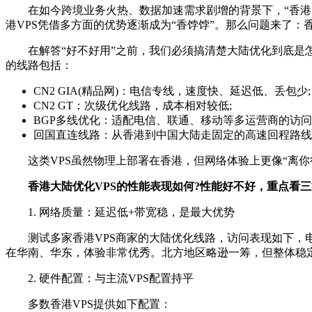
在如今跨境业务火热、数据加速需求剧增的背景下，“香港大
港VPS凭借多方面的优势逐渐成为“香饽饽”。那么问题来了：香
在解答“好不好用”之前，我们必须搞清楚大陆优化到底是怎
的线路包括：
CN2 GIA(精品网)：电信专线，速度快、延迟低、丢包少;
CN2 GT：次级优化线路，成本相对较低;
BGP多线优化：适配电信、联通、移动等多运营商的访问
回国直连线路：从香港到中国大陆走固定的高速回程路线
这类VPS虽然物理上部署在香港，但网络体验上更像“离你
香港大陆优化VPS的性能表现如何?性能好不好，重点看三
1. 网络质量：延迟低+带宽稳，是最大优势
测试多家香港VPS商家的大陆优化线路，访问表现如下，电信走
在华南、华东，体验非常优秀。北方地区略逊一筹，但整体稳定
2. 硬件配置：与主流VPS配置持平
多数香港VPS提供如下配置：