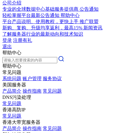
公司介绍
专业的全球数据中心基础服务提供商
公告通知
轻松掌握平台最新公告通知
帮助中心
平台产品说明、使用教程，更快上手
推广联盟
新购、复购、升级均享返利，最高15%
新闻资讯
了解服务器行业的最新动向和技术知识
登录
注册有礼
退出
帮助中心
帮助中心
常见问题
系统问题
账户管理
服务协议
美国服务器
产品简介
操作指南
常见问题
DNS污染处理
常见问题
香港高防IP
常见问题
香港大带宽服务器
产品简介
操作指南
常见问题