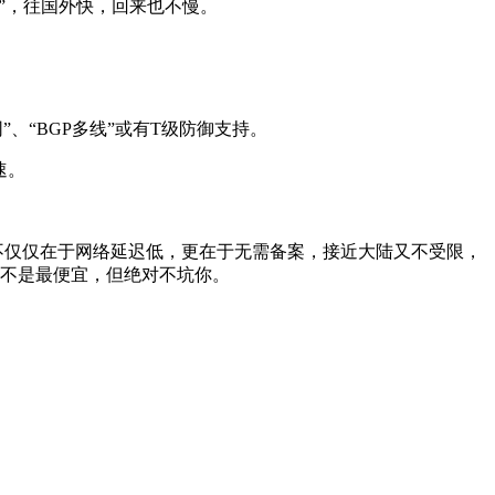
”，往国外快，回来也不慢。
、“BGP多线”或有T级防御支持。
速。
不仅仅在于网络延迟低，更在于无需备案，接近大陆又不受限，
，不是最便宜，但绝对不坑你。