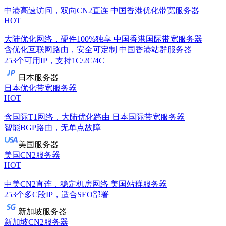
中港高速访问，双向CN2直连
中国香港优化带宽服务器
HOT
大陆优化网络，硬件100%独享
中国香港国际带宽服务器
含优化互联网路由，安全可定制
中国香港站群服务器
253个可用IP，支持1C/2C/4C
日本服务器
日本优化带宽服务器
HOT
含国际T1网络，大陆优化路由
日本国际带宽服务器
智能BGP路由，无单点故障
美国服务器
美国CN2服务器
HOT
中美CN2直连，稳定机房网络
美国站群服务器
253个多C段IP，适合SEO部署
新加坡服务器
新加坡CN2服务器