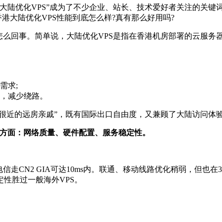
陆优化VPS”成为了不少企业、站长、技术爱好者关注的关键
港大陆优化VPS性能到底怎么样?真有那么好用吗?
么回事。简单说，大陆优化VPS是指在香港机房部署的云服务
需求;
，减少绕路。
很近的远房亲戚”，既有国际出口自由度，又兼顾了大陆访问体
方面：网络质量、硬件配置、服务稳定性。
CN2 GIA可达10ms内。联通、移动线路优化稍弱，但也在
性胜过一般海外VPS。