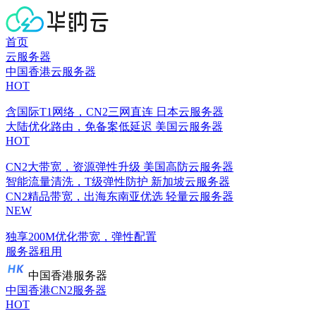
首页
云服务器
中国香港云服务器
HOT
含国际T1网络，CN2三网直连
日本云服务器
大陆优化路由，免备案低延迟
美国云服务器
HOT
CN2大带宽，资源弹性升级
美国高防云服务器
智能流量清洗，T级弹性防护
新加坡云服务器
CN2精品带宽，出海东南亚优选
轻量云服务器
NEW
独享200M优化带宽，弹性配置
服务器租用
中国香港服务器
中国香港CN2服务器
HOT