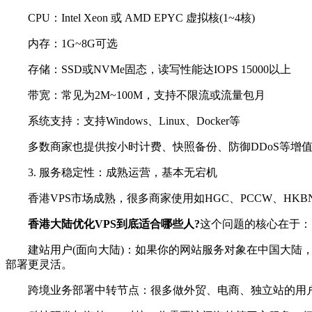
CPU：Intel Xeon 或 AMD EPYC 虚拟核(1~4核)
内存：1G~8G可选
存储：SSD或NVMe固态，读写性能达IOPS 15000以上
带宽：常见为2M~100M，支持不限流或流量包月
系统支持：支持Windows、Linux、Docker等
多数商家也提供按小时计费、快照备份、防御DDoS等增值
3. 服务稳定性：成熟运营，基本无宕机
香港VPS市场成熟，很多商家使用如HGC、PCCW、HKB
香港大陆优化VPS到底适合哪些人?
这个问题的核心在于：
建站用户(面向大陆)：如果你的网站服务对象在中国大陆，
部署更灵活。
跨境业务部署中转节点：很多做外贸、电商、独立站的用户，