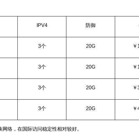
IPV4
防御
3
个
20G
￥
3
个
20G
￥
3
个
20G
￥
3
个
20G
￥
换网络，在国际访问稳定性相对较好。