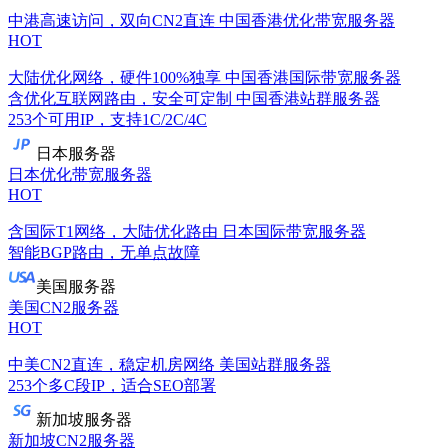
中港高速访问，双向CN2直连
中国香港优化带宽服务器
HOT
大陆优化网络，硬件100%独享
中国香港国际带宽服务器
含优化互联网路由，安全可定制
中国香港站群服务器
253个可用IP，支持1C/2C/4C
日本服务器
日本优化带宽服务器
HOT
含国际T1网络，大陆优化路由
日本国际带宽服务器
智能BGP路由，无单点故障
美国服务器
美国CN2服务器
HOT
中美CN2直连，稳定机房网络
美国站群服务器
253个多C段IP，适合SEO部署
新加坡服务器
新加坡CN2服务器