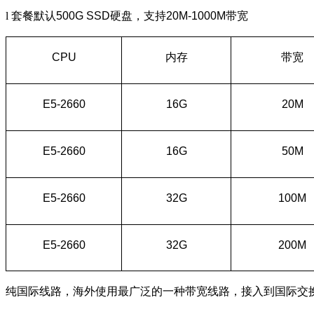
l
套餐默认
500G SSD
硬盘，支持
20M-1000M
带宽
CPU
内存
带宽
E5-2660
16G
20M
E5-2660
16G
50M
E5-2660
32G
100M
E5-2660
32G
200M
纯国际线路，海外使用最广泛的一种带宽线路，接入到国际交