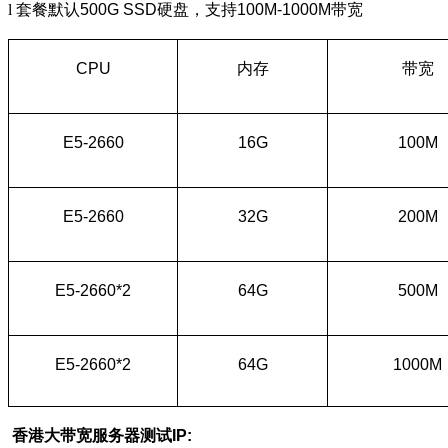
l
套餐默认
500G SSD
硬盘，支持
100M-1000M
带宽
CPU
内存
带宽
E5-2660
16G
100M
E5-2660
32G
200M
E5-2660*2
64G
500M
E5-2660*2
64G
1000M
香港大带宽服务器测试
IP: