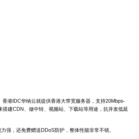
。香港
IDC
华纳云就提供香港大带宽服务器，支持
20Mbps-
来搭建
CDN
、做中转、视频站、下载站等用途，抗并发低延
能力强，还免费赠送
DDoS
防护，整体性能非常不错。