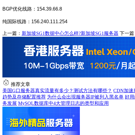
BGP
优化线路：
154.39.66.8
纯国际线路：
156.240.111.254
上一篇：
新加坡SG1数据中心怎么样?新加坡SG1服务器
下一篇
推荐文章
美国G口服务器真实流量有多少？测试方法有哪些？
CDN加
趋势及存储配置推荐
为什么会出现服务器IP被列入黑名单
好用
务发展
MySQL数据库中4大管理日志的类型和应用