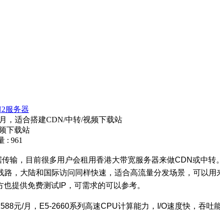
N2服务器
/月，适合搭建CDN/中转/视频下载站
视频下载站
: 961
据传输，目前很多用户会租用香港大带宽服务器来做
CDN
或中转
线路，大陆和国际访问同样快速，适合高流量分发场景，可以用
方也提供免费测试
IP
，可需求的可以参考。
1588
元
/
月，
E5-2660
系列高速
CPU
计算能力，
I/O
速度快，吞吐