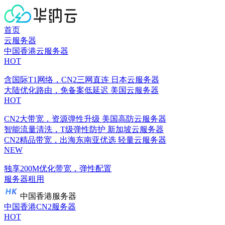
首页
云服务器
中国香港云服务器
HOT
含国际T1网络，CN2三网直连
日本云服务器
大陆优化路由，免备案低延迟
美国云服务器
HOT
CN2大带宽，资源弹性升级
美国高防云服务器
智能流量清洗，T级弹性防护
新加坡云服务器
CN2精品带宽，出海东南亚优选
轻量云服务器
NEW
独享200M优化带宽，弹性配置
服务器租用
中国香港服务器
中国香港CN2服务器
HOT