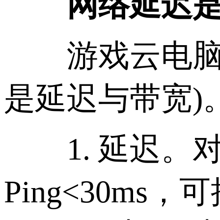
网络延迟是“
游戏云电脑一
是延迟与带宽)
1. 延迟。
Ping<30ms