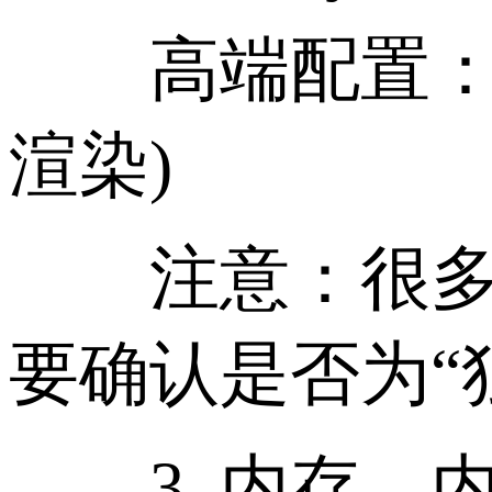
高端配置：RTX 3
渲染)
注意：很多云厂
要确认是否为“
3. 内存，