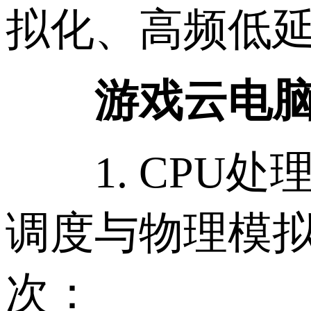
拟化、高频低延
游戏云电脑
1. CPU处
调度与物理模
次：