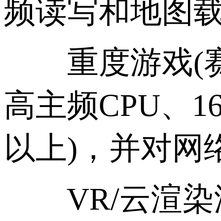
频读写和地图
重度游戏(赛博
高主频CPU、16
以上)，并对网
VR/云渲染游