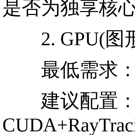
是否为独享核心
2. GPU(
最低需求：GTX 1
建议配置：RTX 20
CUDA+RayTraci