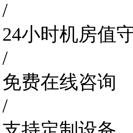
/
24小时机房值
/
免费在线咨询
/
支持定制设备