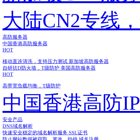
大陆CN2专线
高防服务器
中国香港高防服务器
HOT
移动直连清洗，支持压力测试
新加坡高防服务器
自研抗D防火墙，T级防护
美国高防服务器
HOT
高带宽负载均衡，T级防护
中国香港高防I
安全产品
DNS域名解析
快速安全稳定的域名解析服务
SSL证书
防止网站数据被窃取、篡改、劫持
域名注册