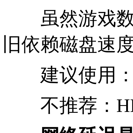
虽然游戏数据
旧依赖磁盘速
建议使用：NVM
不推荐：HDD或