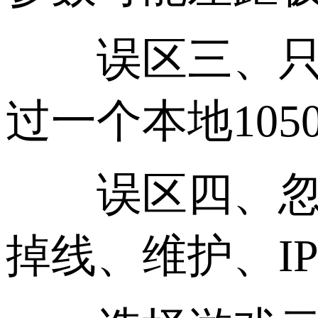
误区三、只看
过一个本地1050
误区四、忽略
掉线、维护、I