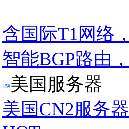
含国际T1网络
智能BGP路由
美国服务器
美国CN2服务