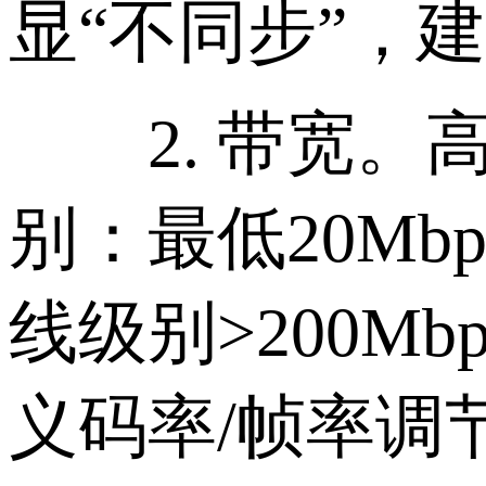
显“不同步”，
2. 带宽。高带
别：最低20Mbps(
线级别>200M
义码率/帧率调