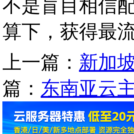
不是盲目相信
算下，获得最
上一篇：
新加
篇：
东南亚云主