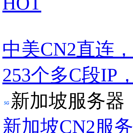
HOT
中美CN2直连
253个多C段IP
新加坡服务器
新加坡CN2服