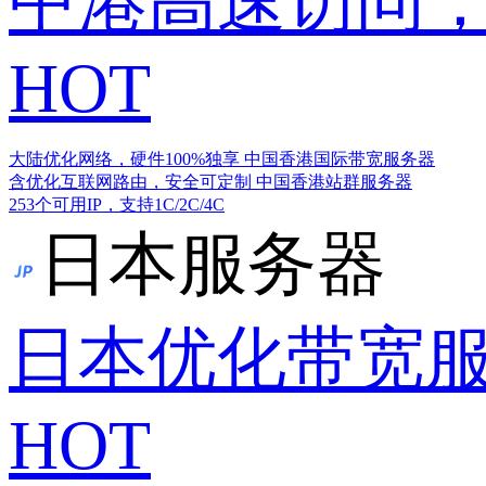
中港高速访问，
HOT
大陆优化网络，硬件100%独享
中国香港国际带宽服务器
含优化互联网路由，安全可定制
中国香港站群服务器
253个可用IP，支持1C/2C/4C
日本服务器
日本优化带宽
HOT