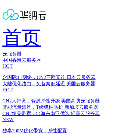
首页
云服务器
中国香港云服务器
HOT
含国际T1网络，CN2三网直连
日本云服务器
大陆优化路由，免备案低延迟
美国云服务器
HOT
CN2大带宽，资源弹性升级
美国高防云服务器
智能流量清洗，T级弹性防护
新加坡云服务器
CN2精品带宽，出海东南亚优选
轻量云服务器
NEW
独享200M优化带宽，弹性配置