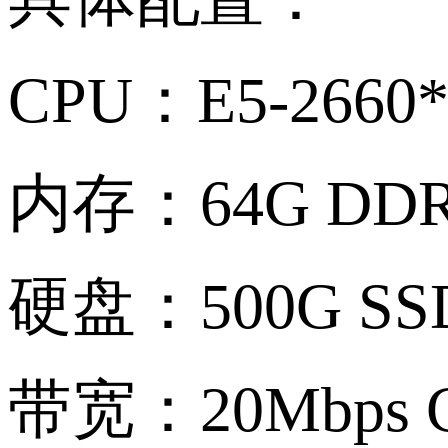
CPU
：
E5-2660*
内存：
64G DD
硬盘：
500G SS
带宽：
20Mbps 