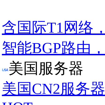
含国际T1网络
智能BGP路由
美国服务器
美国CN2服务