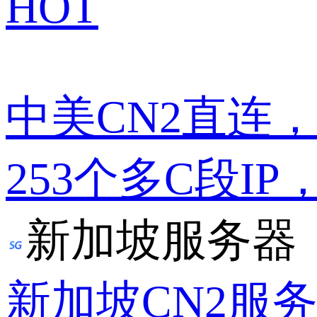
HOT
中美CN2直连
253个多C段IP
新加坡服务器
新加坡CN2服