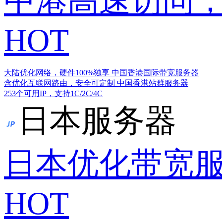
中港高速访问，
HOT
大陆优化网络，硬件100%独享
中国香港国际带宽服务器
含优化互联网路由，安全可定制
中国香港站群服务器
253个可用IP，支持1C/2C/4C
日本服务器
日本优化带宽
HOT