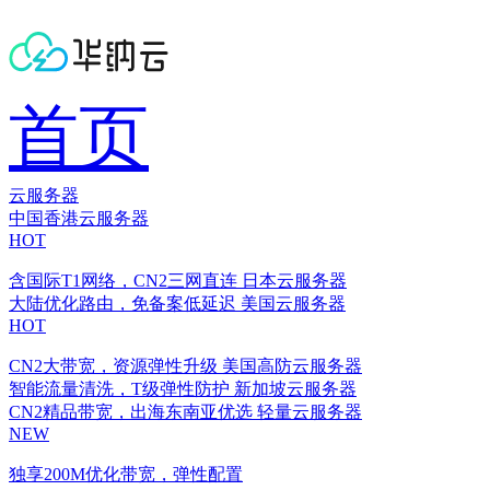
首页
云服务器
中国香港云服务器
HOT
含国际T1网络，CN2三网直连
日本云服务器
大陆优化路由，免备案低延迟
美国云服务器
HOT
CN2大带宽，资源弹性升级
美国高防云服务器
智能流量清洗，T级弹性防护
新加坡云服务器
CN2精品带宽，出海东南亚优选
轻量云服务器
NEW
独享200M优化带宽，弹性配置