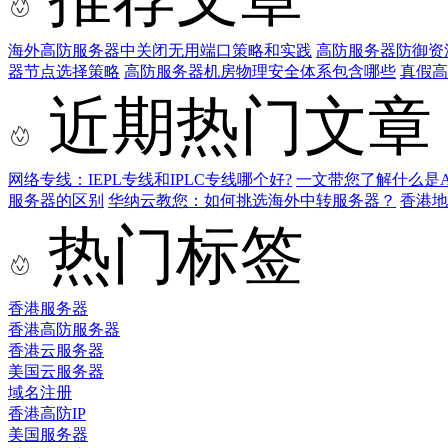
海外高防服务器中关闭无用端口策略和实践
高防服务器防御资
器节点选择策略
高防服务器机房物理安全体系包含哪些
真假高
近期热门文章
网络专线：IEPL专线和IPLC专线哪个好?
一文带您了解什么是AS9
服务器的区别
华纳云教您：如何挑选海外中转服务器？
香港
热门标签
香港服务器
香港高防服务器
香港云服务器
美国云服务器
域名注册
香港高防IP
美国服务器