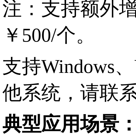
注：支持额外
￥
500/
个。
支持
Windows
、
他系统，请联
典型应用场景