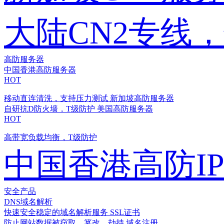
大陆CN2专线
高防服务器
中国香港高防服务器
HOT
移动直连清洗，支持压力测试
新加坡高防服务器
自研抗D防火墙，T级防护
美国高防服务器
HOT
高带宽负载均衡，T级防护
中国香港高防I
安全产品
DNS域名解析
快速安全稳定的域名解析服务
SSL证书
防止网站数据被窃取、篡改、劫持
域名注册