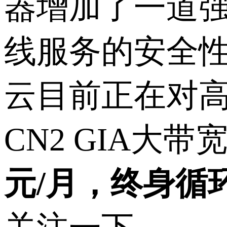
器增加了一道
线服务的安全
云目前正在对
CN2 GIA
大带
元
/
月，终身循