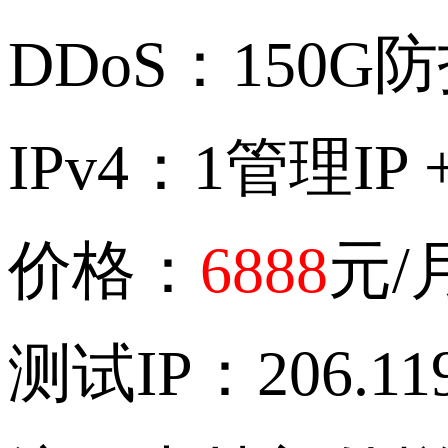
DDoS
：
150G
防
IPv4
：
1
管理
IP 
价格：
6888
元
/
测试
IP
：
206.11