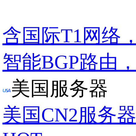
含国际T1网络
智能BGP路由
美国服务器
美国CN2服务