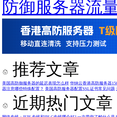
防御服务器流
推荐文章
美国高防御服务器的延迟表现怎么样
华纳云香港高防服务器150
器注意哪些特殊配置？
美国高防服务器配置SSL证书常见问题
近期热门文章
网络专线：IEPL专线和IPLC专线哪个好?
一文带您了解什么是AS9