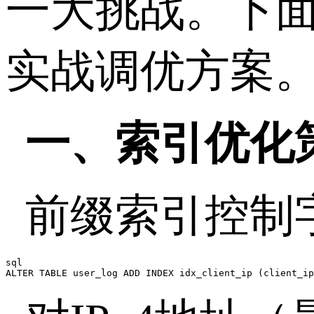
一大挑战。下
实战调优方案
一、索引优化
前缀索引控制
sql

ALTER TABLE user_log ADD INDEX idx_client_ip (client_ip