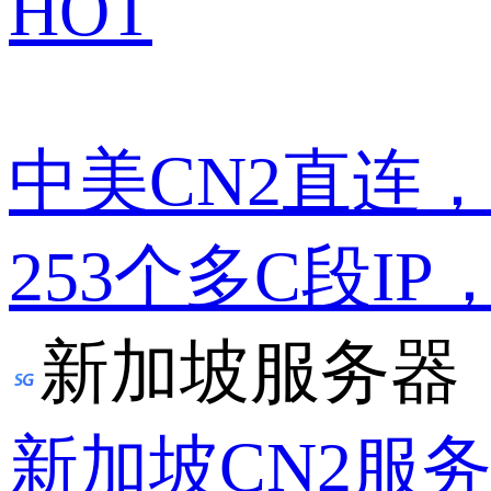
HOT
中美CN2直连
253个多C段IP
新加坡服务器
新加坡CN2服