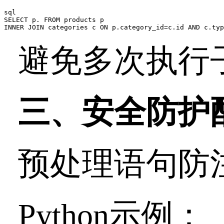
sql

SELECT p. FROM products p

INNER JOIN categories c ON p.category_id=c.id AND c.typ
避免多次执行
三、安全防护
预处理语句防
Python
示例：