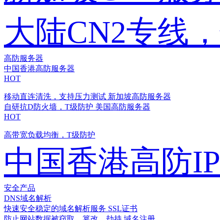
大陆CN2专线
高防服务器
中国香港高防服务器
HOT
移动直连清洗，支持压力测试
新加坡高防服务器
自研抗D防火墙，T级防护
美国高防服务器
HOT
高带宽负载均衡，T级防护
中国香港高防I
安全产品
DNS域名解析
快速安全稳定的域名解析服务
SSL证书
防止网站数据被窃取、篡改、劫持
域名注册