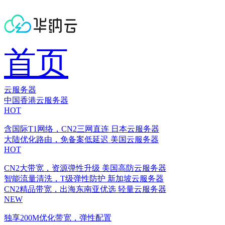
首页
云服务器
中国香港云服务器
HOT
含国际T1网络，CN2三网直连
日本云服务器
大陆优化路由，免备案低延迟
美国云服务器
HOT
CN2大带宽，资源弹性升级
美国高防云服务器
智能流量清洗，T级弹性防护
新加坡云服务器
CN2精品带宽，出海东南亚优选
轻量云服务器
NEW
独享200M优化带宽，弹性配置