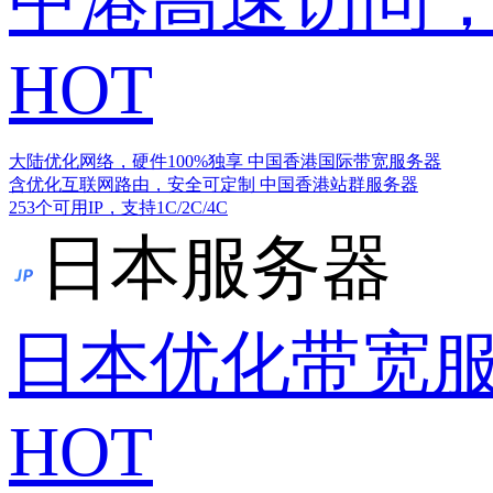
中港高速访问，
HOT
大陆优化网络，硬件100%独享
中国香港国际带宽服务器
含优化互联网路由，安全可定制
中国香港站群服务器
253个可用IP，支持1C/2C/4C
日本服务器
日本优化带宽
HOT