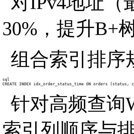
对
IPv4
地址（
30%
，提升
B+
组合索引排序
sql

CREATE INDEX idx_order_status_time ON orders (status, c
针对高频查询
索引列顺序与