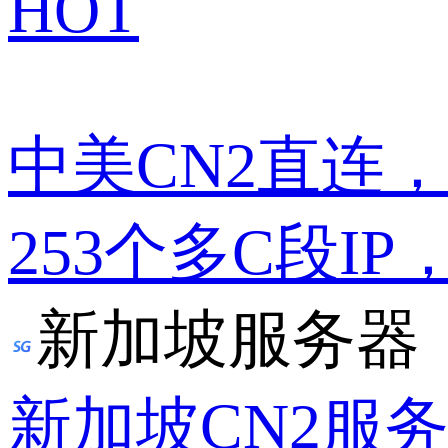
HOT
中美CN2直连
253个多C段IP
新加坡服务器
新加坡CN2服