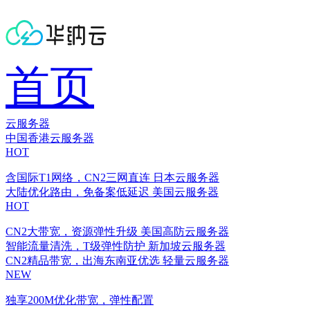
首页
云服务器
中国香港云服务器
HOT
含国际T1网络，CN2三网直连
日本云服务器
大陆优化路由，免备案低延迟
美国云服务器
HOT
CN2大带宽，资源弹性升级
美国高防云服务器
智能流量清洗，T级弹性防护
新加坡云服务器
CN2精品带宽，出海东南亚优选
轻量云服务器
NEW
独享200M优化带宽，弹性配置