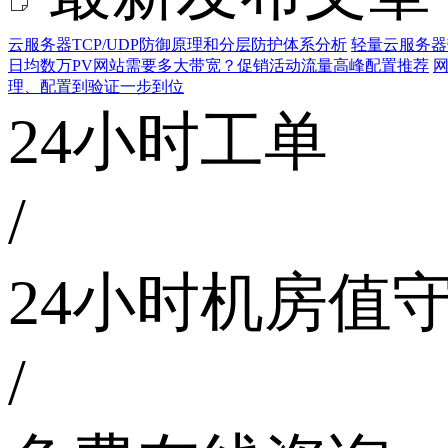
云服务器TCP/UDP防御原理和分层防护体系分析
轻量云服务器
日均数万PV网站需要多大带宽？促销活动流量高峰配置推荐
网
理、配置到验证一步到位
24小时工单
/
24小时机房值
/