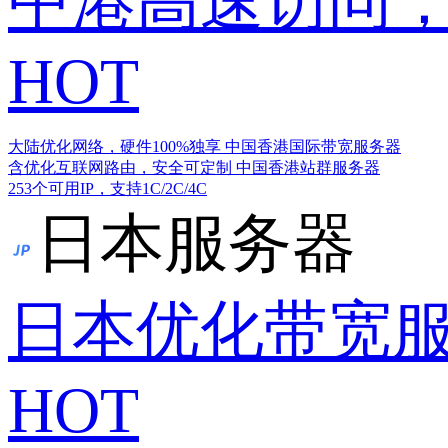
中港高速访问，
HOT
大陆优化网络，硬件100%独享
中国香港国际带宽服务器
含优化互联网路由，安全可定制
中国香港站群服务器
253个可用IP，支持1C/2C/4C
日本服务器
日本优化带宽
HOT