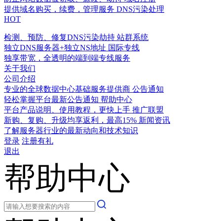
提供域名购买，续费，管理服务
DNS污染处理
HOT
检测、预防、修复DNS污染劫持
站群系统
独立DNS服务器+独立NS地址
国际专线
独享带宽，全透明的端到端专线服务
关于我们
公司介绍
专业的全球数据中心基础服务提供商
公告通知
轻松掌握平台最新公告通知
帮助中心
平台产品说明、使用教程，更快上手
推广联盟
新购、复购、升级均享返利，最高15%
新闻资讯
了解服务器行业的最新动向和技术知识
登录
注册有礼
退出
帮助中心