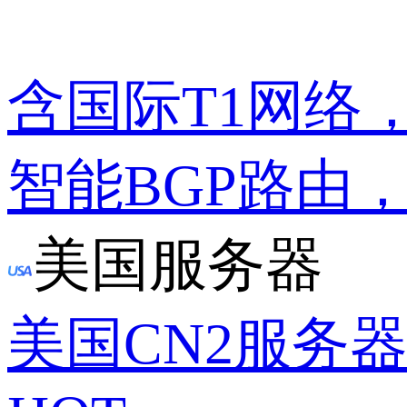
含国际T1网络
智能BGP路由
美国服务器
美国CN2服务