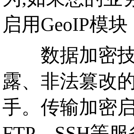
启用GeoIP
数据加密技术
露、非法篡改
手。传输加密启用
FTP、SSH