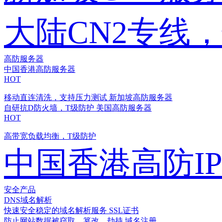
大陆CN2专线
高防服务器
中国香港高防服务器
HOT
移动直连清洗，支持压力测试
新加坡高防服务器
自研抗D防火墙，T级防护
美国高防服务器
HOT
高带宽负载均衡，T级防护
中国香港高防I
安全产品
DNS域名解析
快速安全稳定的域名解析服务
SSL证书
防止网站数据被窃取、篡改、劫持
域名注册