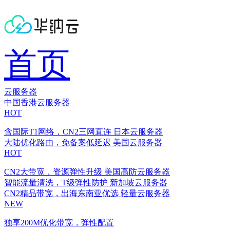
首页
云服务器
中国香港云服务器
HOT
含国际T1网络，CN2三网直连
日本云服务器
大陆优化路由，免备案低延迟
美国云服务器
HOT
CN2大带宽，资源弹性升级
美国高防云服务器
智能流量清洗，T级弹性防护
新加坡云服务器
CN2精品带宽，出海东南亚优选
轻量云服务器
NEW
独享200M优化带宽，弹性配置