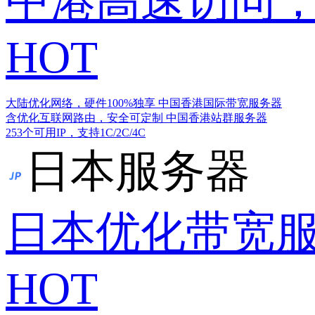
中港高速访问，
HOT
大陆优化网络，硬件100%独享
中国香港国际带宽服务器
含优化互联网路由，安全可定制
中国香港站群服务器
253个可用IP，支持1C/2C/4C
日本服务器
日本优化带宽
HOT