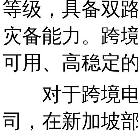
等级，具备双
灾备能力。跨
可用、高稳定
对于跨境电商
司，在新加坡部