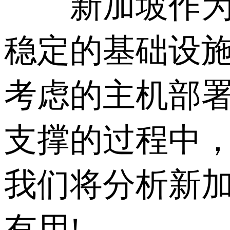
新加坡作为东
稳定的基础设
考虑的主机部
支撑的过程中
我们将分析新
有用!