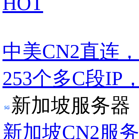
HOT
中美CN2直连
253个多C段IP
新加坡服务器
新加坡CN2服