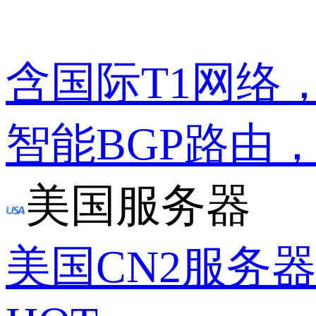
含国际T1网络
智能BGP路由
美国服务器
美国CN2服务