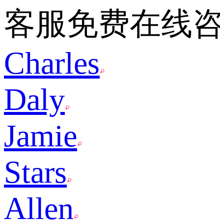
客服免费在线
Charles
Daly
Jamie
Stars
Allen