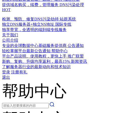
提供域名购买，续费，管理服务
DNS污染处理
HOT
检测、预防、修复DNS污染劫持
站群系统
独立DNS服务器+独立NS地址
国际专线
独享带宽，全透明的端到端专线服务
关于我们
公司介绍
专业的全球数据中心基础服务提供商
公告通知
轻松掌握平台最新公告通知
帮助中心
平台产品说明、使用教程，更快上手
推广联盟
新购、复购、升级均享返利，最高15%
新闻资讯
了解服务器行业的最新动向和技术知识
登录
注册有礼
退出
帮助中心