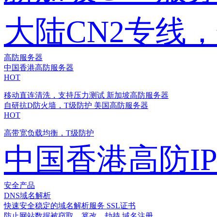
大陆CN2专线
高防服务器
中国香港高防服务器
HOT
移动直连清洗，支持压力测试
新加坡高防服务器
自研抗D防火墙，T级防护
美国高防服务器
HOT
高带宽负载均衡，T级防护
中国香港高防I
安全产品
DNS域名解析
快速安全稳定的域名解析服务
SSL证书
防止网站数据被窃取、篡改、劫持
域名注册