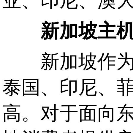
亚、印尼、澳
新加坡主机用
新加坡作为东
泰国、印尼、
高。对于面向