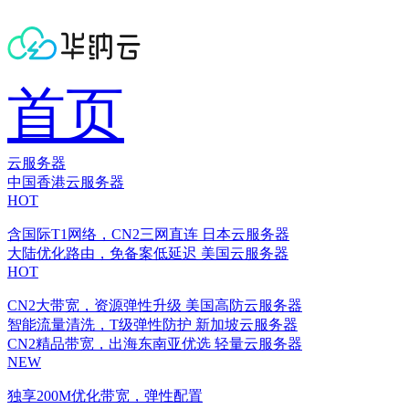
首页
云服务器
中国香港云服务器
HOT
含国际T1网络，CN2三网直连
日本云服务器
大陆优化路由，免备案低延迟
美国云服务器
HOT
CN2大带宽，资源弹性升级
美国高防云服务器
智能流量清洗，T级弹性防护
新加坡云服务器
CN2精品带宽，出海东南亚优选
轻量云服务器
NEW
独享200M优化带宽，弹性配置