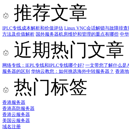
推荐文章
IPLC专线成本解析和价值评估
Linux VNC会话解锁与故障排
方法及价值解析
国外服务器机房维护和管理的重点有哪些
中华
近期热门文章
网络专线：IEPL专线和IPLC专线哪个好?
一文带您了解什么是AS9
服务器的区别
华纳云教您：如何挑选海外中转服务器？
香港
热门标签
香港服务器
香港高防服务器
香港云服务器
美国云服务器
域名注册