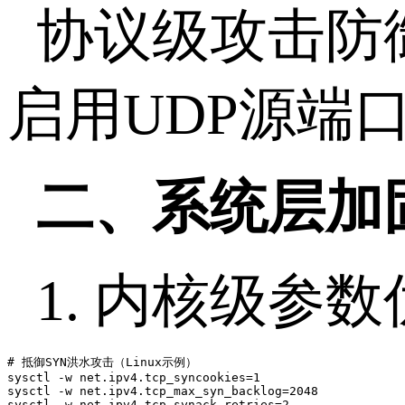
协议级攻击防
启用
UDP
源端
二、系统层加
1.
内核级参数
# 抵御SYN洪水攻击（Linux示例）

sysctl -w net.ipv4.tcp_syncookies=1

sysctl -w net.ipv4.tcp_max_syn_backlog=2048

sysctl -w net.ipv4.tcp_synack_retries=2
