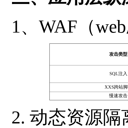
1
、
WAF
（
web
攻击类型
SQL注入
XXS跨站
慢速攻击
2.
动态资源隔