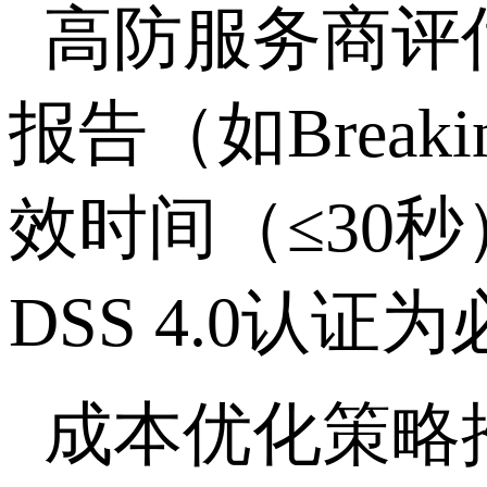
高防服务商评
报告（如
Breaki
效时间（≤
30
秒
DSS 4.0
认证为
成本优化策略