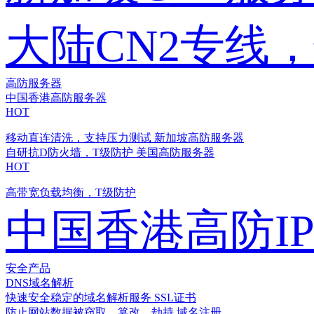
大陆CN2专线
高防服务器
中国香港高防服务器
HOT
移动直连清洗，支持压力测试
新加坡高防服务器
自研抗D防火墙，T级防护
美国高防服务器
HOT
高带宽负载均衡，T级防护
中国香港高防I
安全产品
DNS域名解析
快速安全稳定的域名解析服务
SSL证书
防止网站数据被窃取、篡改、劫持
域名注册