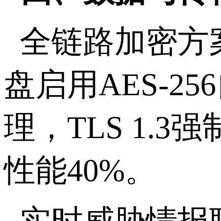
全链路加密方
盘启用
AES-256
理，
TLS 1.3
强
性能
40%
。