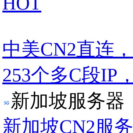
HOT
中美CN2直连
253个多C段IP
新加坡服务器
新加坡CN2服