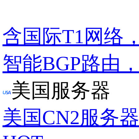
含国际T1网络
智能BGP路由
美国服务器
美国CN2服务