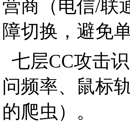
营商（电信
/
联
障切换，避免
七层
CC
攻击识
问频率、鼠标
的爬虫）。