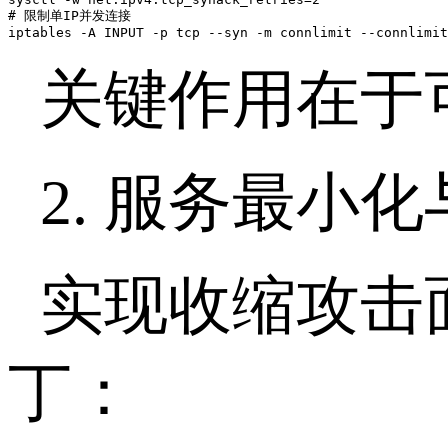
# 限制单IP并发连接

iptables -A INPUT -p tcp --syn -m connlimit --connlimit
关键作用在于
2.
服务最小化
实现收缩攻击
丁：