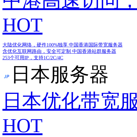
中港高速访问，
HOT
大陆优化网络，硬件100%独享
中国香港国际带宽服务器
含优化互联网路由，安全可定制
中国香港站群服务器
253个可用IP，支持1C/2C/4C
日本服务器
日本优化带宽
HOT