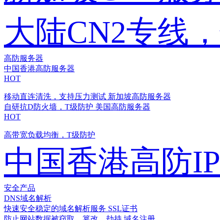
大陆CN2专线
高防服务器
中国香港高防服务器
HOT
移动直连清洗，支持压力测试
新加坡高防服务器
自研抗D防火墙，T级防护
美国高防服务器
HOT
高带宽负载均衡，T级防护
中国香港高防I
安全产品
DNS域名解析
快速安全稳定的域名解析服务
SSL证书
防止网站数据被窃取、篡改、劫持
域名注册