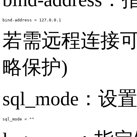
bind-address = 127.0.0.1
若需远程连接可设
略保护)
sql_mode
sql_mode = ""