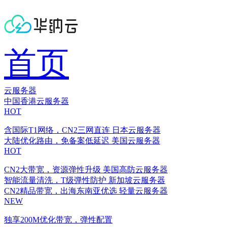
首页
云服务器
中国香港云服务器
HOT
含国际T1网络，CN2三网直连
日本云服务器
大陆优化路由，免备案低延迟
美国云服务器
HOT
CN2大带宽，资源弹性升级
美国高防云服务器
智能流量清洗，T级弹性防护
新加坡云服务器
CN2精品带宽，出海东南亚优选
轻量云服务器
NEW
独享200M优化带宽，弹性配置