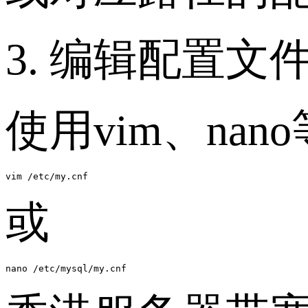
3. 编辑配置文
使用vim、na
vim /etc/my.cnf
或
nano /etc/mysql/my.cnf