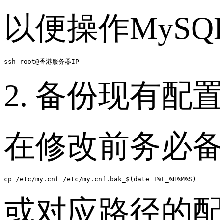
以便操作MyS
2. 备份现有配
在修改前务必
或对应路径的