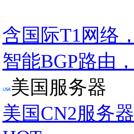
含国际T1网络
智能BGP路由
美国服务器
美国CN2服务