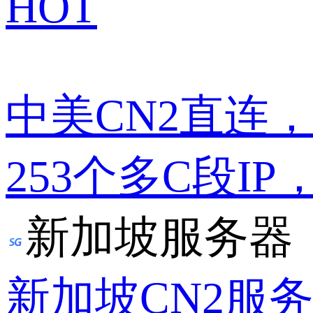
HOT
中美CN2直连
253个多C段IP
新加坡服务器
新加坡CN2服