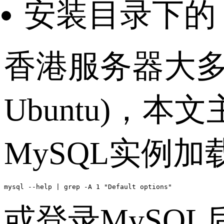
安装目录下的 my.
香港服务器大多以L
Ubuntu)，
MySQL实例
mysql --help | grep -A 1 "Default options"
或登录MySQL