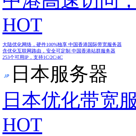
中港高速访问，
HOT
大陆优化网络，硬件100%独享
中国香港国际带宽服务器
含优化互联网路由，安全可定制
中国香港站群服务器
253个可用IP，支持1C/2C/4C
日本服务器
日本优化带宽
HOT