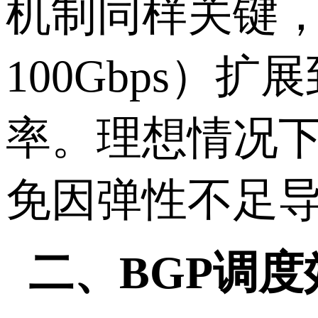
机制同样关键
100Gbps
）扩展
率。理想情况
免因弹性不足
二、
BGP
调度