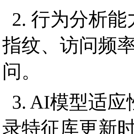
2.
行为分析能
指纹、访问频
问。
3. AI
模型适应
录特征库更新