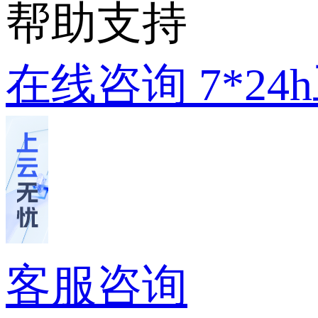
帮助支持
在线咨询
7*2
客服咨询