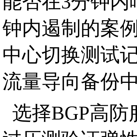
能否在
3
分钟内
钟内遏制的案
中心切换测试
流量导向备份
选择BGP高