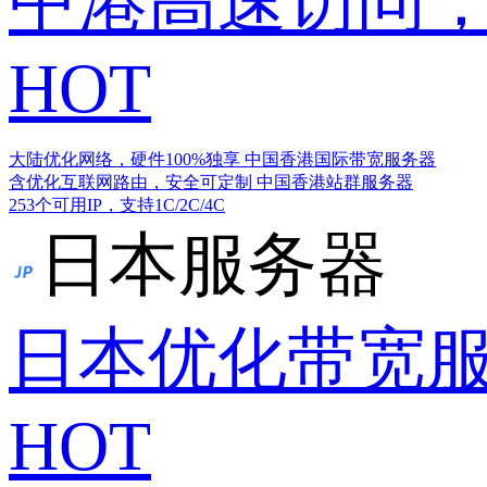
中港高速访问，
HOT
大陆优化网络，硬件100%独享
中国香港国际带宽服务器
含优化互联网路由，安全可定制
中国香港站群服务器
253个可用IP，支持1C/2C/4C
日本服务器
日本优化带宽
HOT