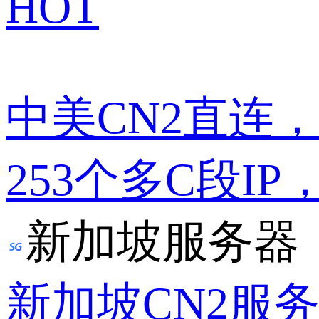
HOT
中美CN2直连
253个多C段IP
新加坡服务器
新加坡CN2服