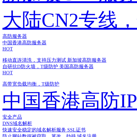
大陆CN2专线
高防服务器
中国香港高防服务器
HOT
移动直连清洗，支持压力测试
新加坡高防服务器
自研抗D防火墙，T级防护
美国高防服务器
HOT
高带宽负载均衡，T级防护
中国香港高防I
安全产品
DNS域名解析
快速安全稳定的域名解析服务
SSL证书
防止网站数据被窃取、篡改、劫持
域名注册