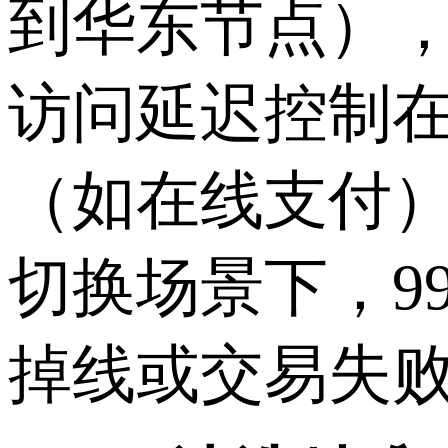
到华东节点）
访问延迟控制
（如在线支付
切换场景下，
9
掉线或交易失