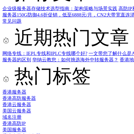
企业级服务器存储技术选型指南：架构策略与场景实践
高防I
服务器150G防御4.6折促销，低至6888元/月，CN2大带宽直
常见问题
近期热门文章
网络专线：IEPL专线和IPLC专线哪个好?
一文带您了解什么是AS9
服务器的区别
华纳云教您：如何挑选海外中转服务器？
香港
热门标签
香港服务器
香港高防服务器
香港云服务器
美国云服务器
域名注册
香港高防IP
美国服务器