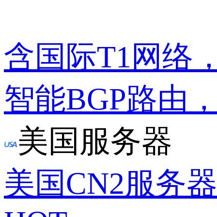
含国际T1网络
智能BGP路由
美国服务器
美国CN2服务