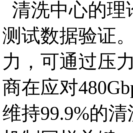
清洗中心的理
测试数据验证
力，可通过压
商在应对
480Gb
维持
99.9%
的清