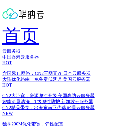
首页
云服务器
中国香港云服务器
HOT
含国际T1网络，CN2三网直连
日本云服务器
大陆优化路由，免备案低延迟
美国云服务器
HOT
CN2大带宽，资源弹性升级
美国高防云服务器
智能流量清洗，T级弹性防护
新加坡云服务器
CN2精品带宽，出海东南亚优选
轻量云服务器
NEW
独享200M优化带宽，弹性配置