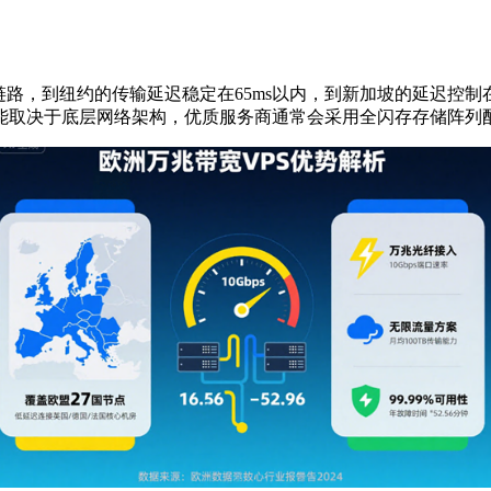
链路，到纽约的传输延迟稳定在
65ms
以内，到新加坡的延迟控制
能取决于底层网络架构，优质服务商通常会采用全闪存存储阵列