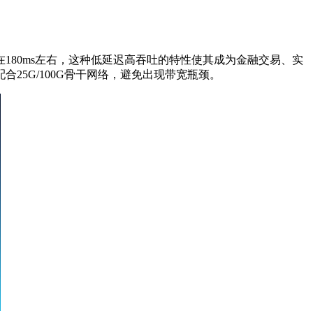
在
180ms
左右，这种低延迟高吞吐的特性使其成为金融交易、实
配合
25G/100G
骨干网络，避免出现带宽瓶颈。