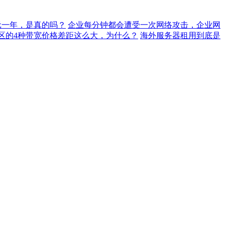
元一年，是真的吗？
企业每分钟都会遭受一次网络攻击，企业网
地区的4种带宽价格差距这么大，为什么？
海外服务器租用到底是