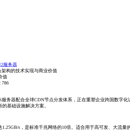
N2服务器
融合架构的技术实现与商业价值
业价值
 786
S
服务器配合全球
CDN
节点分发体系，正在重塑企业跨国数字化
新的基础设施解决方案。
达
1.25GB/s
，是标准千兆网络的
10
倍。适合用于高可发、大流量