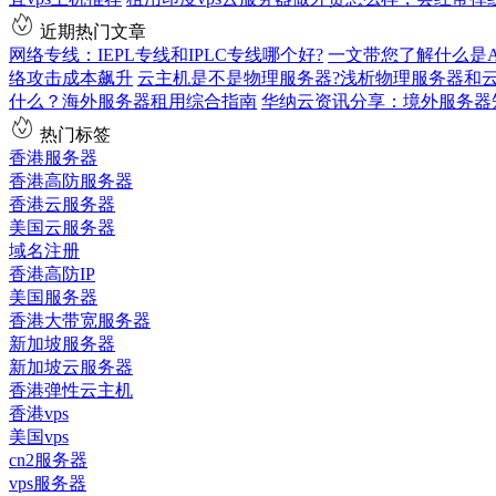
近期热门文章
网络专线：IEPL专线和IPLC专线哪个好?
一文带您了解什么是AS9
络攻击成本飙升
云主机是不是物理服务器?浅析物理服务器和
什么？海外服务器租用综合指南
华纳云资讯分享：境外服务器
热门标签
香港服务器
香港高防服务器
香港云服务器
美国云服务器
域名注册
香港高防IP
美国服务器
香港大带宽服务器
新加坡服务器
新加坡云服务器
香港弹性云主机
香港vps
美国vps
cn2服务器
vps服务器