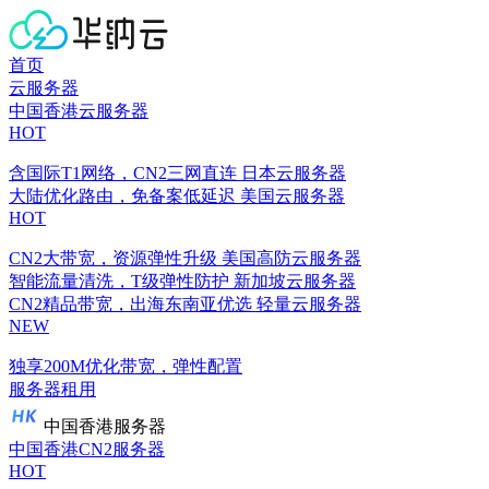
首页
云服务器
中国香港云服务器
HOT
含国际T1网络，CN2三网直连
日本云服务器
大陆优化路由，免备案低延迟
美国云服务器
HOT
CN2大带宽，资源弹性升级
美国高防云服务器
智能流量清洗，T级弹性防护
新加坡云服务器
CN2精品带宽，出海东南亚优选
轻量云服务器
NEW
独享200M优化带宽，弹性配置
服务器租用
中国香港服务器
中国香港CN2服务器
HOT