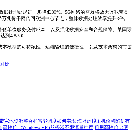
数据处理延迟进一步降低
30%
。
5G
网络的普及将放大万兆带宽
经万兆骨干网传回欧洲中心节点，整体数据处理效率提升
3
倍。
降低单位服务交付成本，以及强化数据安全和合规保障。某国际
分达到
4.8/5.0
。
成本模型的可持续性，运维管理的便捷性，以及技术架构的前瞻
面对比
带宽池资源整合和智能调度如何实现
海外虚拟主机价格陷阱有
法
高性价比Windows VPS服务器不限流量推荐
租用高性价比便