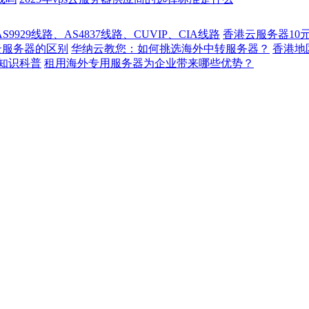
929线路、AS4837线路、CUVIP、CIA线路
香港云服务器10
云服务器的区别
华纳云教您：如何挑选海外中转服务器？
香港
知识科普
租用海外专用服务器为企业带来哪些优势？