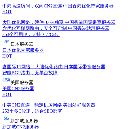
中港高速访问，双向CN2直连
中国香港优化带宽服务器
HOT
大陆优化网络，硬件100%独享
中国香港国际带宽服务器
含优化互联网路由，安全可定制
中国香港站群服务器
253个可用IP，支持1C/2C/4C
日本服务器
日本优化带宽服务器
HOT
含国际T1网络，大陆优化路由
日本国际带宽服务器
智能BGP路由，无单点故障
美国服务器
美国CN2服务器
HOT
中美CN2直连，稳定机房网络
美国站群服务器
253个多C段IP，适合SEO部署
新加坡服务器
新加坡CN2服务器