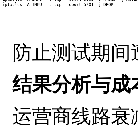
iptables -A INPUT -p tcp --dport 5201 -j DROP  
防止测试期间
结果分析与成
运营商线路衰