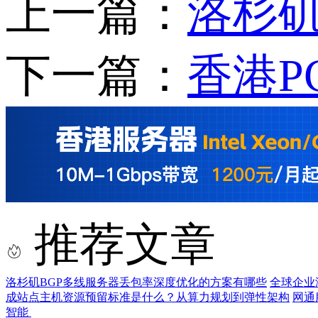
上一篇：
洛杉矶
下一篇：
香港P
推荐文章
洛杉矶BGP多线服务器丢包率深度优化的方案有哪些
全球企业
成站点主机资源预留标准是什么？从算力规划到弹性架构
网通
智能