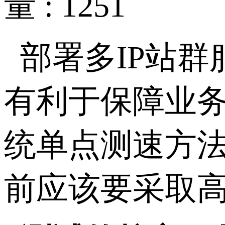
量 : 1251
部署多
IP
站群
有利于保障业
统单点测速方
前应该要采取