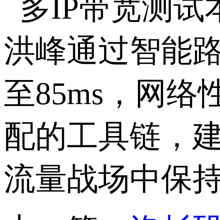
多
IP
带宽测试
洪峰通过智能
至
85ms
，网络
配的工具链，
流量战场中保