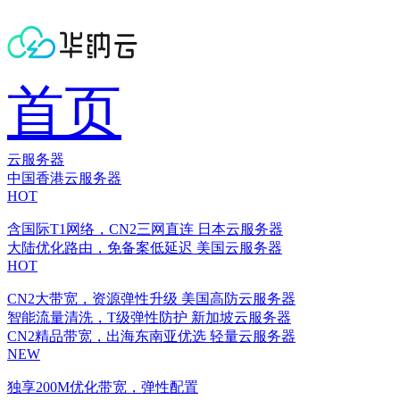
首页
云服务器
中国香港云服务器
HOT
含国际T1网络，CN2三网直连
日本云服务器
大陆优化路由，免备案低延迟
美国云服务器
HOT
CN2大带宽，资源弹性升级
美国高防云服务器
智能流量清洗，T级弹性防护
新加坡云服务器
CN2精品带宽，出海东南亚优选
轻量云服务器
NEW
独享200M优化带宽，弹性配置