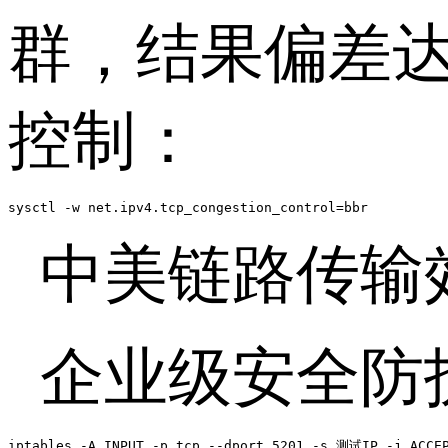
群，结果偏差
控制：
sysctl -w net.ipv4.tcp_congestion_control=bbr 
中美链路传输
企业级安全防
iptables -A INPUT -p tcp --dport 5201 -s 测试IP -j ACCEP