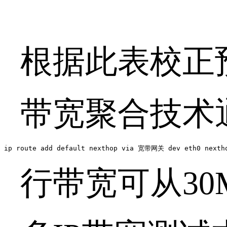
根据此表校正
带宽聚合技术
ip route add default nexthop via 宽带网关 dev eth0 nexth
行带宽可从
30