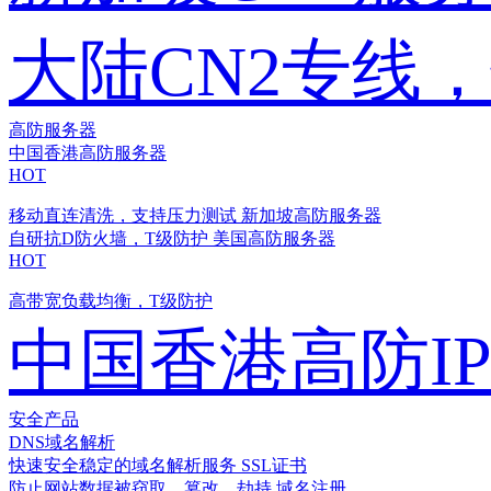
大陆CN2专线
高防服务器
中国香港高防服务器
HOT
移动直连清洗，支持压力测试
新加坡高防服务器
自研抗D防火墙，T级防护
美国高防服务器
HOT
高带宽负载均衡，T级防护
中国香港高防I
安全产品
DNS域名解析
快速安全稳定的域名解析服务
SSL证书
防止网站数据被窃取、篡改、劫持
域名注册