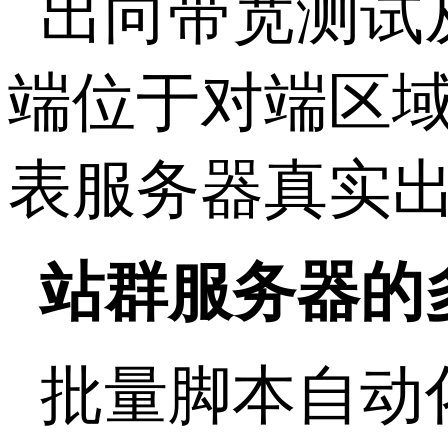
出向带宽测试
端位于对端区
表服务器真实
站群服务器的
批量脚本自动