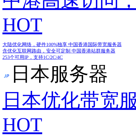
中港高速访问，
HOT
大陆优化网络，硬件100%独享
中国香港国际带宽服务器
含优化互联网路由，安全可定制
中国香港站群服务器
253个可用IP，支持1C/2C/4C
日本服务器
日本优化带宽
HOT