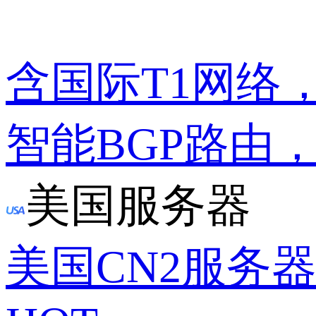
含国际T1网络
智能BGP路由
美国服务器
美国CN2服务