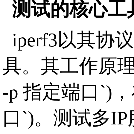
测试的核心工
iperf3
以其协议
具。其工作原
-p
指定端口
`)
，
口
`)
。测试多
IP