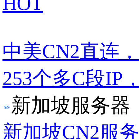
HOT
中美CN2直连
253个多C段IP
新加坡服务器
新加坡CN2服