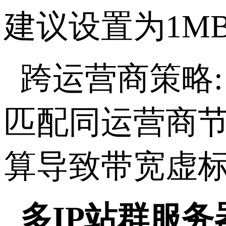
建议设置为
1MB(
跨运营商策略
匹配同运营商
算导致带宽虚
多
IP
站群服务