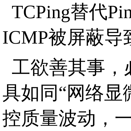
TCPing
替代
Pi
ICMP
被屏蔽导
工欲善其事，
具如同“网络显
控质量波动，