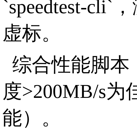
`speedtest-cli`
，
虚标。
综合性能脚本
度
>200MB/s
为
能）。