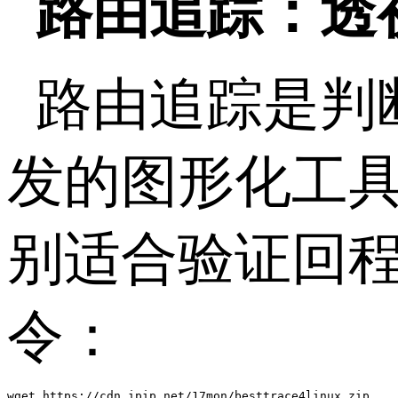
路由追踪：透
路由追踪是判
发的图形化工
别适合验证回
令：
wget https://cdn.ipip.net/17mon/besttrace4linux.zip
