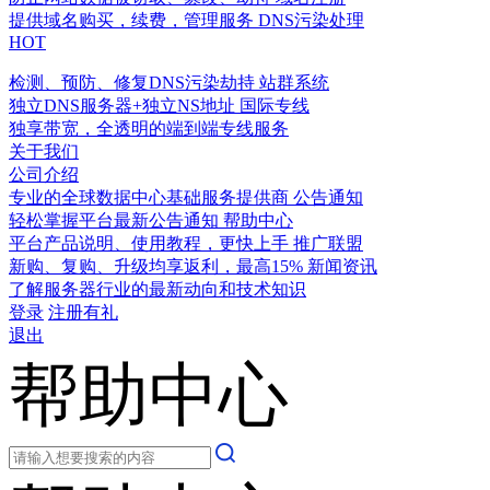
提供域名购买，续费，管理服务
DNS污染处理
HOT
检测、预防、修复DNS污染劫持
站群系统
独立DNS服务器+独立NS地址
国际专线
独享带宽，全透明的端到端专线服务
关于我们
公司介绍
专业的全球数据中心基础服务提供商
公告通知
轻松掌握平台最新公告通知
帮助中心
平台产品说明、使用教程，更快上手
推广联盟
新购、复购、升级均享返利，最高15%
新闻资讯
了解服务器行业的最新动向和技术知识
登录
注册有礼
退出
帮助中心