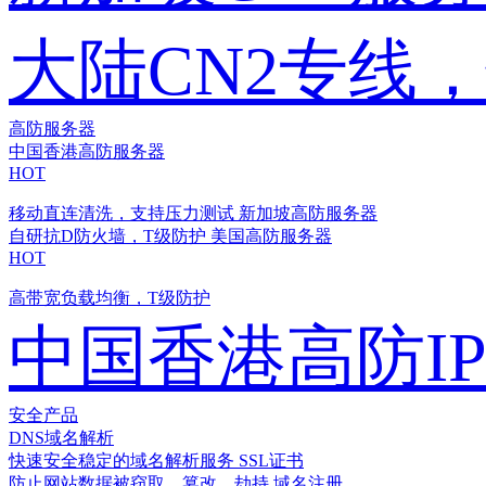
大陆CN2专线
高防服务器
中国香港高防服务器
HOT
移动直连清洗，支持压力测试
新加坡高防服务器
自研抗D防火墙，T级防护
美国高防服务器
HOT
高带宽负载均衡，T级防护
中国香港高防I
安全产品
DNS域名解析
快速安全稳定的域名解析服务
SSL证书
防止网站数据被窃取、篡改、劫持
域名注册