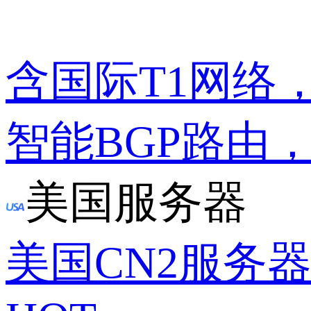
含国际T1网络
智能BGP路由
美国服务器
美国CN2服务