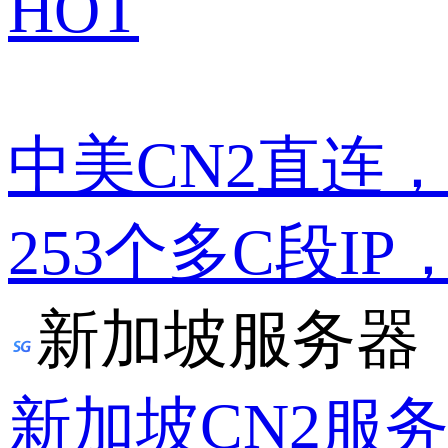
HOT
中美CN2直连
253个多C段IP
新加坡服务器
新加坡CN2服