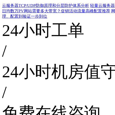
云服务器TCP/UDP防御原理和分层防护体系分析
轻量云服务器
日均数万PV网站需要多大带宽？促销活动流量高峰配置推荐
网
理、配置到验证一步到位
24小时工单
/
24小时机房值
/
免费在线咨询