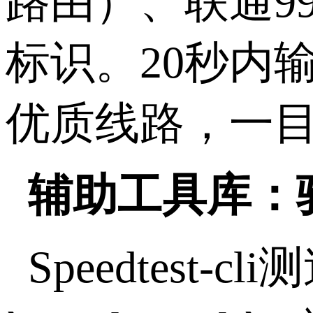
路由）、联通
9
标识。
20
秒内
优质线路，一
辅助工具库：
Speedtest-cli
测