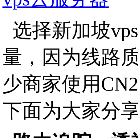
选择新加坡
vp
量，因为线路
少商家使用
CN
下面为大家分