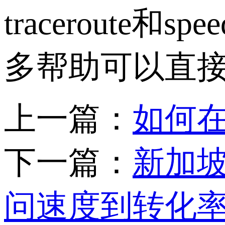
traceroute
和
spee
多帮助可以直
上一篇：
如何在
下一篇：
新加坡
问速度到转化