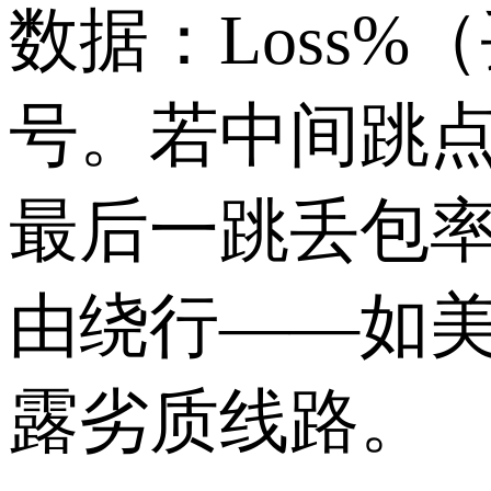
数据：
Loss%
（
号。若中间跳
最后一跳丢包
由绕行——如
露劣质线路。