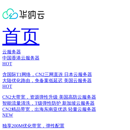
首页
云服务器
中国香港云服务器
HOT
含国际T1网络，CN2三网直连
日本云服务器
大陆优化路由，免备案低延迟
美国云服务器
HOT
CN2大带宽，资源弹性升级
美国高防云服务器
智能流量清洗，T级弹性防护
新加坡云服务器
CN2精品带宽，出海东南亚优选
轻量云服务器
NEW
独享200M优化带宽，弹性配置