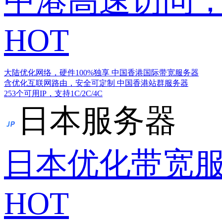
中港高速访问，
HOT
大陆优化网络，硬件100%独享
中国香港国际带宽服务器
含优化互联网路由，安全可定制
中国香港站群服务器
253个可用IP，支持1C/2C/4C
日本服务器
日本优化带宽
HOT