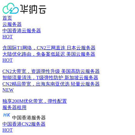
首页
云服务器
中国香港云服务器
HOT
含国际T1网络，CN2三网直连
日本云服务器
大陆优化路由，免备案低延迟
美国云服务器
HOT
CN2大带宽，资源弹性升级
美国高防云服务器
智能流量清洗，T级弹性防护
新加坡云服务器
CN2精品带宽，出海东南亚优选
轻量云服务器
NEW
独享200M优化带宽，弹性配置
服务器租用
中国香港服务器
中国香港CN2服务器
HOT