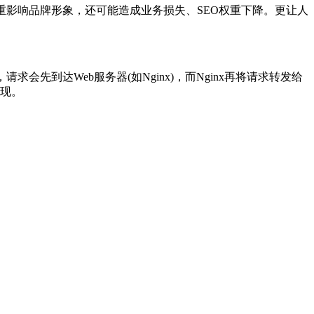
仅严重影响品牌形象，还可能造成业务损失、SEO权重下降。更让人
先到达Web服务器(如Nginx)，而Nginx再将请求转发给
出现。