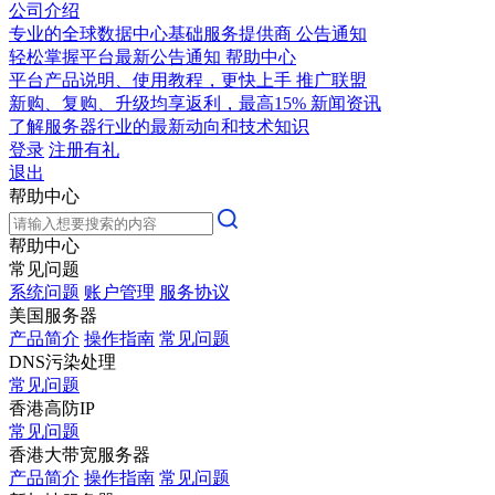
公司介绍
专业的全球数据中心基础服务提供商
公告通知
轻松掌握平台最新公告通知
帮助中心
平台产品说明、使用教程，更快上手
推广联盟
新购、复购、升级均享返利，最高15%
新闻资讯
了解服务器行业的最新动向和技术知识
登录
注册有礼
退出
帮助中心
帮助中心
常见问题
系统问题
账户管理
服务协议
美国服务器
产品简介
操作指南
常见问题
DNS污染处理
常见问题
香港高防IP
常见问题
香港大带宽服务器
产品简介
操作指南
常见问题