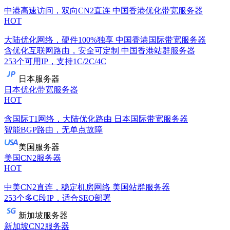
中港高速访问，双向CN2直连
中国香港优化带宽服务器
HOT
大陆优化网络，硬件100%独享
中国香港国际带宽服务器
含优化互联网路由，安全可定制
中国香港站群服务器
253个可用IP，支持1C/2C/4C
日本服务器
日本优化带宽服务器
HOT
含国际T1网络，大陆优化路由
日本国际带宽服务器
智能BGP路由，无单点故障
美国服务器
美国CN2服务器
HOT
中美CN2直连，稳定机房网络
美国站群服务器
253个多C段IP，适合SEO部署
新加坡服务器
新加坡CN2服务器