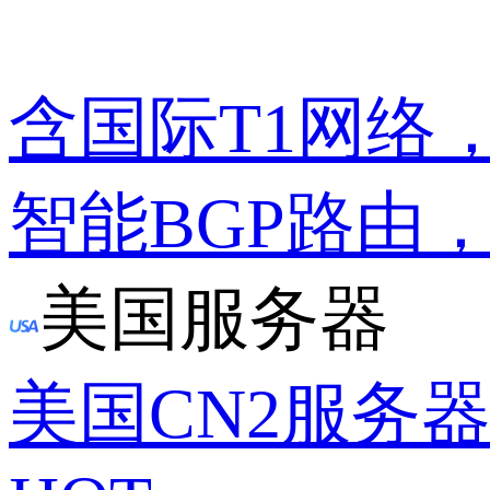
含国际T1网络
智能BGP路由
美国服务器
美国CN2服务