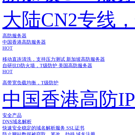
大陆CN2专线
高防服务器
中国香港高防服务器
HOT
移动直连清洗，支持压力测试
新加坡高防服务器
自研抗D防火墙，T级防护
美国高防服务器
HOT
高带宽负载均衡，T级防护
中国香港高防I
安全产品
DNS域名解析
快速安全稳定的域名解析服务
SSL证书
防止网站数据被窃取、篡改、劫持
域名注册