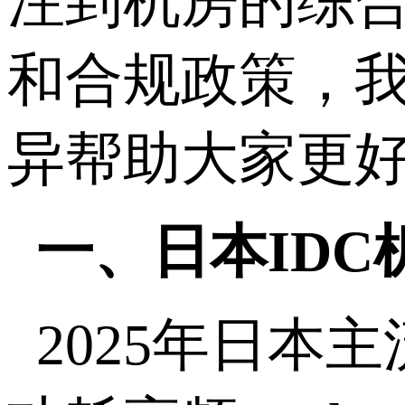
注到机房的综
和合规政策，
异帮助大家更
一、日本
IDC
2025
年日本主