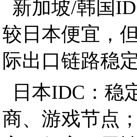
新加坡
/
韩国
I
较日本便宜，
际出口链路稳
日本
IDC
：稳
商、游戏节点