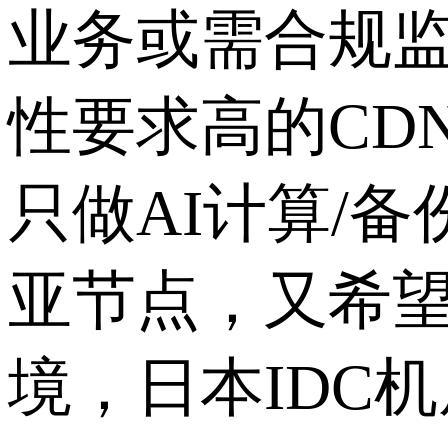
业务或需合规
性要求高的
CDN
只做
AI
计算
/
备
亚节点，又希
境，日本
IDC
机