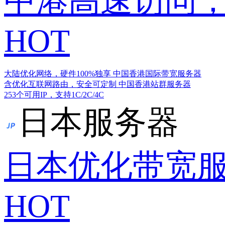
中港高速访问，
HOT
大陆优化网络，硬件100%独享
中国香港国际带宽服务器
含优化互联网路由，安全可定制
中国香港站群服务器
253个可用IP，支持1C/2C/4C
日本服务器
日本优化带宽
HOT