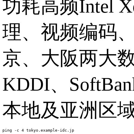
功耗高频
Intel 
理、视频编码
京、大阪两大
KDDI
、
SoftBan
本地及亚洲区
ping -c 4 tokyo.example-idc.jp