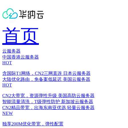
首页
云服务器
中国香港云服务器
HOT
含国际T1网络，CN2三网直连
日本云服务器
大陆优化路由，免备案低延迟
美国云服务器
HOT
CN2大带宽，资源弹性升级
美国高防云服务器
智能流量清洗，T级弹性防护
新加坡云服务器
CN2精品带宽，出海东南亚优选
轻量云服务器
NEW
独享200M优化带宽，弹性配置