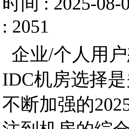
时间 : 2025-08-0
: 2051
企业
/
个人用户
IDC
机房选择是
不断加强的
202