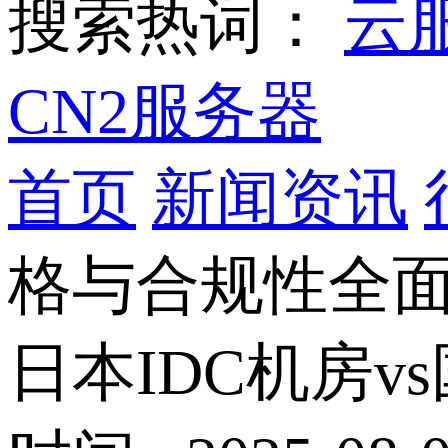
搜索热词：
云
CN2服务器
首页
新闻资讯
格与合规性全
日本IDC机房