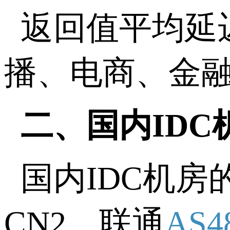
返回值平均延
播、电商、金
二、国内
IDC
国内
IDC
机房
CN2
、联通
AS4