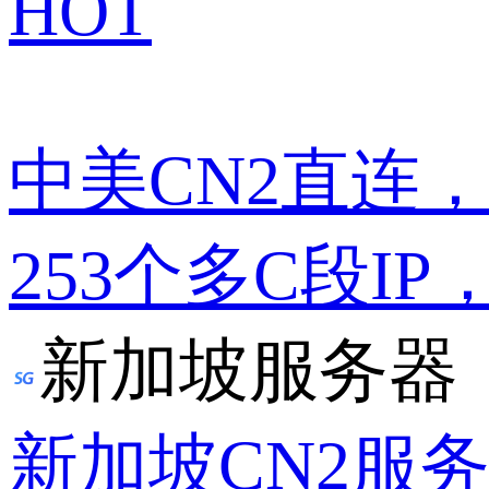
HOT
中美CN2直连
253个多C段IP
新加坡服务器
新加坡CN2服