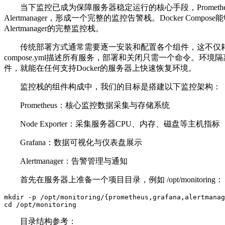
当下监控已成为保障服务器稳定运行的核心手段，
Prometh
Alertmanager
，形成一个完整的监控告警栈。
Docker Compose
能
Alertmanager
的完整监控栈。
传统部署方式通常需要逐一安装和配置各个组件，这不仅
compose.yml
描述所有服务，部署和关闭只需一个命令。环境隔
件，就能在任何支持
Docker
的服务器上快速恢复环境。
监控栈的组件构成中，我们的目标是搭建以下监控架构：
Prometheus
：核心监控数据采集与存储系统
Node Exporter
：采集服务器
CPU
、内存、磁盘等主机指标
Grafana
：数据可视化与仪表盘展示
Alertmanager
：告警管理与通知
首先在服务器上准备一个项目目录，例如
/opt/monitoring
：
mkdir -p /opt/monitoring/{prometheus,grafana,alertmanag
cd /opt/monitoring
目录结构参考：