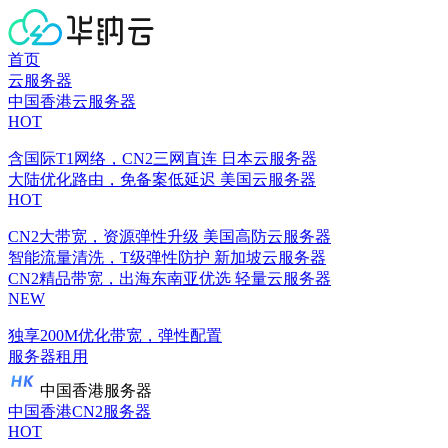
首页
云服务器
中国香港云服务器
HOT
含国际T1网络，CN2三网直连
日本云服务器
大陆优化路由，免备案低延迟
美国云服务器
HOT
CN2大带宽，资源弹性升级
美国高防云服务器
智能流量清洗，T级弹性防护
新加坡云服务器
CN2精品带宽，出海东南亚优选
轻量云服务器
NEW
独享200M优化带宽，弹性配置
服务器租用
中国香港服务器
中国香港CN2服务器
HOT