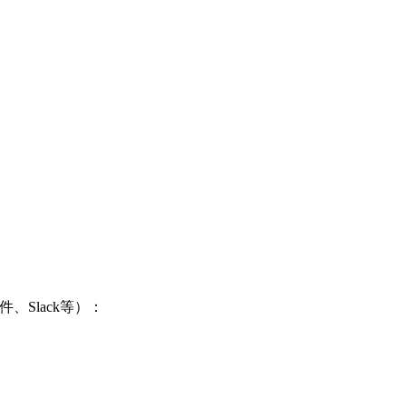
件、
Slack
等）：