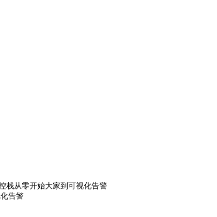
theus监控栈从零开始大家到可视化告警
可视化告警