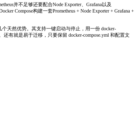
etheus
并不足够还要配合
Node Exporter
、
Grafana
以及
Docker Compose
构建一套
Prometheus + Node Exporter + Grafana +
几个天然优势。其支持一键启动与停止，用一份
docker-
。还有就是易于迁移，只要保留
docker-compose.yml
和配置文