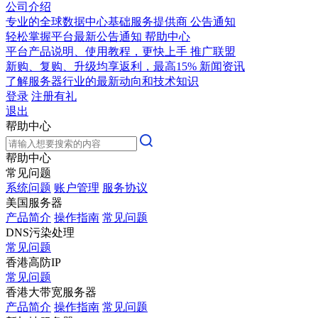
公司介绍
专业的全球数据中心基础服务提供商
公告通知
轻松掌握平台最新公告通知
帮助中心
平台产品说明、使用教程，更快上手
推广联盟
新购、复购、升级均享返利，最高15%
新闻资讯
了解服务器行业的最新动向和技术知识
登录
注册有礼
退出
帮助中心
帮助中心
常见问题
系统问题
账户管理
服务协议
美国服务器
产品简介
操作指南
常见问题
DNS污染处理
常见问题
香港高防IP
常见问题
香港大带宽服务器
产品简介
操作指南
常见问题