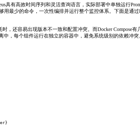
eus
具有高效时间序列和灵活查询语言，实际部署中单独运行
Prom
够用最少的命令，一次性编排并运行整个监控体系。下面是通过
耗时，还容易出现版本不一致和配置冲突。而
Docker Compose
有
离中，每个组件运行在独立的容器中，避免系统级别的依赖冲突
er}
