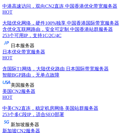
中港高速访问，双向CN2直连
中国香港优化带宽服务器
HOT
大陆优化网络，硬件100%独享
中国香港国际带宽服务器
含优化互联网路由，安全可定制
中国香港站群服务器
253个可用IP，支持1C/2C/4C
日本服务器
日本优化带宽服务器
HOT
含国际T1网络，大陆优化路由
日本国际带宽服务器
智能BGP路由，无单点故障
美国服务器
美国CN2服务器
HOT
中美CN2直连，稳定机房网络
美国站群服务器
253个多C段IP，适合SEO部署
新加坡服务器
新加坡CN2服务器