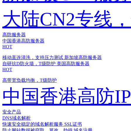
大陆CN2专线
高防服务器
中国香港高防服务器
HOT
移动直连清洗，支持压力测试
新加坡高防服务器
自研抗D防火墙，T级防护
美国高防服务器
HOT
高带宽负载均衡，T级防护
中国香港高防I
安全产品
DNS域名解析
快速安全稳定的域名解析服务
SSL证书
防止网站数据被窃取、篡改、劫持
域名注册