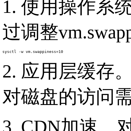
1. 使用操作系
过调整vm.sw
sysctl -w vm.swappiness=10
2. 应用层缓存。
对磁盘的访问
3. CDN加