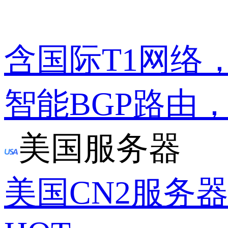
含国际T1网络
智能BGP路由
美国服务器
美国CN2服务