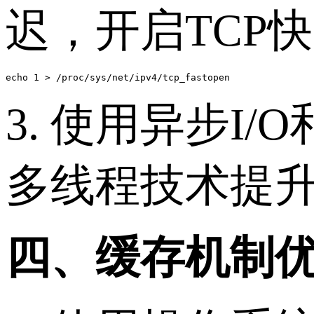
迟，开启TCP
echo 1 > /proc/sys/net/ipv4/tcp_fastopen
3. 使用异步I
多线程技术提
四、缓存机制