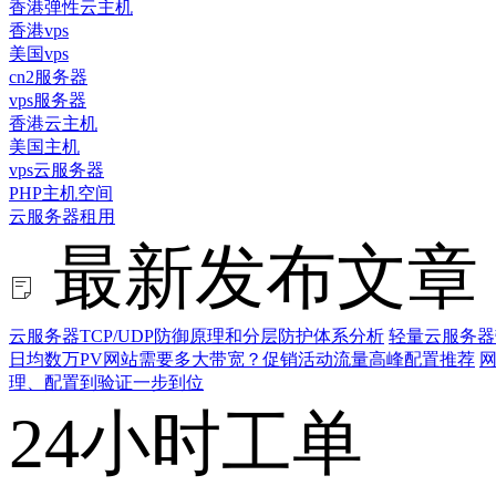
香港弹性云主机
香港vps
美国vps
cn2服务器
vps服务器
香港云主机
美国主机
vps云服务器
PHP主机空间
云服务器租用
最新发布文章
云服务器TCP/UDP防御原理和分层防护体系分析
轻量云服务器
日均数万PV网站需要多大带宽？促销活动流量高峰配置推荐
网
理、配置到验证一步到位
24小时工单