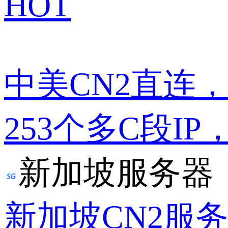
HOT
中美CN2直连
253个多C段IP
新加坡服务器
新加坡CN2服