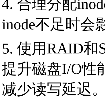
4. 合理分配i
inode不足
5. 使用RAID
提升磁盘I/O性
减少读写延迟