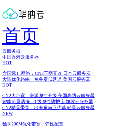
首页
云服务器
中国香港云服务器
HOT
含国际T1网络，CN2三网直连
日本云服务器
大陆优化路由，免备案低延迟
美国云服务器
HOT
CN2大带宽，资源弹性升级
美国高防云服务器
智能流量清洗，T级弹性防护
新加坡云服务器
CN2精品带宽，出海东南亚优选
轻量云服务器
NEW
独享200M优化带宽，弹性配置