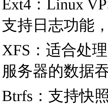
Ext4：Lin
支持日志功能
XFS：适合处
服务器的数据
Btrfs：支持