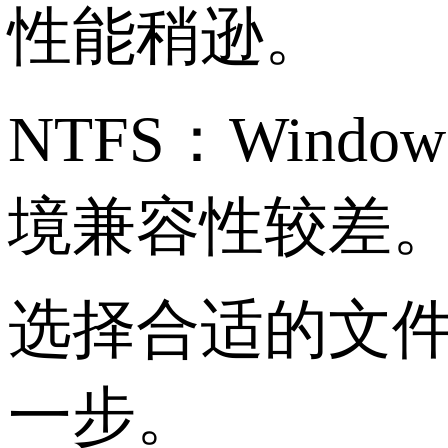
性能稍逊。
NTFS：Wind
境兼容性较差
选择合适的文
一步。