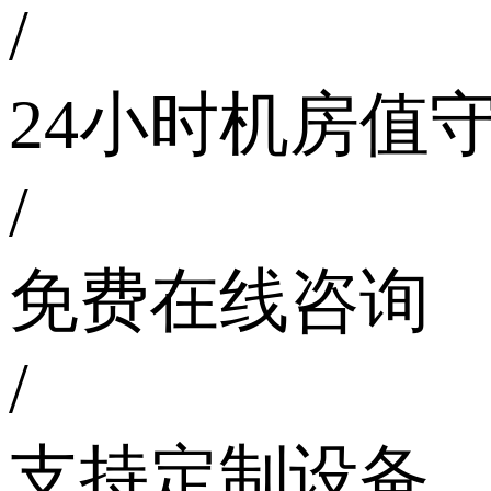
/
24小时机房值
/
免费在线咨询
/
支持定制设备