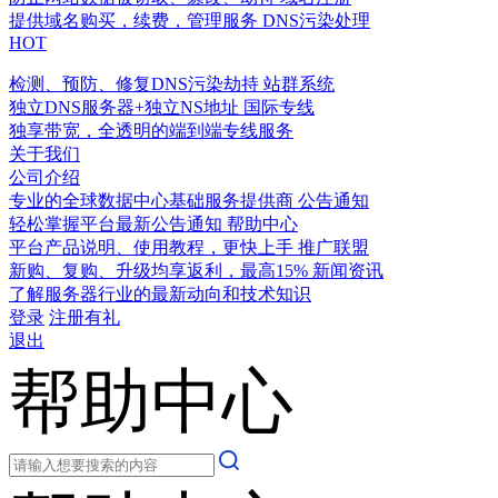
提供域名购买，续费，管理服务
DNS污染处理
HOT
检测、预防、修复DNS污染劫持
站群系统
独立DNS服务器+独立NS地址
国际专线
独享带宽，全透明的端到端专线服务
关于我们
公司介绍
专业的全球数据中心基础服务提供商
公告通知
轻松掌握平台最新公告通知
帮助中心
平台产品说明、使用教程，更快上手
推广联盟
新购、复购、升级均享返利，最高15%
新闻资讯
了解服务器行业的最新动向和技术知识
登录
注册有礼
退出
帮助中心