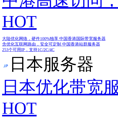
中港高速访问，
HOT
大陆优化网络，硬件100%独享
中国香港国际带宽服务器
含优化互联网路由，安全可定制
中国香港站群服务器
253个可用IP，支持1C/2C/4C
日本服务器
日本优化带宽
HOT