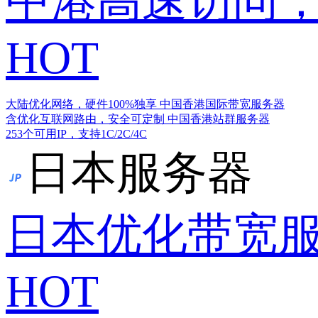
中港高速访问，
HOT
大陆优化网络，硬件100%独享
中国香港国际带宽服务器
含优化互联网路由，安全可定制
中国香港站群服务器
253个可用IP，支持1C/2C/4C
日本服务器
日本优化带宽
HOT