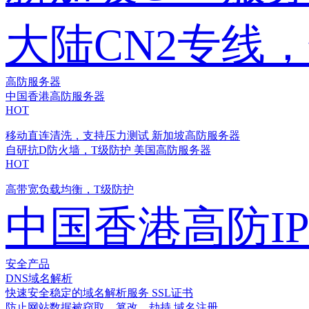
大陆CN2专线
高防服务器
中国香港高防服务器
HOT
移动直连清洗，支持压力测试
新加坡高防服务器
自研抗D防火墙，T级防护
美国高防服务器
HOT
高带宽负载均衡，T级防护
中国香港高防I
安全产品
DNS域名解析
快速安全稳定的域名解析服务
SSL证书
防止网站数据被窃取、篡改、劫持
域名注册