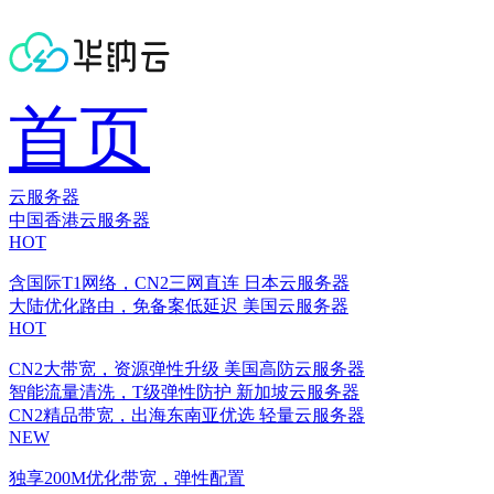
首页
云服务器
中国香港云服务器
HOT
含国际T1网络，CN2三网直连
日本云服务器
大陆优化路由，免备案低延迟
美国云服务器
HOT
CN2大带宽，资源弹性升级
美国高防云服务器
智能流量清洗，T级弹性防护
新加坡云服务器
CN2精品带宽，出海东南亚优选
轻量云服务器
NEW
独享200M优化带宽，弹性配置