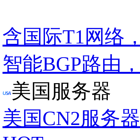
含国际T1网络
智能BGP路由
美国服务器
美国CN2服务