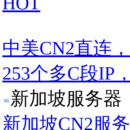
HOT
中美CN2直连
253个多C段IP
新加坡服务器
新加坡CN2服