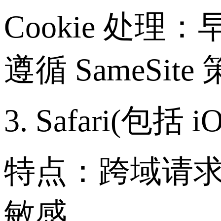
Cookie 处
遵循 SameSite
3. Safari(包括 
特点：跨域请求限
敏感。