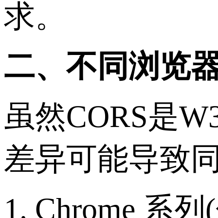
求。
二、不同浏览
虽然CORS是
差异可能导致
1. Chrome 系