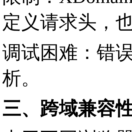
定义请求头，也无
调试困难：错
析。
三、跨域兼容