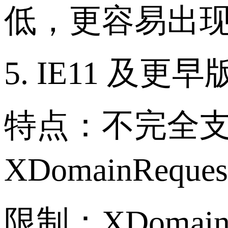
低，更容易出
5. IE11 及更
特点：不完全支持
XDomainReq
限制：XDomain