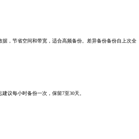
数据，节省空间和带宽，适合高频备份。差异备份备份自上次全
议每小时备份一次，保留7至30天。
。