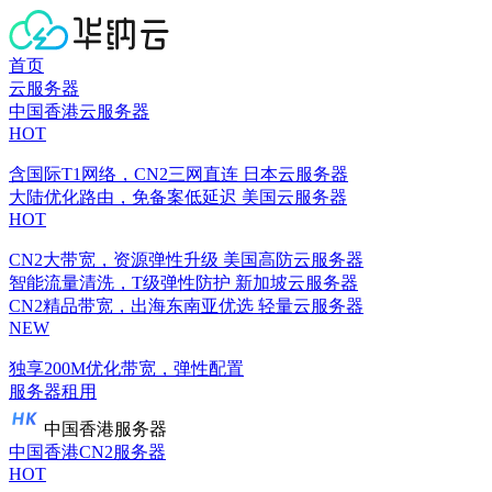
首页
云服务器
中国香港云服务器
HOT
含国际T1网络，CN2三网直连
日本云服务器
大陆优化路由，免备案低延迟
美国云服务器
HOT
CN2大带宽，资源弹性升级
美国高防云服务器
智能流量清洗，T级弹性防护
新加坡云服务器
CN2精品带宽，出海东南亚优选
轻量云服务器
NEW
独享200M优化带宽，弹性配置
服务器租用
中国香港服务器
中国香港CN2服务器
HOT