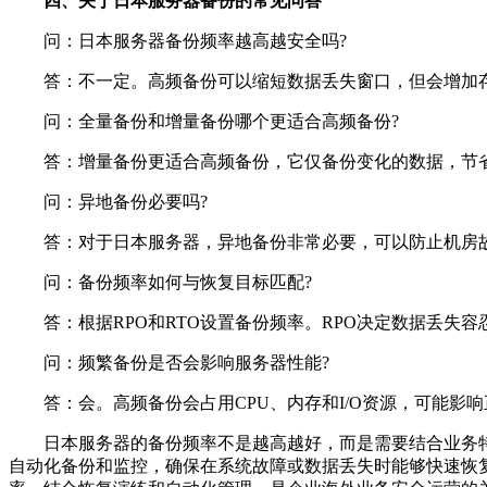
四、关于日本服务器备份的常见问答
问：日本服务器备份频率越高越安全吗?
答：不一定。高频备份可以缩短数据丢失窗口，但会增加存
问：全量备份和增量备份哪个更适合高频备份?
答：增量备份更适合高频备份，它仅备份变化的数据，节省
问：异地备份必要吗?
答：对于日本服务器，异地备份非常必要，可以防止机房故
问：备份频率如何与恢复目标匹配?
答：根据RPO和RTO设置备份频率。RPO决定数据丢失容忍
问：频繁备份是否会影响服务器性能?
答：会。高频备份会占用CPU、内存和I/O资源，可能影
日本服务器的备份频率不是越高越好，而是需要结合业务特
自动化备份和监控，确保在系统故障或数据丢失时能够快速恢