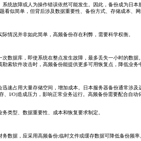
系统故障或人为操作错误依然可能发生。因此，备份成为日本服
问题看似简单，但背后涉及数据重要性、备份方式、存储成本、
际情况并非如此简单，高频备份存在利弊，需要科学权衡。
次数据库，即使系统在整点发生故障，最多丢失一小时的数据。
或勒索软件攻击时，高频备份能提供更多可用恢复点，降低业务
迅速占用大量存储空间，增加成本。日本服务器备份通常涉及远
内存、I/O)造成压力，影响正常业务运行。高频备份需要配合自
务类型、数据重要性、成本和恢复要求制定。
财务数据，应采用高频备份;临时文件或缓存数据可降低备份频率