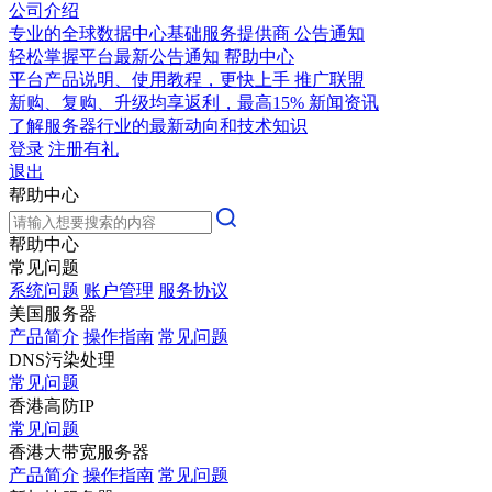
公司介绍
专业的全球数据中心基础服务提供商
公告通知
轻松掌握平台最新公告通知
帮助中心
平台产品说明、使用教程，更快上手
推广联盟
新购、复购、升级均享返利，最高15%
新闻资讯
了解服务器行业的最新动向和技术知识
登录
注册有礼
退出
帮助中心
帮助中心
常见问题
系统问题
账户管理
服务协议
美国服务器
产品简介
操作指南
常见问题
DNS污染处理
常见问题
香港高防IP
常见问题
香港大带宽服务器
产品简介
操作指南
常见问题