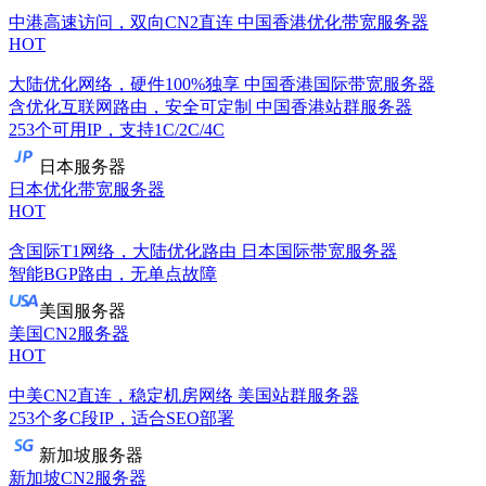
中港高速访问，双向CN2直连
中国香港优化带宽服务器
HOT
大陆优化网络，硬件100%独享
中国香港国际带宽服务器
含优化互联网路由，安全可定制
中国香港站群服务器
253个可用IP，支持1C/2C/4C
日本服务器
日本优化带宽服务器
HOT
含国际T1网络，大陆优化路由
日本国际带宽服务器
智能BGP路由，无单点故障
美国服务器
美国CN2服务器
HOT
中美CN2直连，稳定机房网络
美国站群服务器
253个多C段IP，适合SEO部署
新加坡服务器
新加坡CN2服务器