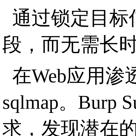
通过锁定目标
段，而无需长
在
Web
应用渗
sqlmap
。
Burp S
求，发现潜在