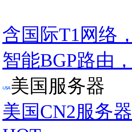
含国际T1网络
智能BGP路由
美国服务器
美国CN2服务