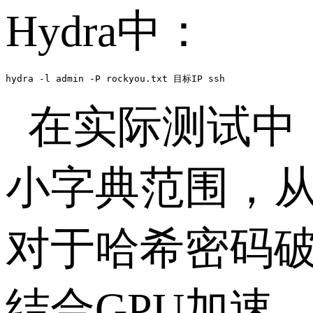
Hydra
中：
hydra -l admin -P rockyou.txt 目标IP ssh
在实际测试中
小字典范围，
对于哈希密码
结合
GPU
加速