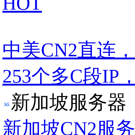
HOT
中美CN2直连
253个多C段IP
新加坡服务器
新加坡CN2服