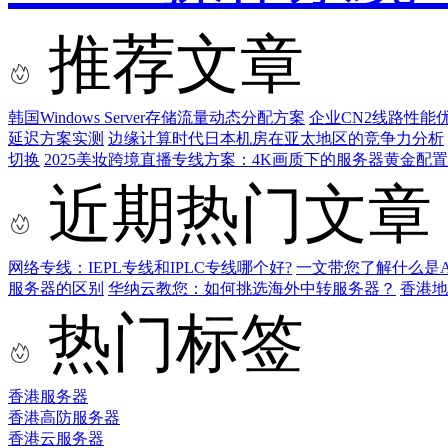
推荐文章
韩国Windows Server存储流量动态分配方案
企业CN2线路性能
延迟方案实测
边缘计算时代日本机房在亚太地区的竞争力分析
切换
2025美妆跨境直播专线方案：4K画质下的服务器黄金配
近期热门文章
网络专线：IEPL专线和IPLC专线哪个好?
一文带您了解什么是AS9
服务器的区别
华纳云教您：如何挑选海外中转服务器？
香港
热门标签
香港服务器
香港高防服务器
香港云服务器