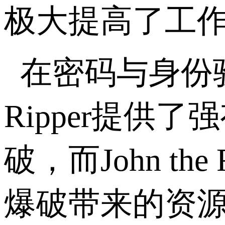
极大提高了工
在密码与身份
Ripper
提供了强
破，而
John the 
爆破带来的资