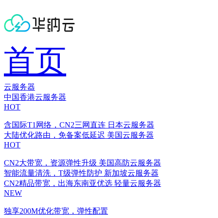
首页
云服务器
中国香港云服务器
HOT
含国际T1网络，CN2三网直连
日本云服务器
大陆优化路由，免备案低延迟
美国云服务器
HOT
CN2大带宽，资源弹性升级
美国高防云服务器
智能流量清洗，T级弹性防护
新加坡云服务器
CN2精品带宽，出海东南亚优选
轻量云服务器
NEW
独享200M优化带宽，弹性配置