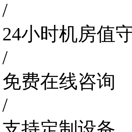
/
24小时机房值
/
免费在线咨询
/
支持定制设备