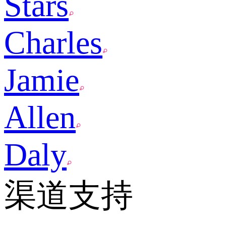
Stars
Charles
Jamie
Allen
Daly
渠道支持