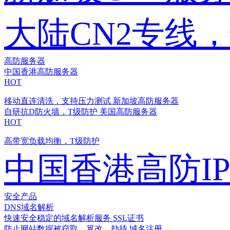
大陆CN2专线
高防服务器
中国香港高防服务器
HOT
移动直连清洗，支持压力测试
新加坡高防服务器
自研抗D防火墙，T级防护
美国高防服务器
HOT
高带宽负载均衡，T级防护
中国香港高防I
安全产品
DNS域名解析
快速安全稳定的域名解析服务
SSL证书
防止网站数据被窃取、篡改、劫持
域名注册