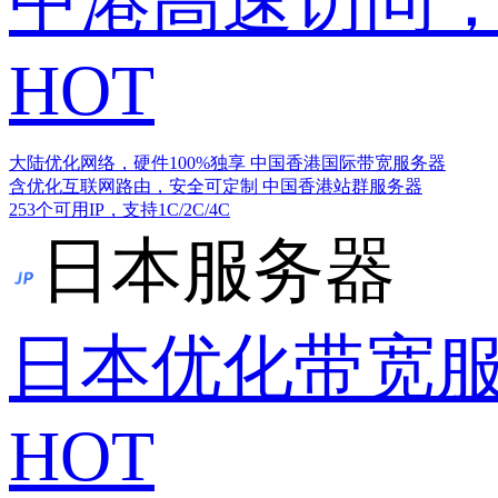
中港高速访问，
HOT
大陆优化网络，硬件100%独享
中国香港国际带宽服务器
含优化互联网路由，安全可定制
中国香港站群服务器
253个可用IP，支持1C/2C/4C
日本服务器
日本优化带宽
HOT