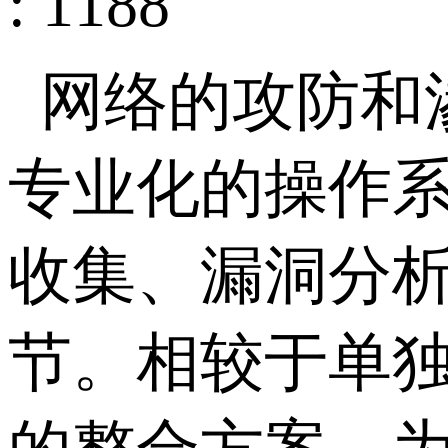
: 1188
网络的攻防和
专业化的操作
收集、漏洞分
节。相较于单