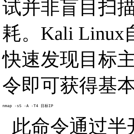
试并非盲目扫
耗。
Kali Linux
快速发现目标
令即可获得基
nmap -sS -A -T4 目标IP
此命令通过半