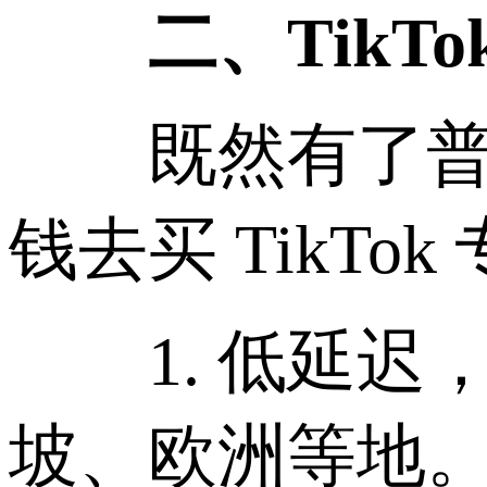
二、TikTo
既然有了普通
钱去买 TikT
1. 低延迟，
坡、欧洲等地