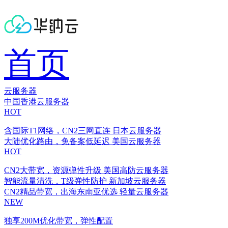
首页
云服务器
中国香港云服务器
HOT
含国际T1网络，CN2三网直连
日本云服务器
大陆优化路由，免备案低延迟
美国云服务器
HOT
CN2大带宽，资源弹性升级
美国高防云服务器
智能流量清洗，T级弹性防护
新加坡云服务器
CN2精品带宽，出海东南亚优选
轻量云服务器
NEW
独享200M优化带宽，弹性配置