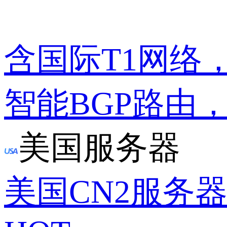
含国际T1网络
智能BGP路由
美国服务器
美国CN2服务