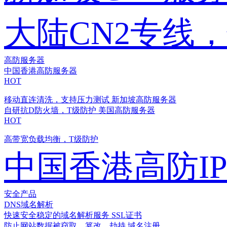
大陆CN2专线
高防服务器
中国香港高防服务器
HOT
移动直连清洗，支持压力测试
新加坡高防服务器
自研抗D防火墙，T级防护
美国高防服务器
HOT
高带宽负载均衡，T级防护
中国香港高防I
安全产品
DNS域名解析
快速安全稳定的域名解析服务
SSL证书
防止网站数据被窃取、篡改、劫持
域名注册