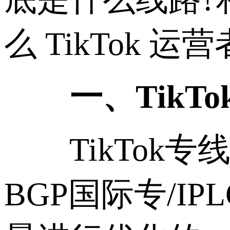
么 TikTok 
一、TikT
TikTok专
BGP国际专/IP