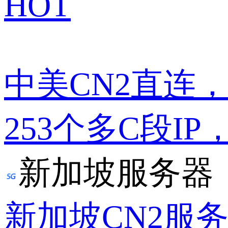
HOT
中美CN2直连
253个多C段IP
新加坡服务器
新加坡CN2服