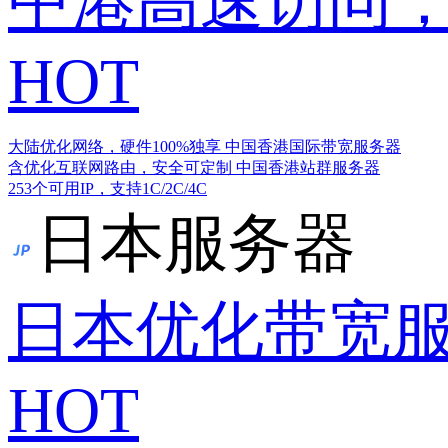
中港高速访问，
HOT
大陆优化网络，硬件100%独享
中国香港国际带宽服务器
含优化互联网路由，安全可定制
中国香港站群服务器
253个可用IP，支持1C/2C/4C
日本服务器
日本优化带宽
HOT