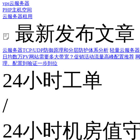
vps云服务器
PHP主机空间
云服务器租用
最新发布文章
云服务器TCP/UDP防御原理和分层防护体系分析
轻量云服务器
日均数万PV网站需要多大带宽？促销活动流量高峰配置推荐
网
理、配置到验证一步到位
24小时工单
/
24小时机房值