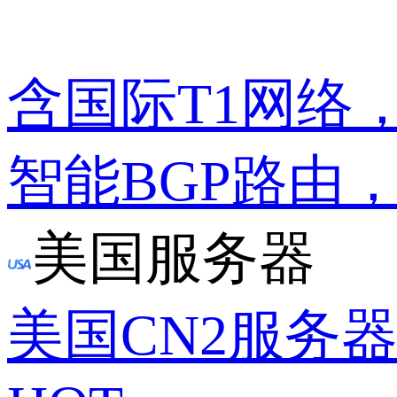
含国际T1网络
智能BGP路由
美国服务器
美国CN2服务