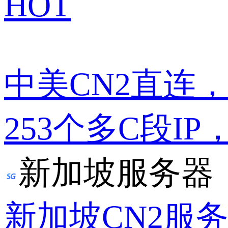
HOT
中美CN2直连
253个多C段IP
新加坡服务器
新加坡CN2服