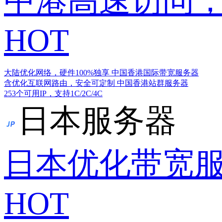
中港高速访问，
HOT
大陆优化网络，硬件100%独享
中国香港国际带宽服务器
含优化互联网路由，安全可定制
中国香港站群服务器
253个可用IP，支持1C/2C/4C
日本服务器
日本优化带宽
HOT