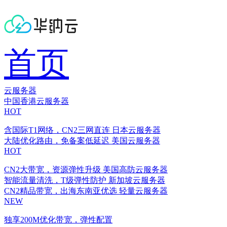
首页
云服务器
中国香港云服务器
HOT
含国际T1网络，CN2三网直连
日本云服务器
大陆优化路由，免备案低延迟
美国云服务器
HOT
CN2大带宽，资源弹性升级
美国高防云服务器
智能流量清洗，T级弹性防护
新加坡云服务器
CN2精品带宽，出海东南亚优选
轻量云服务器
NEW
独享200M优化带宽，弹性配置