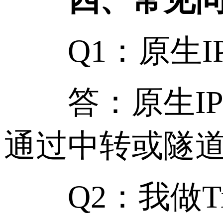
Q1：原生IP
答：原生IP是
通过中转或隧
Q2：我做Ti