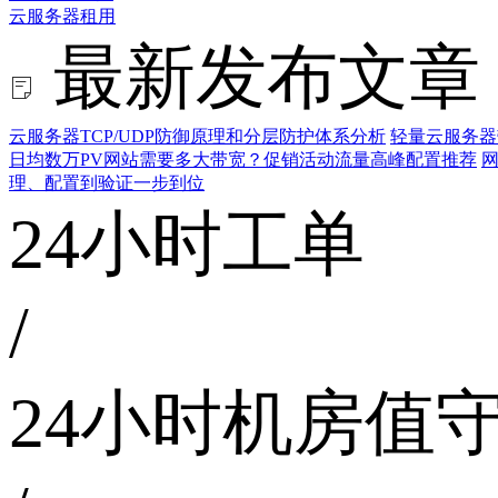
云服务器租用
最新发布文章
云服务器TCP/UDP防御原理和分层防护体系分析
轻量云服务器
日均数万PV网站需要多大带宽？促销活动流量高峰配置推荐
网
理、配置到验证一步到位
24小时工单
/
24小时机房值