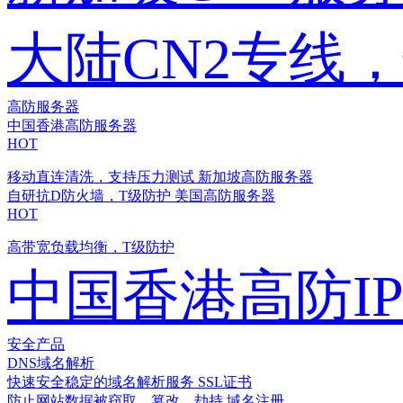
大陆CN2专线
高防服务器
中国香港高防服务器
HOT
移动直连清洗，支持压力测试
新加坡高防服务器
自研抗D防火墙，T级防护
美国高防服务器
HOT
高带宽负载均衡，T级防护
中国香港高防I
安全产品
DNS域名解析
快速安全稳定的域名解析服务
SSL证书
防止网站数据被窃取、篡改、劫持
域名注册