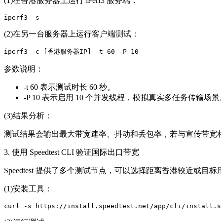
(1)在香港服务器上运行 iPerf3 服务端：
iperf3 -s
(2)在另一台服务器上运行客户端测试：
iperf3 -c [香港服务器IP] -t 60 -P 10
参数说明：
-t 60 表示测试时长 60 秒。
-P 10 表示启用 10 个并发线程，模拟真实多任务传输场
(3)结果分析：
测试结果会输出最大带宽速率、抖动和丢包率，若与宣传带宽
3. 使用 Speedtest CLI 验证国际出口带宽
Speedtest 提供了多个测试节点，可以选择距离香港较近或
(1)安装工具：
curl -s https://install.speedtest.net/app/cli/install.s