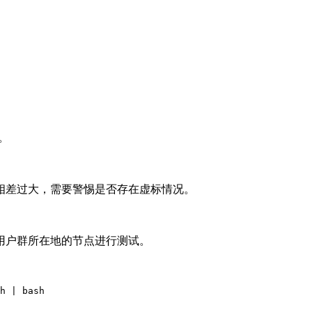
景。
相差过大，需要警惕是否存在虚标情况。
目标用户群所在地的节点进行测试。
h | bash