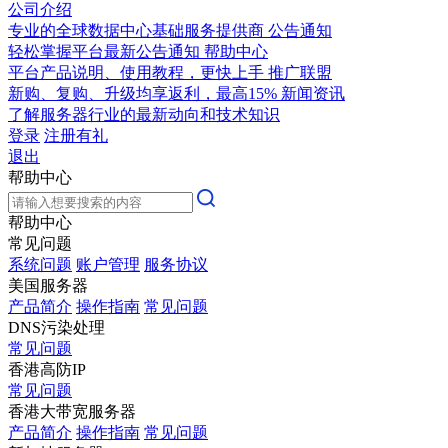
公司介绍
专业的全球数据中心基础服务提供商
公告通知
轻松掌握平台最新公告通知
帮助中心
平台产品说明、使用教程，更快上手
推广联盟
新购、复购、升级均享返利，最高15%
新闻资讯
了解服务器行业的最新动向和技术知识
登录
注册有礼
退出
帮助中心
帮助中心
常见问题
系统问题
账户管理
服务协议
美国服务器
产品简介
操作指南
常见问题
DNS污染处理
常见问题
香港高防IP
常见问题
香港大带宽服务器
产品简介
操作指南
常见问题