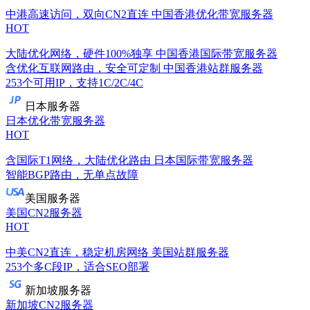
中港高速访问，双向CN2直连
中国香港优化带宽服务器
HOT
大陆优化网络，硬件100%独享
中国香港国际带宽服务器
含优化互联网路由，安全可定制
中国香港站群服务器
253个可用IP，支持1C/2C/4C
日本服务器
日本优化带宽服务器
HOT
含国际T1网络，大陆优化路由
日本国际带宽服务器
智能BGP路由，无单点故障
美国服务器
美国CN2服务器
HOT
中美CN2直连，稳定机房网络
美国站群服务器
253个多C段IP，适合SEO部署
新加坡服务器
新加坡CN2服务器