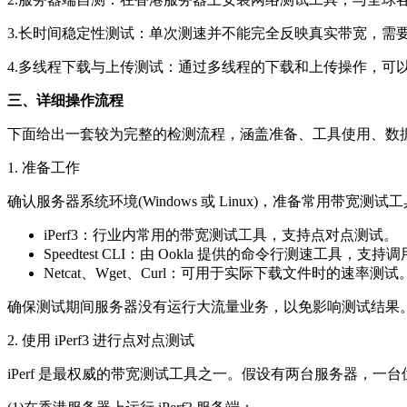
3.长时间稳定性测试：单次测速并不能完全反映真实带宽，需
4.多线程下载与上传测试：通过多线程的下载和上传操作，可
三、详细操作流程
下面给出一套较为完整的检测流程，涵盖准备、工具使用、数
1. 准备工作
确认服务器系统环境(Windows 或 Linux)，准备常用带宽测
iPerf3：行业内常用的带宽测试工具，支持点对点测试。
Speedtest CLI：由 Ookla 提供的命令行测速工具，
Netcat、Wget、Curl：可用于实际下载文件时的速率测试
确保测试期间服务器没有运行大流量业务，以免影响测试结果
2. 使用 iPerf3 进行点对点测试
iPerf 是最权威的带宽测试工具之一。假设有两台服务器，一