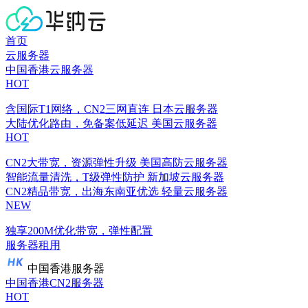
首页
云服务器
中国香港云服务器
HOT
含国际T1网络，CN2三网直连
日本云服务器
大陆优化路由，免备案低延迟
美国云服务器
HOT
CN2大带宽，资源弹性升级
美国高防云服务器
智能流量清洗，T级弹性防护
新加坡云服务器
CN2精品带宽，出海东南亚优选
轻量云服务器
NEW
独享200M优化带宽，弹性配置
服务器租用
中国香港服务器
中国香港CN2服务器
HOT