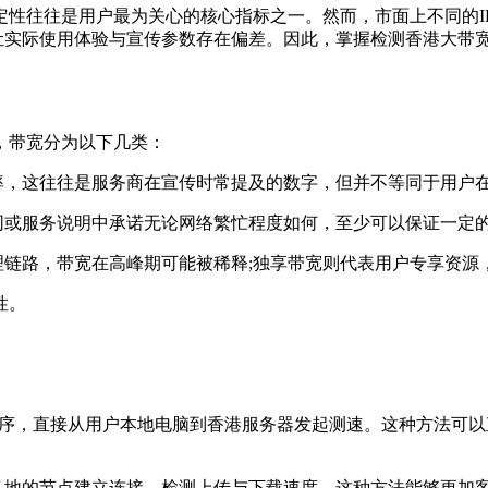
性往往是用户最为关心的核心指标之一。然而，市面上不同的ID
而让实际使用体验与宣传参数存在偏差。因此，掌握检测香港大带
，带宽分为以下几类：
速率，这往往是服务商在宣传时常提及的数字，但并不等同于用户
同或服务说明中承诺无论网络繁忙程度如何，至少可以保证一定
理链路，带宽在高峰期可能被稀释;独享带宽则代表用户专享资源
性。
 iPerf 等程序，直接从用户本地电脑到香港服务器发起测速。这种
。
球各地的节点建立连接，检测上传与下载速度。这种方法能够更加