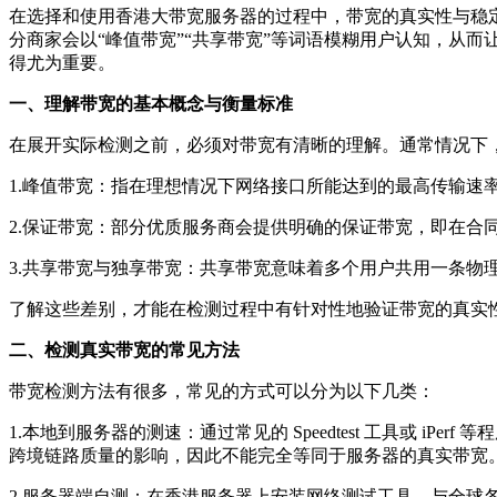
在选择和使用香港大带宽服务器的过程中，带宽的真实性与稳定
分商家会以“峰值带宽”“共享带宽”等词语模糊用户认知，从
得尤为重要。
一、理解带宽的基本概念与衡量标准
在展开实际检测之前，必须对带宽有清晰的理解。通常情况下
1.峰值带宽：指在理想情况下网络接口所能达到的最高传输
2.保证带宽：部分优质服务商会提供明确的保证带宽，即在合
3.共享带宽与独享带宽：共享带宽意味着多个用户共用一条物
了解这些差别，才能在检测过程中有针对性地验证带宽的真实
二、检测真实带宽的常见方法
带宽检测方法有很多，常见的方式可以分为以下几类：
1.本地到服务器的测速：通过常见的 Speedtest 工具或
跨境链路质量的影响，因此不能完全等同于服务器的真实带宽
2.服务器端自测：在香港服务器上安装网络测试工具，与全