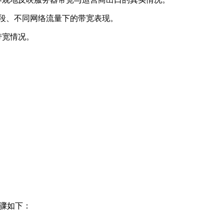
间段、不同网络流量下的带宽表现。
带宽情况。
步骤如下：