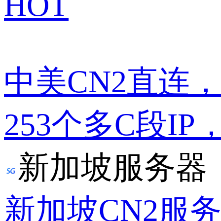
HOT
中美CN2直连
253个多C段IP
新加坡服务器
新加坡CN2服