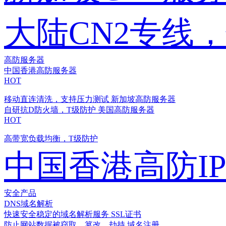
大陆CN2专线
高防服务器
中国香港高防服务器
HOT
移动直连清洗，支持压力测试
新加坡高防服务器
自研抗D防火墙，T级防护
美国高防服务器
HOT
高带宽负载均衡，T级防护
中国香港高防I
安全产品
DNS域名解析
快速安全稳定的域名解析服务
SSL证书
防止网站数据被窃取、篡改、劫持
域名注册