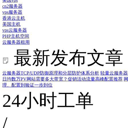
美国vps
cn2服务器
vps服务器
香港云主机
美国主机
vps云服务器
PHP主机空间
云服务器租用
最新发布文章
云服务器TCP/UDP防御原理和分层防护体系分析
轻量云服务器
日均数万PV网站需要多大带宽？促销活动流量高峰配置推荐
网
理、配置到验证一步到位
24小时工单
/