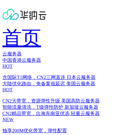
首页
云服务器
中国香港云服务器
HOT
含国际T1网络，CN2三网直连
日本云服务器
大陆优化路由，免备案低延迟
美国云服务器
HOT
CN2大带宽，资源弹性升级
美国高防云服务器
智能流量清洗，T级弹性防护
新加坡云服务器
CN2精品带宽，出海东南亚优选
轻量云服务器
NEW
独享200M优化带宽，弹性配置