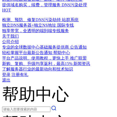
提供域名购买，续费，管理服务
DNS污染处理
HOT
检测、预防、修复DNS污染劫持
站群系统
独立DNS服务器+独立NS地址
国际专线
独享带宽，全透明的端到端专线服务
关于我们
公司介绍
专业的全球数据中心基础服务提供商
公告通知
轻松掌握平台最新公告通知
帮助中心
平台产品说明、使用教程，更快上手
推广联盟
新购、复购、升级均享返利，最高15%
新闻资讯
了解服务器行业的最新动向和技术知识
登录
注册有礼
退出
帮助中心