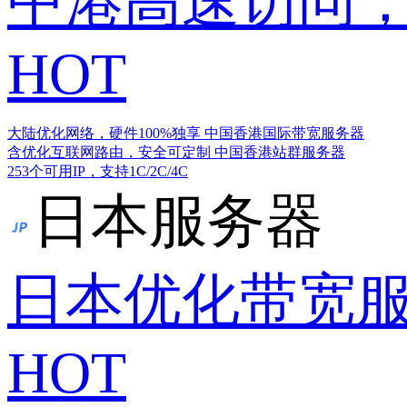
中港高速访问，
HOT
大陆优化网络，硬件100%独享
中国香港国际带宽服务器
含优化互联网路由，安全可定制
中国香港站群服务器
253个可用IP，支持1C/2C/4C
日本服务器
日本优化带宽
HOT