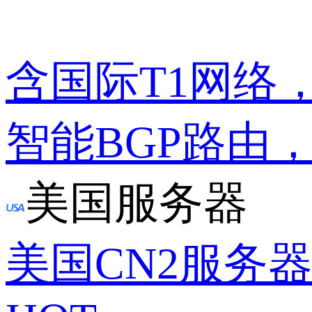
含国际T1网络
智能BGP路由
美国服务器
美国CN2服务