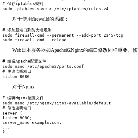
# 保存iptables规则

sudo iptables-save > /etc/iptables/rules.v4
对于使用
firewalld
的系统：
# 添加新端口到防火墙规则

sudo firewall-cmd --permanent --add-port=2345/tcp

sudo firewall-cmd --reload
Web
日本服务器如
Apache
或
Nginx
的端口修改同样重要。修
# 编辑Apache配置文件

sudo nano /etc/apache2/ports.conf

# 更改监听端口

Listen 8080
对于
Nginx
：
# 编辑Nginx配置文件

sudo nano /etc/nginx/sites-available/default

# 修改监听端口

server {

listen 8080;

server_name example.com;

...

}