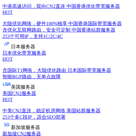
中港高速访问，双向CN2直连
中国香港优化带宽服务器
HOT
大陆优化网络，硬件100%独享
中国香港国际带宽服务器
含优化互联网路由，安全可定制
中国香港站群服务器
253个可用IP，支持1C/2C/4C
日本服务器
日本优化带宽服务器
HOT
含国际T1网络，大陆优化路由
日本国际带宽服务器
智能BGP路由，无单点故障
美国服务器
美国CN2服务器
HOT
中美CN2直连，稳定机房网络
美国站群服务器
253个多C段IP，适合SEO部署
新加坡服务器
新加坡CN2服务器