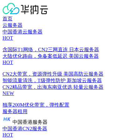
首页
云服务器
中国香港云服务器
HOT
含国际T1网络，CN2三网直连
日本云服务器
大陆优化路由，免备案低延迟
美国云服务器
HOT
CN2大带宽，资源弹性升级
美国高防云服务器
智能流量清洗，T级弹性防护
新加坡云服务器
CN2精品带宽，出海东南亚优选
轻量云服务器
NEW
独享200M优化带宽，弹性配置
服务器租用
中国香港服务器
中国香港CN2服务器
HOT