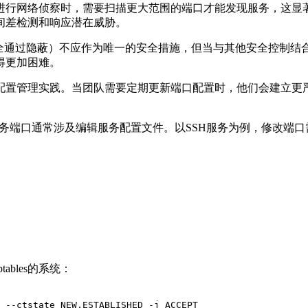
进行网络侦察时，需要扫描更大范围的端口才能发现服务，这显
间差检测和响应潜在威胁。
全通过隐蔽）不应作为唯一的安全措施，但当与其他安全控制结
得更加困难。
配置管理实践。当团队需要定期更新端口配置时，他们会建立更
务端口通常涉及编辑服务配置文件。以
SSH
服务为例，修改端口
ptables
的系统：
 --ctstate NEW,ESTABLISHED -j ACCEPT
