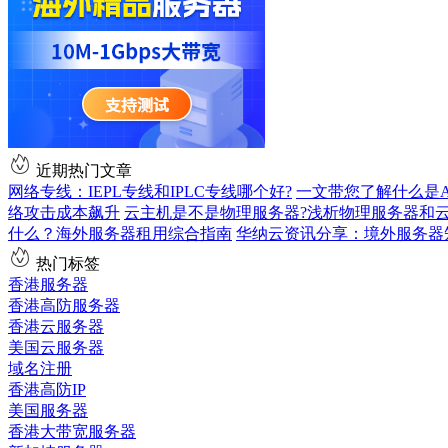
近期热门文章
网络专线：IEPL专线和IPLC专线哪个好?
一文带您了解什么是AS9
络攻击成本飙升
云主机是不是物理服务器?浅析物理服务器和
什么？海外服务器租用综合指南
华纳云资讯分享：境外服务器
热门标签
香港服务器
香港高防服务器
香港云服务器
美国云服务器
域名注册
香港高防IP
美国服务器
香港大带宽服务器