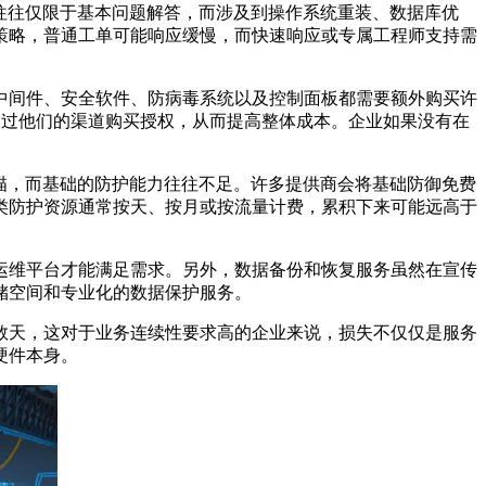
往往仅限于基本问题解答，而涉及到操作系统重装、数据库优
策略，普通工单可能响应缓慢，而快速响应或专属工程师支持需
中间件、安全软件、防病毒系统以及控制面板都需要额外购买许
通过他们的渠道购买授权，从而提高整体成本。企业如果没有在
描，而基础的防护能力往往不足。许多提供商会将基础防御免费
类防护资源通常按天、按月或按流量计费，累积下来可能远高于
运维平台才能满足需求。另外，数据备份和恢复服务虽然在宣传
储空间和专业化的数据保护服务。
数天，这对于业务连续性要求高的企业来说，损失不仅仅是服务
硬件本身。