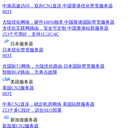
中港高速访问，双向CN2直连
中国香港优化带宽服务器
HOT
大陆优化网络，硬件100%独享
中国香港国际带宽服务器
含优化互联网路由，安全可定制
中国香港站群服务器
253个可用IP，支持1C/2C/4C
日本服务器
日本优化带宽服务器
HOT
含国际T1网络，大陆优化路由
日本国际带宽服务器
智能BGP路由，无单点故障
美国服务器
美国CN2服务器
HOT
中美CN2直连，稳定机房网络
美国站群服务器
253个多C段IP，适合SEO部署
新加坡服务器
新加坡CN2服务器