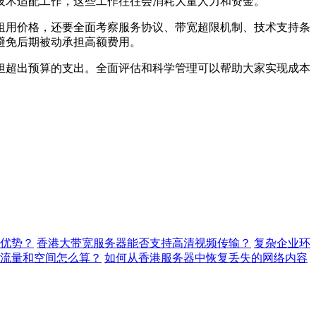
技术适配工作，这些工作往往会消耗大量人力和资金。
租用价格，还要全面考察服务协议、带宽超限机制、技术支持条
避免后期被动承担高额费用。
担超出预算的支出。全面评估和科学管理可以帮助大家实现成本
优势？
香港大带宽服务器能否支持高清视频传输？
复杂企业环
流量和空间怎么算？
如何从香港服务器中恢复丢失的网络内容