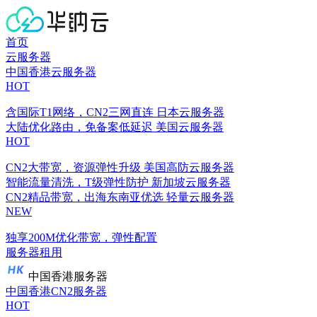
首页
云服务器
中国香港云服务器
HOT
含国际T1网络，CN2三网直连
日本云服务器
大陆优化路由，免备案低延迟
美国云服务器
HOT
CN2大带宽，资源弹性升级
美国高防云服务器
智能流量清洗，T级弹性防护
新加坡云服务器
CN2精品带宽，出海东南亚优选
轻量云服务器
NEW
独享200M优化带宽，弹性配置
服务器租用
中国香港服务器
中国香港CN2服务器
HOT