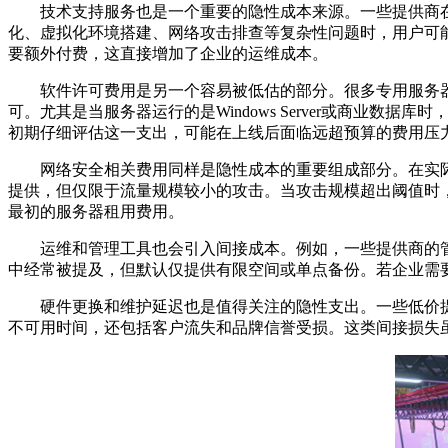
技术支持服务也是一个重要的隐性成本来源。一些提供商
化、虚拟化环境搭建、网络攻击排查等复杂性问题时，用户可
要额外付费，这直接增加了企业的运维成本。
软件许可费用是另一个容易被低估的部分。很多专用服务
可。尤其是当服务器运行的是
Windows Server
或商业数据库时
初期仔细评估这一支出，可能在上线后面临远超预算的费用压
网络安全相关费用同样是隐性成本的重要组成部分。在实
提供，但仅限于流量规模较小的攻击。当攻击规模超出阈值时
最初的服务器租用费用。
运维和管理工具也会引入间接成本。例如，一些提供商的
中经常被提及，但默认仅提供有限空间或单点备份。若企业需
硬件更换和维护延迟也是值得关注的隐性支出。一些低价
不可用时间，还包括客户流失和品牌信誉受损。这类间接损失