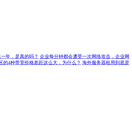
元一年，是真的吗？
企业每分钟都会遭受一次网络攻击，企业网
地区的4种带宽价格差距这么大，为什么？
海外服务器租用到底是