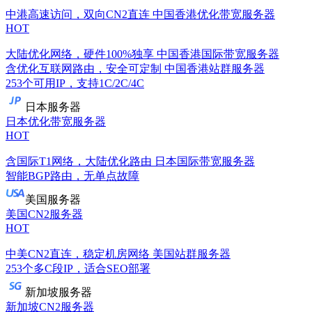
中港高速访问，双向CN2直连
中国香港优化带宽服务器
HOT
大陆优化网络，硬件100%独享
中国香港国际带宽服务器
含优化互联网路由，安全可定制
中国香港站群服务器
253个可用IP，支持1C/2C/4C
日本服务器
日本优化带宽服务器
HOT
含国际T1网络，大陆优化路由
日本国际带宽服务器
智能BGP路由，无单点故障
美国服务器
美国CN2服务器
HOT
中美CN2直连，稳定机房网络
美国站群服务器
253个多C段IP，适合SEO部署
新加坡服务器
新加坡CN2服务器