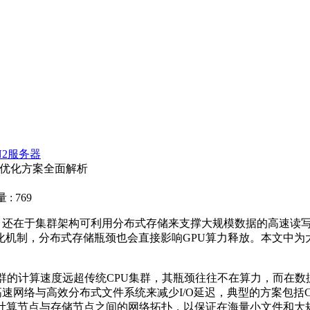
N2服务器
与优化方案全面解析
: 769
，还在于集群架构可利用分布式存储来支撑大规模数据的高速读
化机制，分布式存储瓶颈也会直接影响
GPU
算力释放。本文中为
群的计算速度远超传统
CPU
集群，其瓶颈往往不在算力，而在数
高速网络与高效分布式文件系统来减少
I/O
延迟，典型的方案包括
计算节点与存储节点之间的网络拓扑，以保证在海量小文件和大