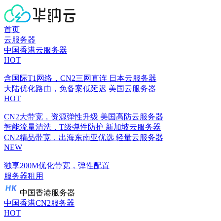
首页
云服务器
中国香港云服务器
HOT
含国际T1网络，CN2三网直连
日本云服务器
大陆优化路由，免备案低延迟
美国云服务器
HOT
CN2大带宽，资源弹性升级
美国高防云服务器
智能流量清洗，T级弹性防护
新加坡云服务器
CN2精品带宽，出海东南亚优选
轻量云服务器
NEW
独享200M优化带宽，弹性配置
服务器租用
中国香港服务器
中国香港CN2服务器
HOT