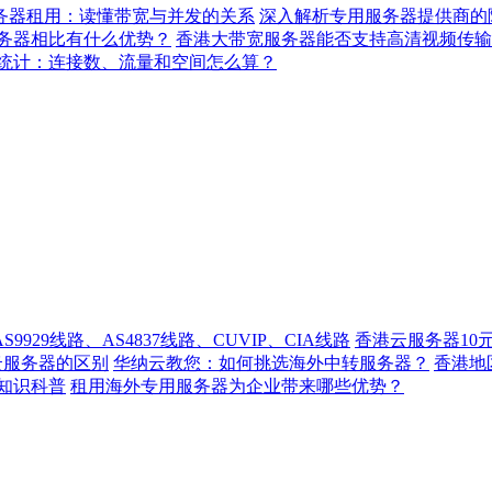
务器租用：读懂带宽与并发的关系
深入解析专用服务器提供商的
务器相比有什么优势？
香港大带宽服务器能否支持高清视频传输
统计：连接数、流量和空间怎么算？
929线路、AS4837线路、CUVIP、CIA线路
香港云服务器10
云服务器的区别
华纳云教您：如何挑选海外中转服务器？
香港
知识科普
租用海外专用服务器为企业带来哪些优势？