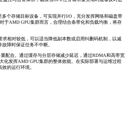
至多个存储目标设备，可实现并行
I/O
，充分发挥网络和磁盘带
对于
AMD GPU
集群而言，合理结合条带化和负载均衡，将存
要求相对较低，可以适当降低副本数或启用纠删码机制，以减
件故障时保证任务不中断。
多重配合。通过缓存与分层存储减少延迟，通过
RDMA
和高带宽
大化发挥
AMD GPU
集群的整体效能。在实际部署与运维过程
高效的运行环境。