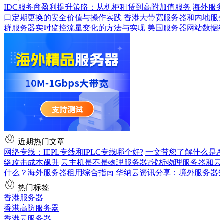
IDC服务商盈利提升策略：从机柜租赁到高附加值服务
海外服
口定期更换的安全价值与操作实践
香港大带宽服务器和内地服
群服务器实时监控流量变化的方法与实现
美国服务器网站数据
近期热门文章
网络专线：IEPL专线和IPLC专线哪个好?
一文带您了解什么是AS9
络攻击成本飙升
云主机是不是物理服务器?浅析物理服务器和
什么？海外服务器租用综合指南
华纳云资讯分享：境外服务器
热门标签
香港服务器
香港高防服务器
香港云服务器