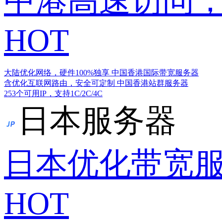
中港高速访问，
HOT
大陆优化网络，硬件100%独享
中国香港国际带宽服务器
含优化互联网路由，安全可定制
中国香港站群服务器
253个可用IP，支持1C/2C/4C
日本服务器
日本优化带宽
HOT