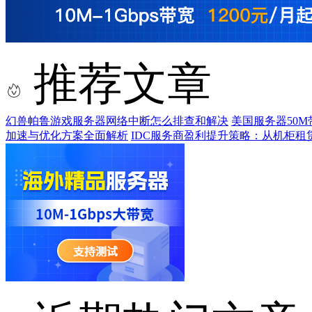
推荐文章
幻兽帕鲁游戏服务器网络中断怎么排查和解决
美国服务器50
加速与优化方案全面解析
IDC服务商盈利提升策略：从机柜租