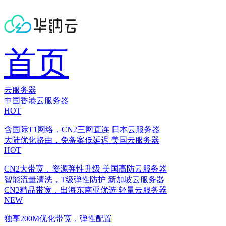
首页
云服务器
中国香港云服务器
HOT
含国际T1网络，CN2三网直连
日本云服务器
大陆优化路由，免备案低延迟
美国云服务器
HOT
CN2大带宽，资源弹性升级
美国高防云服务器
智能流量清洗，T级弹性防护
新加坡云服务器
CN2精品带宽，出海东南亚优选
轻量云服务器
NEW
独享200M优化带宽，弹性配置