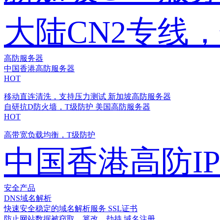
大陆CN2专线
高防服务器
中国香港高防服务器
HOT
移动直连清洗，支持压力测试
新加坡高防服务器
自研抗D防火墙，T级防护
美国高防服务器
HOT
高带宽负载均衡，T级防护
中国香港高防I
安全产品
DNS域名解析
快速安全稳定的域名解析服务
SSL证书
防止网站数据被窃取、篡改、劫持
域名注册