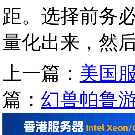
距。选择前务
量化出来，然后
上一篇：
美国服
篇：
幻兽帕鲁