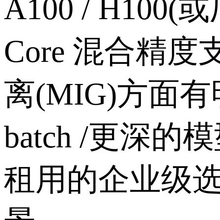
A100 / H1
Core 混合精度支
离(MIG)方
batch /更
租用的企业级