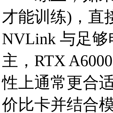
才能训练)，直接
NVLink 
主，RTX A60
性上通常更合
价比卡并结合