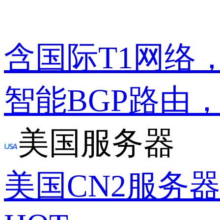
含国际T1网络
智能BGP路由
美国服务器
美国CN2服务