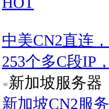
HOT
中美CN2直连
253个多C段IP
新加坡服务器
新加坡CN2服