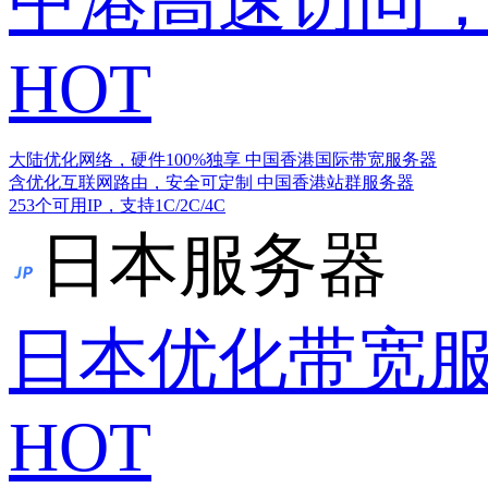
中港高速访问，
HOT
大陆优化网络，硬件100%独享
中国香港国际带宽服务器
含优化互联网路由，安全可定制
中国香港站群服务器
253个可用IP，支持1C/2C/4C
日本服务器
日本优化带宽
HOT