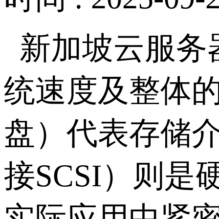
新加坡云服务
统速度及整体
盘）代表存储
接
SCSI
）则是
实际应用中紧