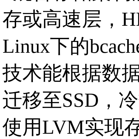
存或高速层，
H
Linux
下的
bcach
技术能根据数
迁移至
SSD
，冷
使用
LVM
实现