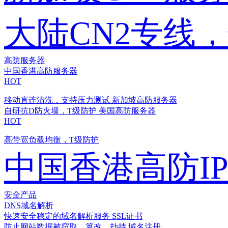
大陆CN2专线
高防服务器
中国香港高防服务器
HOT
移动直连清洗，支持压力测试
新加坡高防服务器
自研抗D防火墙，T级防护
美国高防服务器
HOT
高带宽负载均衡，T级防护
中国香港高防I
安全产品
DNS域名解析
快速安全稳定的域名解析服务
SSL证书
防止网站数据被窃取、篡改、劫持
域名注册