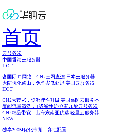
首页
云服务器
中国香港云服务器
HOT
含国际T1网络，CN2三网直连
日本云服务器
大陆优化路由，免备案低延迟
美国云服务器
HOT
CN2大带宽，资源弹性升级
美国高防云服务器
智能流量清洗，T级弹性防护
新加坡云服务器
CN2精品带宽，出海东南亚优选
轻量云服务器
NEW
独享200M优化带宽，弹性配置