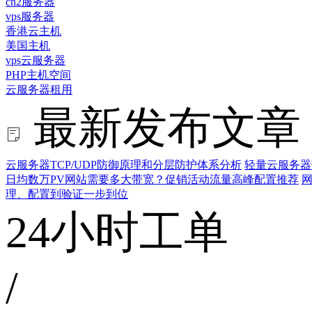
cn2服务器
vps服务器
香港云主机
美国主机
vps云服务器
PHP主机空间
云服务器租用
最新发布文章
云服务器TCP/UDP防御原理和分层防护体系分析
轻量云服务器
日均数万PV网站需要多大带宽？促销活动流量高峰配置推荐
网
理、配置到验证一步到位
24小时工单
/