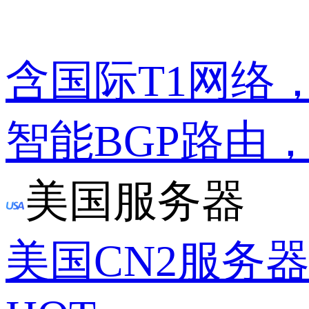
含国际T1网络
智能BGP路由
美国服务器
美国CN2服务