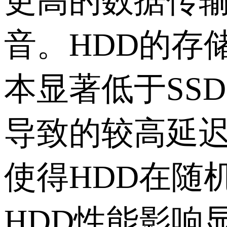
更高的数据传
音。
HDD
的存
本显著低于
SSD
导致的较高延
使得
HDD
在随
HDD
性能影响