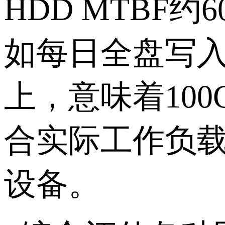
HDD MTBF
约
6
如每日全盘写
上，意味着
100
合实际工作负
设备。