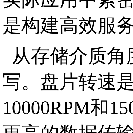
是构建高效服
从存储介质角
写。盘片转速
10000RPM
和
15