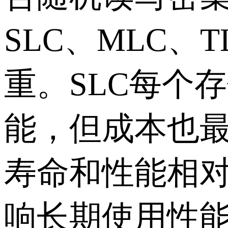
SLC
、
MLC
、
T
重。
SLC
每个存
能，但成本也
寿命和性能相
响长期使用性