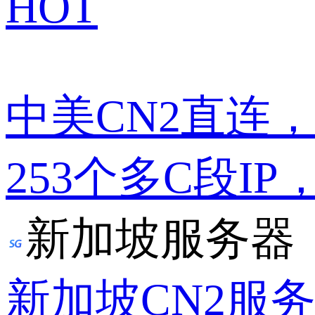
HOT
中美CN2直连
253个多C段IP
新加坡服务器
新加坡CN2服