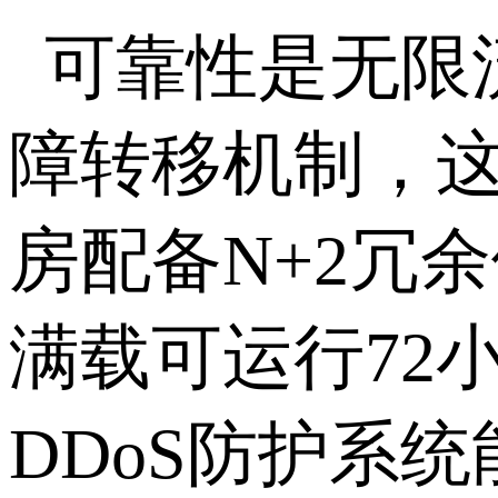
可靠性是无限
障转移机制，
房配备
N+2
冗余
满载可运行
72
DDoS
防护系统