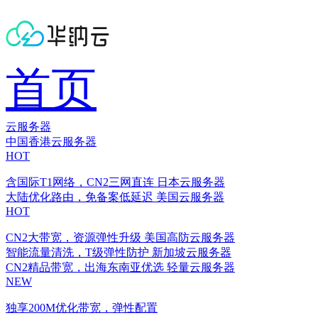
首页
云服务器
中国香港云服务器
HOT
含国际T1网络，CN2三网直连
日本云服务器
大陆优化路由，免备案低延迟
美国云服务器
HOT
CN2大带宽，资源弹性升级
美国高防云服务器
智能流量清洗，T级弹性防护
新加坡云服务器
CN2精品带宽，出海东南亚优选
轻量云服务器
NEW
独享200M优化带宽，弹性配置