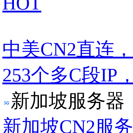
HOT
中美CN2直连
253个多C段IP
新加坡服务器
新加坡CN2服