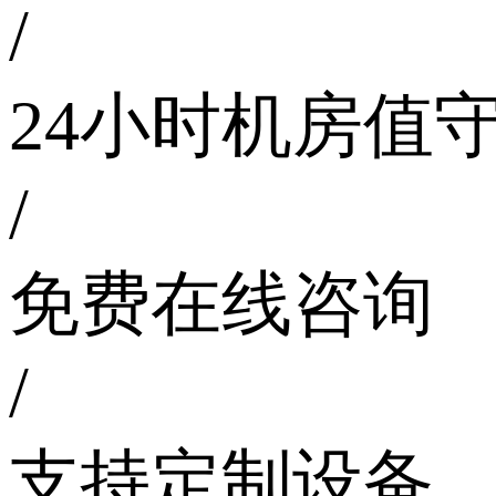
/
24小时机房值
/
免费在线咨询
/
支持定制设备