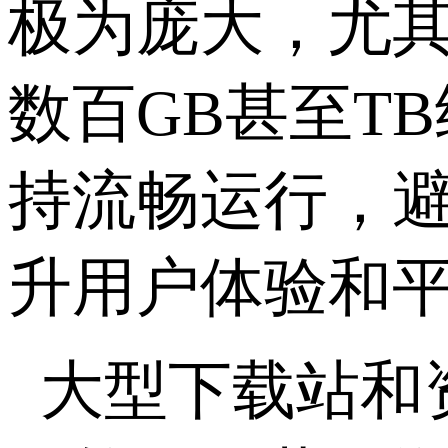
极为庞大，尤
数百
GB
甚至
TB
持流畅运行，
升用户体验和
大型下载站和