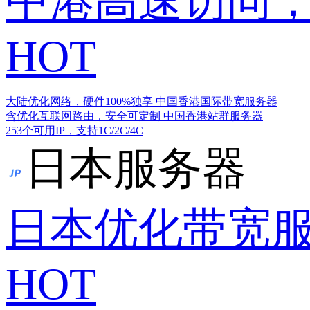
中港高速访问，
HOT
大陆优化网络，硬件100%独享
中国香港国际带宽服务器
含优化互联网路由，安全可定制
中国香港站群服务器
253个可用IP，支持1C/2C/4C
日本服务器
日本优化带宽
HOT