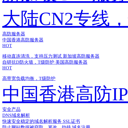
大陆CN2专线
高防服务器
中国香港高防服务器
HOT
移动直连清洗，支持压力测试
新加坡高防服务器
自研抗D防火墙，T级防护
美国高防服务器
HOT
高带宽负载均衡，T级防护
中国香港高防I
安全产品
DNS域名解析
快速安全稳定的域名解析服务
SSL证书
防止网站数据被窃取、篡改、劫持
域名注册