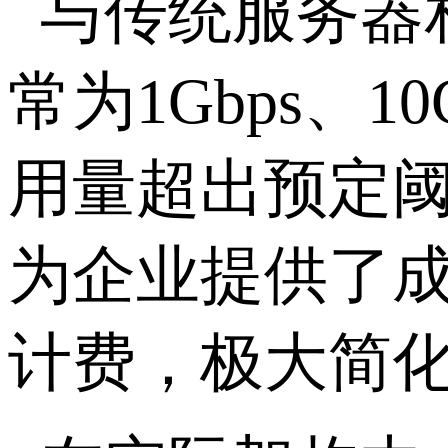
与传统服务器
常为
1Gbps
、
10
用量超出预定
为企业提供了
计费，极大简