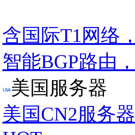
含国际T1网络
智能BGP路由
美国服务器
美国CN2服务