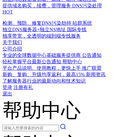
提供域名购买，续费，管理服务
DNS污染处理
HOT
检测、预防、修复DNS污染劫持
站群系统
独立DNS服务器+独立NS地址
国际专线
独享带宽，全透明的端到端专线服务
关于我们
公司介绍
专业的全球数据中心基础服务提供商
公告通知
轻松掌握平台最新公告通知
帮助中心
平台产品说明、使用教程，更快上手
推广联盟
新购、复购、升级均享返利，最高15%
新闻资讯
了解服务器行业的最新动向和技术知识
登录
注册有礼
退出
帮助中心