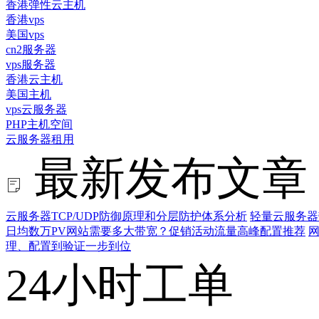
香港弹性云主机
香港vps
美国vps
cn2服务器
vps服务器
香港云主机
美国主机
vps云服务器
PHP主机空间
云服务器租用
最新发布文章
云服务器TCP/UDP防御原理和分层防护体系分析
轻量云服务器
日均数万PV网站需要多大带宽？促销活动流量高峰配置推荐
网
理、配置到验证一步到位
24小时工单