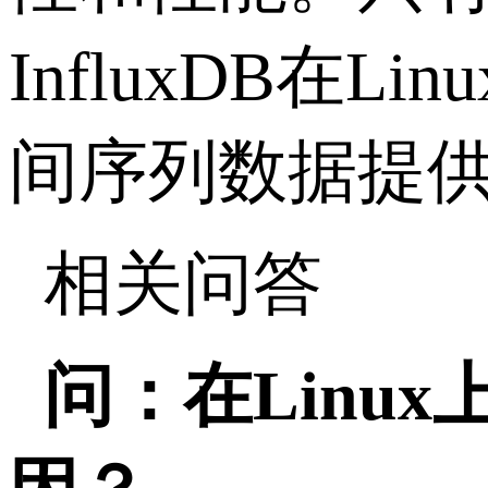
InfluxDB
在
Linu
间序列数据提
相关问答
问：在
Linux