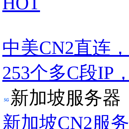
HOT
中美CN2直连
253个多C段IP
新加坡服务器
新加坡CN2服