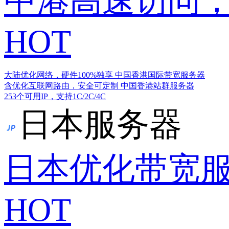
中港高速访问，
HOT
大陆优化网络，硬件100%独享
中国香港国际带宽服务器
含优化互联网路由，安全可定制
中国香港站群服务器
253个可用IP，支持1C/2C/4C
日本服务器
日本优化带宽
HOT