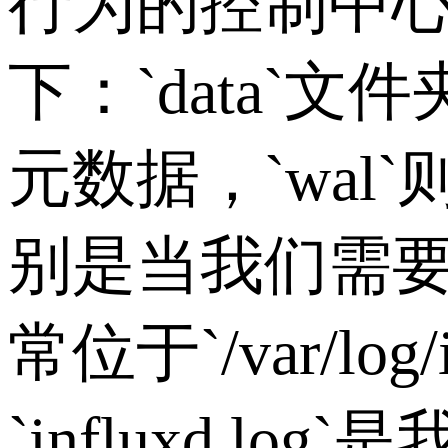
行为的控制中
下：
`data`
文件
元数据，
`wal`
别是当我们需
常位于
`/var/log
`influxd.log`
是