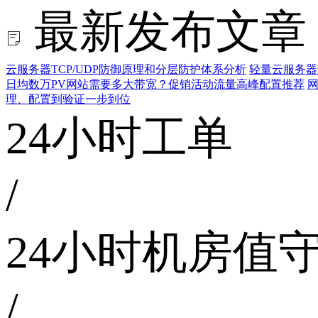
最新发布文章
云服务器TCP/UDP防御原理和分层防护体系分析
轻量云服务器
日均数万PV网站需要多大带宽？促销活动流量高峰配置推荐
网
理、配置到验证一步到位
24小时工单
/
24小时机房值
/