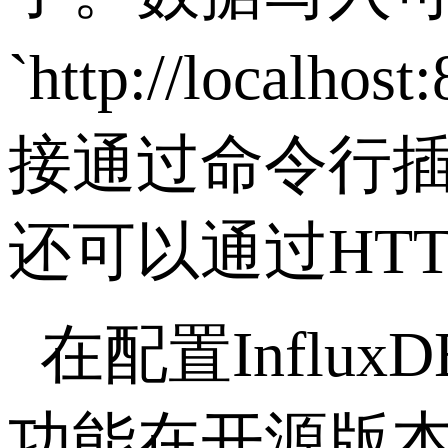
`http://localhos
接通过命令行
还可以通过
HTT
在配置
InfluxD
功能在开源版