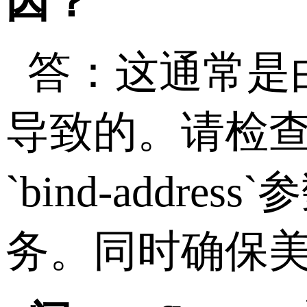
因？
答：这通常是
导致的。请检
`bind-address`
参
务。同时确保