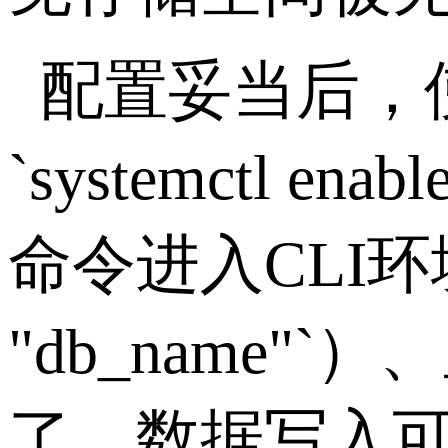
配置妥当后，
`systemctl enabl
命令进入
CLI
环
"db_name"`
）、
了。数据写入