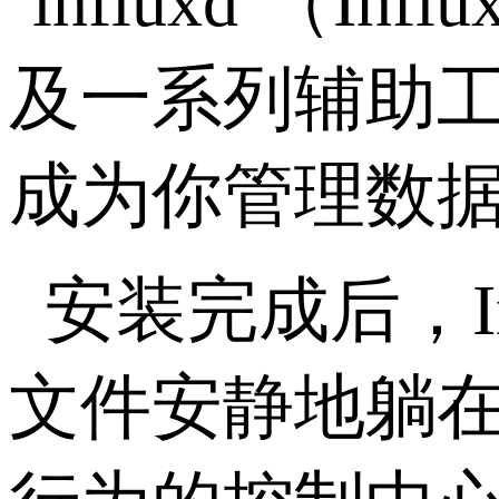
`influxd`
（
Infl
及一系列辅助
成为你管理数
安装完成后，
文件安静地躺