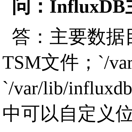
问：
InfluxDB
答：主要数据
TSM
文件；
`/va
`/var/lib/influxd
中可以自定义