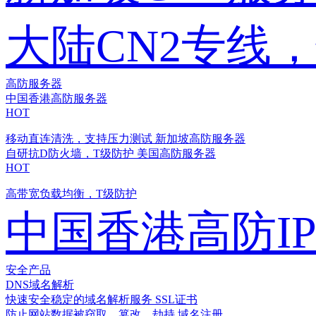
大陆CN2专线
高防服务器
中国香港高防服务器
HOT
移动直连清洗，支持压力测试
新加坡高防服务器
自研抗D防火墙，T级防护
美国高防服务器
HOT
高带宽负载均衡，T级防护
中国香港高防I
安全产品
DNS域名解析
快速安全稳定的域名解析服务
SSL证书
防止网站数据被窃取、篡改、劫持
域名注册