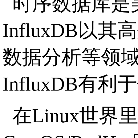
时序数据库是
InfluxDB
以其高
数据分析等领
InfluxDB
有利于
在
Linux
世界