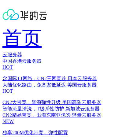
首页
云服务器
中国香港云服务器
HOT
含国际T1网络，CN2三网直连
日本云服务器
大陆优化路由，免备案低延迟
美国云服务器
HOT
CN2大带宽，资源弹性升级
美国高防云服务器
智能流量清洗，T级弹性防护
新加坡云服务器
CN2精品带宽，出海东南亚优选
轻量云服务器
NEW
独享200M优化带宽，弹性配置