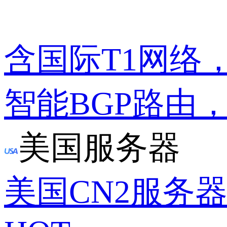
含国际T1网络
智能BGP路由
美国服务器
美国CN2服务