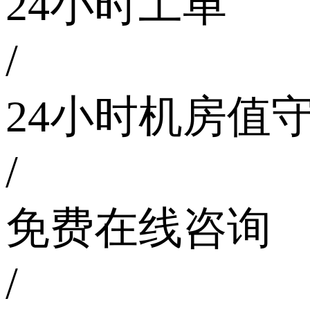
24小时工单
/
24小时机房值
/
免费在线咨询
/