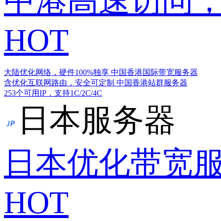
中港高速访问，
HOT
大陆优化网络，硬件100%独享
中国香港国际带宽服务器
含优化互联网路由，安全可定制
中国香港站群服务器
253个可用IP，支持1C/2C/4C
日本服务器
日本优化带宽
HOT