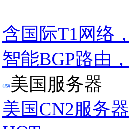
含国际T1网络
智能BGP路由
美国服务器
美国CN2服务