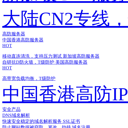
大陆CN2专线
高防服务器
中国香港高防服务器
HOT
移动直连清洗，支持压力测试
新加坡高防服务器
自研抗D防火墙，T级防护
美国高防服务器
HOT
高带宽负载均衡，T级防护
中国香港高防I
安全产品
DNS域名解析
快速安全稳定的域名解析服务
SSL证书
防止网站数据被窃取、篡改、劫持
域名注册