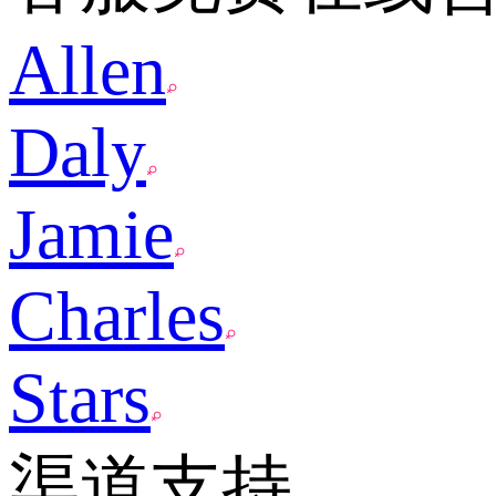
Allen
Daly
Jamie
Charles
Stars
渠道支持