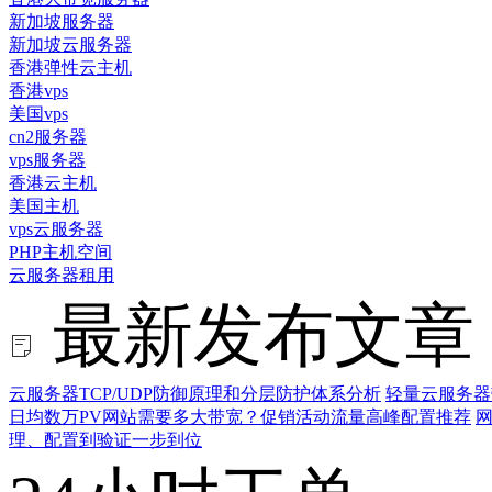
新加坡服务器
新加坡云服务器
香港弹性云主机
香港vps
美国vps
cn2服务器
vps服务器
香港云主机
美国主机
vps云服务器
PHP主机空间
云服务器租用
最新发布文章
云服务器TCP/UDP防御原理和分层防护体系分析
轻量云服务器
日均数万PV网站需要多大带宽？促销活动流量高峰配置推荐
网
理、配置到验证一步到位