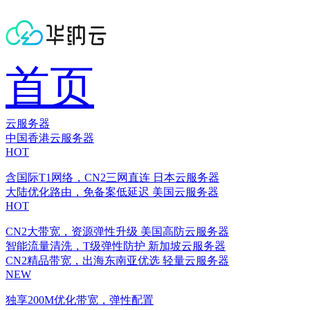
首页
云服务器
中国香港云服务器
HOT
含国际T1网络，CN2三网直连
日本云服务器
大陆优化路由，免备案低延迟
美国云服务器
HOT
CN2大带宽，资源弹性升级
美国高防云服务器
智能流量清洗，T级弹性防护
新加坡云服务器
CN2精品带宽，出海东南亚优选
轻量云服务器
NEW
独享200M优化带宽，弹性配置