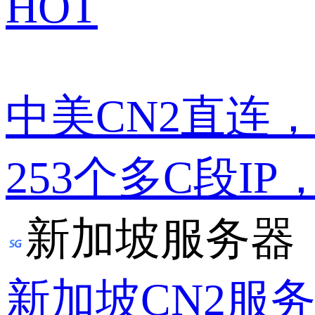
HOT
中美CN2直连
253个多C段IP
新加坡服务器
新加坡CN2服