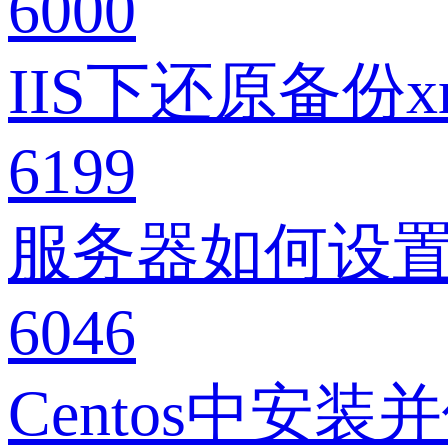
6000
IIS下还原备份
6199
服务器如何设置
6046
Centos中安装