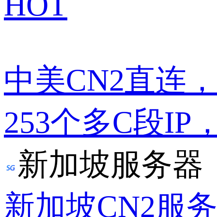
HOT
中美CN2直连
253个多C段IP
新加坡服务器
新加坡CN2服