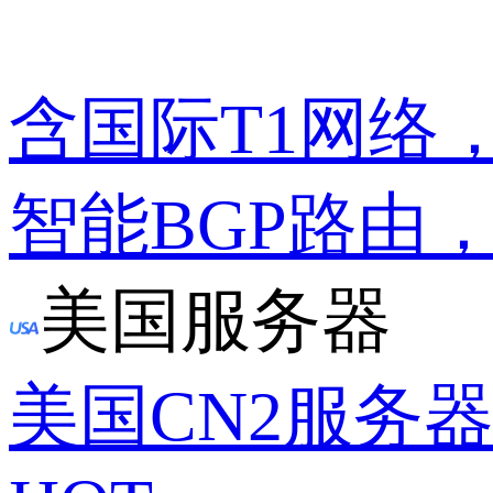
含国际T1网络
智能BGP路由
美国服务器
美国CN2服务