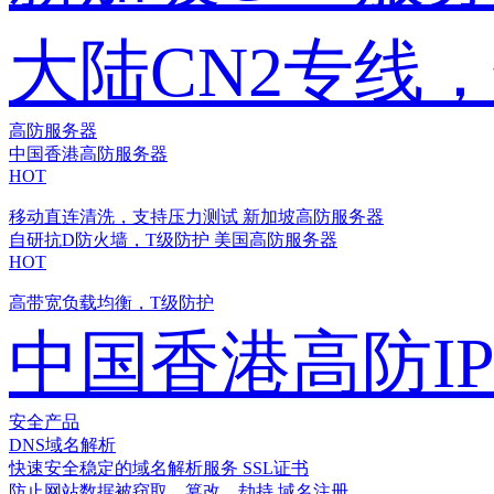
大陆CN2专线
高防服务器
中国香港高防服务器
HOT
移动直连清洗，支持压力测试
新加坡高防服务器
自研抗D防火墙，T级防护
美国高防服务器
HOT
高带宽负载均衡，T级防护
中国香港高防I
安全产品
DNS域名解析
快速安全稳定的域名解析服务
SSL证书
防止网站数据被窃取、篡改、劫持
域名注册