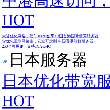
中港高速访问，
HOT
大陆优化网络，硬件100%独享
中国香港国际带宽服务器
含优化互联网路由，安全可定制
中国香港站群服务器
253个可用IP，支持1C/2C/4C
日本服务器
日本优化带宽
HOT