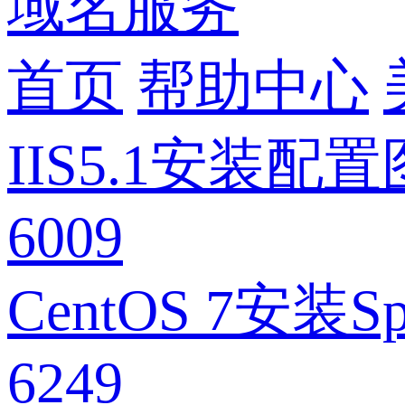
域名服务
首页
帮助中心
IIS5.1安装
6009
CentOS 7安装
6249