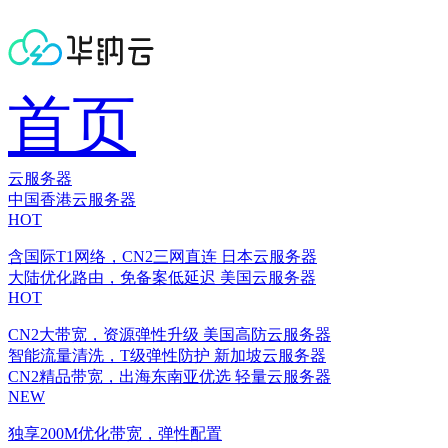
首页
云服务器
中国香港云服务器
HOT
含国际T1网络，CN2三网直连
日本云服务器
大陆优化路由，免备案低延迟
美国云服务器
HOT
CN2大带宽，资源弹性升级
美国高防云服务器
智能流量清洗，T级弹性防护
新加坡云服务器
CN2精品带宽，出海东南亚优选
轻量云服务器
NEW
独享200M优化带宽，弹性配置