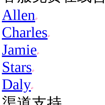
Allen
Charles
Jamie
Stars
Daly
渠道支持