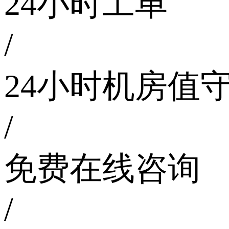
24小时工单
/
24小时机房值
/
免费在线咨询
/