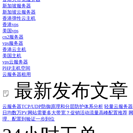
新加坡服务器
新加坡云服务器
香港弹性云主机
香港vps
美国vps
cn2服务器
vps服务器
香港云主机
美国主机
vps云服务器
PHP主机空间
云服务器租用
最新发布文章
云服务器TCP/UDP防御原理和分层防护体系分析
轻量云服务器
日均数万PV网站需要多大带宽？促销活动流量高峰配置推荐
网
理、配置到验证一步到位