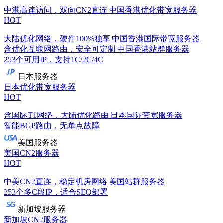
中港高速访问，双向CN2直连
中国香港优化带宽服务器
HOT
大陆优化网络，硬件100%独享
中国香港国际带宽服务器
含优化互联网路由，安全可定制
中国香港站群服务器
253个可用IP，支持1C/2C/4C
日本服务器
日本优化带宽服务器
HOT
含国际T1网络，大陆优化路由
日本国际带宽服务器
智能BGP路由，无单点故障
美国服务器
美国CN2服务器
HOT
中美CN2直连，稳定机房网络
美国站群服务器
253个多C段IP，适合SEO部署
新加坡服务器
新加坡CN2服务器