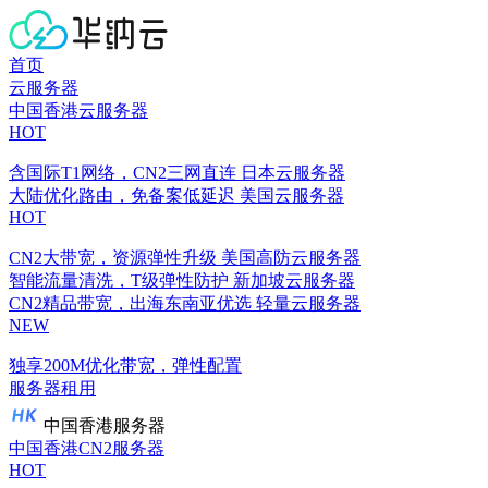
首页
云服务器
中国香港云服务器
HOT
含国际T1网络，CN2三网直连
日本云服务器
大陆优化路由，免备案低延迟
美国云服务器
HOT
CN2大带宽，资源弹性升级
美国高防云服务器
智能流量清洗，T级弹性防护
新加坡云服务器
CN2精品带宽，出海东南亚优选
轻量云服务器
NEW
独享200M优化带宽，弹性配置
服务器租用
中国香港服务器
中国香港CN2服务器
HOT