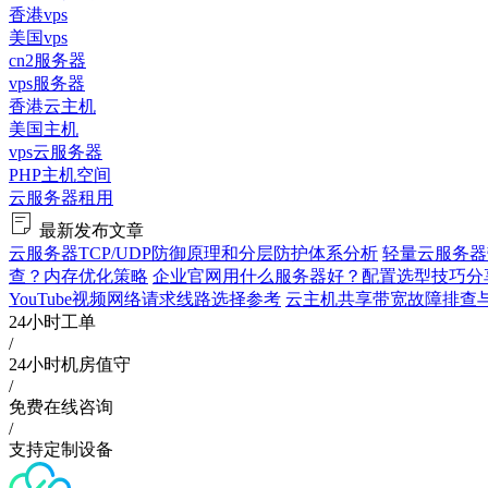
香港vps
美国vps
cn2服务器
vps服务器
香港云主机
美国主机
vps云服务器
PHP主机空间
云服务器租用
最新发布文章
云服务器TCP/UDP防御原理和分层防护体系分析
轻量云服务器
查？内存优化策略
企业官网用什么服务器好？配置选型技巧分
YouTube视频网络请求线路选择参考
云主机共享带宽故障排查与验证
24小时工单
/
24小时机房值守
/
免费在线咨询
/
支持定制设备