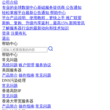
公司介绍
专业的全球数据中心基础服务提供商
公告通知
轻松掌握平台最新公告通知
帮助中心
平台产品说明、使用教程，更快上手
推广联盟
新购、复购、升级均享返利，最高15%
新闻资讯
了解服务器行业的最新动向和技术知识
登录
注册有礼
退出
帮助中心
帮助中心
常见问题
系统问题
账户管理
服务协议
美国服务器
产品简介
操作指南
常见问题
DNS污染处理
常见问题
香港高防IP
常见问题
香港大带宽服务器
产品简介
操作指南
常见问题