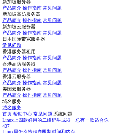
新加坡服务器
产品简介
操作指南
常见问题
新加坡高防服务器
产品简介
操作指南
常见问题
新加坡云服务器
产品简介
操作指南
常见问题
日本国际带宽服务器
常见问题
香港服务器租用
产品简介
操作指南
常见问题
香港高防服务器
产品简介
操作指南
常见问题
香港云服务器
产品简介
操作指南
常见问题
美国云服务器
产品简介
操作指南
常见问题
域名服务
域名服务
首页
帮助中心
常见问题
系统问题
Linux上四款好用的二维码生成器，总有一款适合你
437
Linux里怎么给程序限制时间和内存