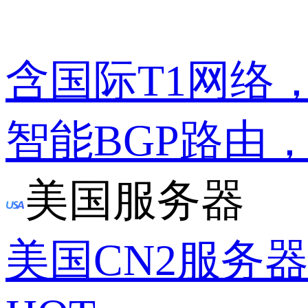
含国际T1网络
智能BGP路由
美国服务器
美国CN2服务