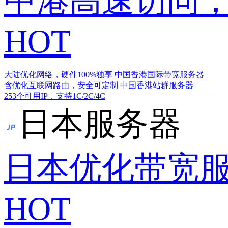
中港高速访问，
HOT
大陆优化网络，硬件100%独享
中国香港国际带宽服务器
含优化互联网路由，安全可定制
中国香港站群服务器
253个可用IP，支持1C/2C/4C
日本服务器
日本优化带宽
HOT