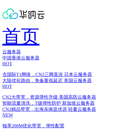
首页
云服务器
中国香港云服务器
HOT
含国际T1网络，CN2三网直连
日本云服务器
大陆优化路由，免备案低延迟
美国云服务器
HOT
CN2大带宽，资源弹性升级
美国高防云服务器
智能流量清洗，T级弹性防护
新加坡云服务器
CN2精品带宽，出海东南亚优选
轻量云服务器
NEW
独享200M优化带宽，弹性配置