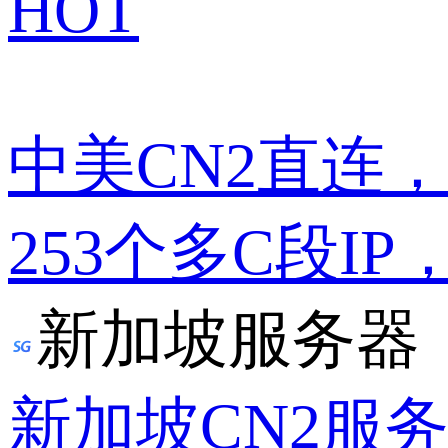
HOT
中美CN2直连
253个多C段IP
新加坡服务器
新加坡CN2服