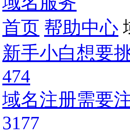
域名服务
首页
帮助中心
新手小白想要
474
域名注册需要
3177