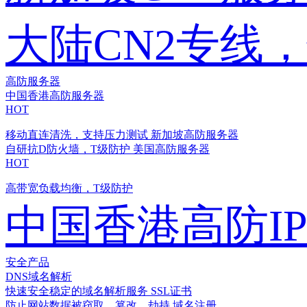
大陆CN2专线
高防服务器
中国香港高防服务器
HOT
移动直连清洗，支持压力测试
新加坡高防服务器
自研抗D防火墙，T级防护
美国高防服务器
HOT
高带宽负载均衡，T级防护
中国香港高防I
安全产品
DNS域名解析
快速安全稳定的域名解析服务
SSL证书
防止网站数据被窃取、篡改、劫持
域名注册