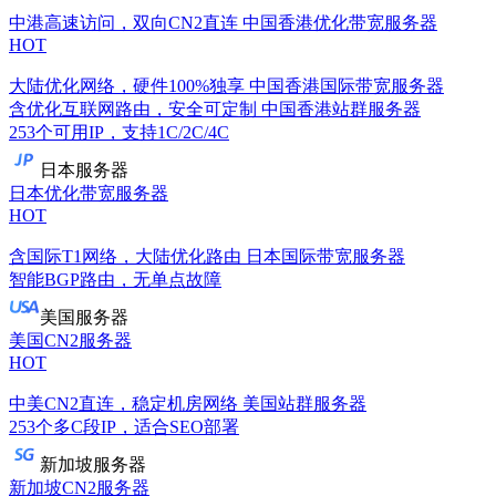
中港高速访问，双向CN2直连
中国香港优化带宽服务器
HOT
大陆优化网络，硬件100%独享
中国香港国际带宽服务器
含优化互联网路由，安全可定制
中国香港站群服务器
253个可用IP，支持1C/2C/4C
日本服务器
日本优化带宽服务器
HOT
含国际T1网络，大陆优化路由
日本国际带宽服务器
智能BGP路由，无单点故障
美国服务器
美国CN2服务器
HOT
中美CN2直连，稳定机房网络
美国站群服务器
253个多C段IP，适合SEO部署
新加坡服务器
新加坡CN2服务器