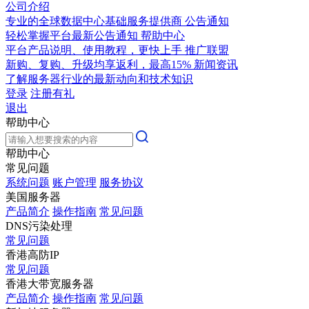
公司介绍
专业的全球数据中心基础服务提供商
公告通知
轻松掌握平台最新公告通知
帮助中心
平台产品说明、使用教程，更快上手
推广联盟
新购、复购、升级均享返利，最高15%
新闻资讯
了解服务器行业的最新动向和技术知识
登录
注册有礼
退出
帮助中心
帮助中心
常见问题
系统问题
账户管理
服务协议
美国服务器
产品简介
操作指南
常见问题
DNS污染处理
常见问题
香港高防IP
常见问题
香港大带宽服务器
产品简介
操作指南
常见问题