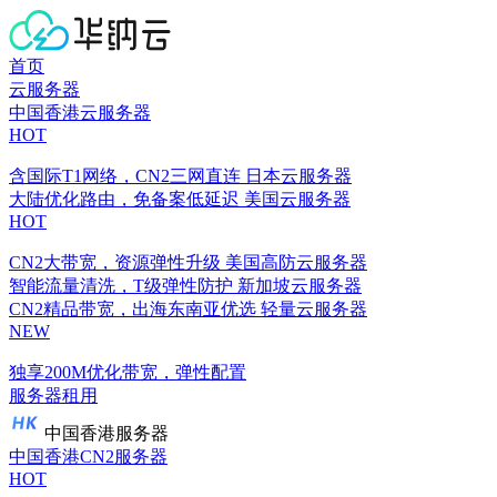
首页
云服务器
中国香港云服务器
HOT
含国际T1网络，CN2三网直连
日本云服务器
大陆优化路由，免备案低延迟
美国云服务器
HOT
CN2大带宽，资源弹性升级
美国高防云服务器
智能流量清洗，T级弹性防护
新加坡云服务器
CN2精品带宽，出海东南亚优选
轻量云服务器
NEW
独享200M优化带宽，弹性配置
服务器租用
中国香港服务器
中国香港CN2服务器
HOT