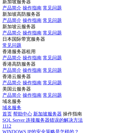
新加坡服务器
产品简介
操作指南
常见问题
新加坡高防服务器
产品简介
操作指南
常见问题
新加坡云服务器
产品简介
操作指南
常见问题
日本国际带宽服务器
常见问题
香港服务器租用
产品简介
操作指南
常见问题
香港高防服务器
产品简介
操作指南
常见问题
香港云服务器
产品简介
操作指南
常见问题
美国云服务器
产品简介
操作指南
常见问题
域名服务
域名服务
首页
帮助中心
新加坡服务器
操作指南
SQL Server 连接服务器错误的解决方法
1112
WINDOWS IP的安全策略是怎样的？