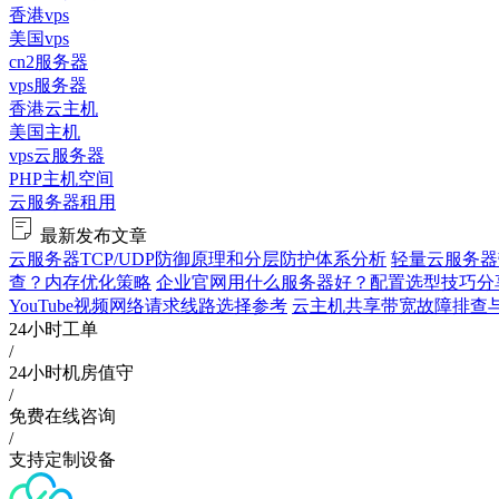
香港vps
美国vps
cn2服务器
vps服务器
香港云主机
美国主机
vps云服务器
PHP主机空间
云服务器租用
最新发布文章
云服务器TCP/UDP防御原理和分层防护体系分析
轻量云服务器
查？内存优化策略
企业官网用什么服务器好？配置选型技巧分
YouTube视频网络请求线路选择参考
云主机共享带宽故障排查与验证
24小时工单
/
24小时机房值守
/
免费在线咨询
/
支持定制设备