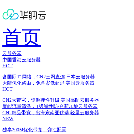
首页
云服务器
中国香港云服务器
HOT
含国际T1网络，CN2三网直连
日本云服务器
大陆优化路由，免备案低延迟
美国云服务器
HOT
CN2大带宽，资源弹性升级
美国高防云服务器
智能流量清洗，T级弹性防护
新加坡云服务器
CN2精品带宽，出海东南亚优选
轻量云服务器
NEW
独享200M优化带宽，弹性配置