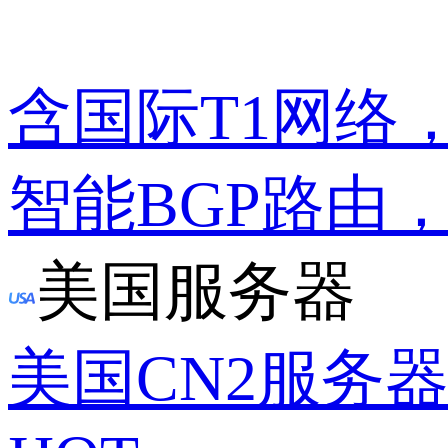
含国际T1网络
智能BGP路由
美国服务器
美国CN2服务