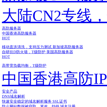
大陆CN2专线
高防服务器
中国香港高防服务器
HOT
移动直连清洗，支持压力测试
新加坡高防服务器
自研抗D防火墙，T级防护
美国高防服务器
HOT
高带宽负载均衡，T级防护
中国香港高防I
安全产品
DNS域名解析
快速安全稳定的域名解析服务
SSL证书
防止网站数据被窃取、篡改、劫持
域名注册