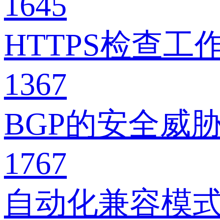
1645
HTTPS检查
1367
BGP的安全威胁
1767
自动化兼容模