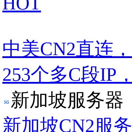
HOT
中美CN2直连
253个多C段IP
新加坡服务器
新加坡CN2服