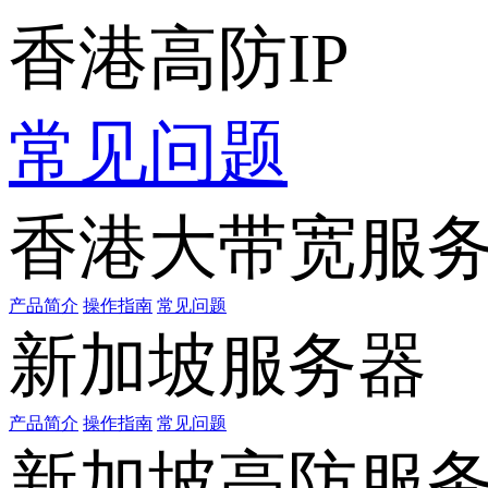
香港高防IP
常见问题
香港大带宽服
产品简介
操作指南
常见问题
新加坡服务器
产品简介
操作指南
常见问题
新加坡高防服