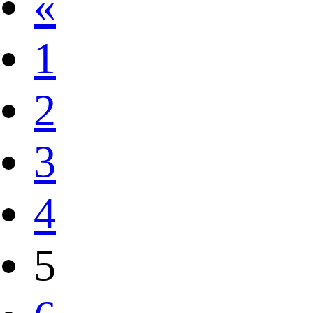
«
1
2
3
4
5