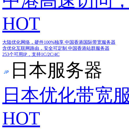
中港高速访问，
HOT
大陆优化网络，硬件100%独享
中国香港国际带宽服务器
含优化互联网路由，安全可定制
中国香港站群服务器
253个可用IP，支持1C/2C/4C
日本服务器
日本优化带宽
HOT