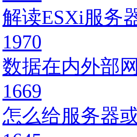
解读ESXi服
1970
数据在内外部
1669
怎么给服务器或