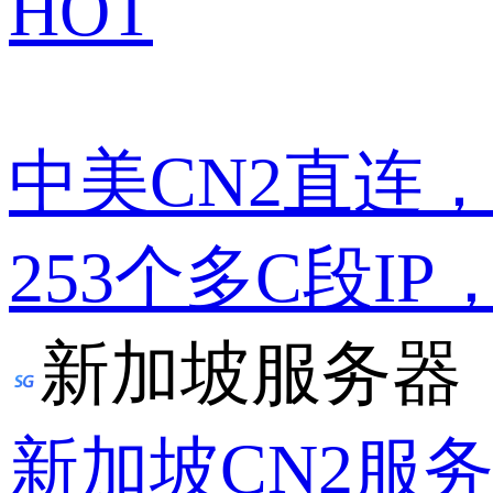
HOT
中美CN2直连
253个多C段IP
新加坡服务器
新加坡CN2服