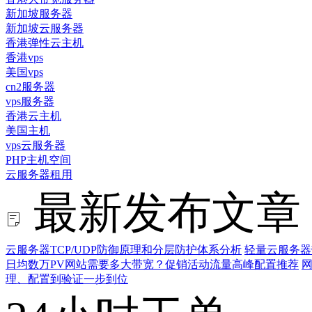
新加坡服务器
新加坡云服务器
香港弹性云主机
香港vps
美国vps
cn2服务器
vps服务器
香港云主机
美国主机
vps云服务器
PHP主机空间
云服务器租用
最新发布文章
云服务器TCP/UDP防御原理和分层防护体系分析
轻量云服务器
日均数万PV网站需要多大带宽？促销活动流量高峰配置推荐
网
理、配置到验证一步到位