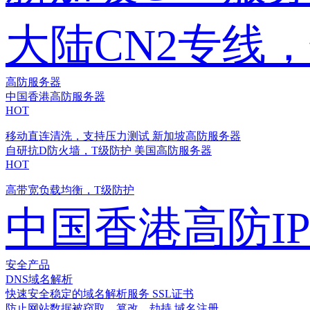
大陆CN2专线
高防服务器
中国香港高防服务器
HOT
移动直连清洗，支持压力测试
新加坡高防服务器
自研抗D防火墙，T级防护
美国高防服务器
HOT
高带宽负载均衡，T级防护
中国香港高防I
安全产品
DNS域名解析
快速安全稳定的域名解析服务
SSL证书
防止网站数据被窃取、篡改、劫持
域名注册