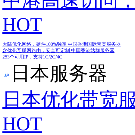
中港高速访问，
HOT
大陆优化网络，硬件100%独享
中国香港国际带宽服务器
含优化互联网路由，安全可定制
中国香港站群服务器
253个可用IP，支持1C/2C/4C
日本服务器
日本优化带宽
HOT