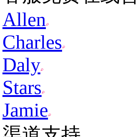
Allen
Charles
Daly
Stars
Jamie
渠道支持