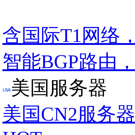
含国际T1网络
智能BGP路由
美国服务器
美国CN2服务