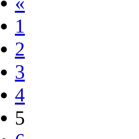
«
1
2
3
4
5