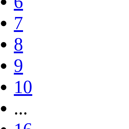
6
7
8
9
10
...