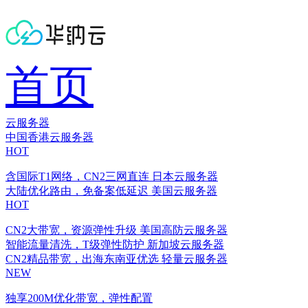
首页
云服务器
中国香港云服务器
HOT
含国际T1网络，CN2三网直连
日本云服务器
大陆优化路由，免备案低延迟
美国云服务器
HOT
CN2大带宽，资源弹性升级
美国高防云服务器
智能流量清洗，T级弹性防护
新加坡云服务器
CN2精品带宽，出海东南亚优选
轻量云服务器
NEW
独享200M优化带宽，弹性配置