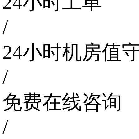
24小时工单
/
24小时机房值
/
免费在线咨询
/