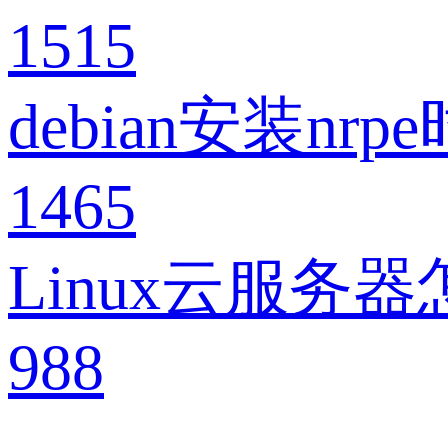
1515
debian安装nrpe时
1465
Linux云服务
988